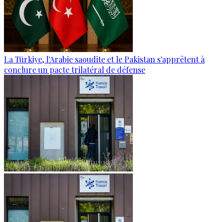
La Türkiye, l'Arabie saoudite et le Pakistan s'apprêtent à
conclure un pacte trilatéral de défense