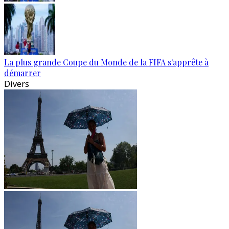
La plus grande Coupe du Monde de la FIFA s'apprête à
démarrer
Divers