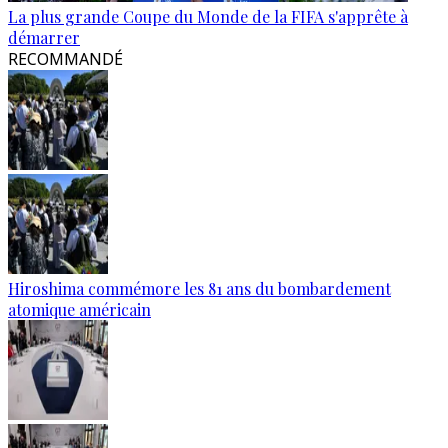
La plus grande Coupe du Monde de la FIFA s'apprête à
démarrer
RECOMMANDÉ
Hiroshima commémore les 81 ans du bombardement
atomique américain