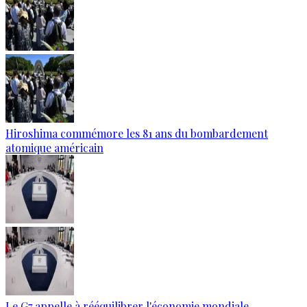
Hiroshima commémore les 81 ans du bombardement
atomique américain
Le G7 appelle à rééquilibrer l'économie mondiale