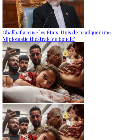
Ghalibaf accuse les États-Unis de pratiquer une
"diplomatie théâtrale en boucle"