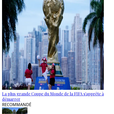
La plus grande Coupe du Monde de la FIFA s'apprête à
démarrer
RECOMMANDÉ