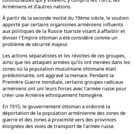
communautés qui y vivaient, y compris les Turcs, les
Arméniens et d'autres nations.
À partir de la seconde moitié du 19ème siècle, le soutien
apporté par certains organismes arméniens influents
aux politiques de la Russie tsariste visant à affaiblir et
diviser l'Empire ottoman a été considéré comme un
problème de sécurité majeur.
Les actions séparatistes et les révoltes de ces groupes,
ainsi que les attaques armées qu’ils ont menées dans les
zones où la population musulmane ottomane était
prédominante, ont aggravé la menace. Pendant la
Première Guerre mondiale, certains groupes radicaux
arméniens ont uni leurs forces avec l'armée russe pour
créer une Arménie ethniquement homogène.
En 1915, le gouvernement ottoman a ordonné la
déportation de la population arménienne des zones de
guerre et des zones à proximité vers des provinces
éloignées des voies de transport de l'armée russe.