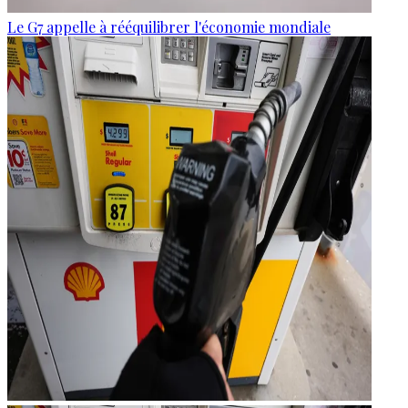
Le G7 appelle à rééquilibrer l'économie mondiale