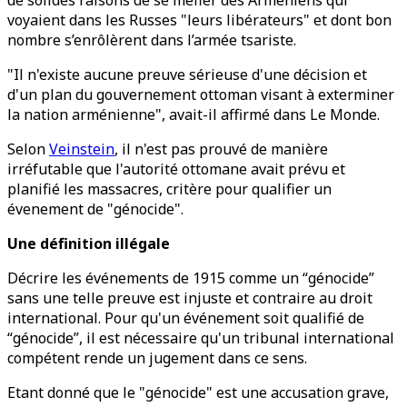
de solides raisons de se méfier des Arméniens qui
voyaient dans les Russes "leurs libérateurs" et dont bon
nombre s’enrôlèrent dans l’armée tsariste.
"Il n'existe aucune preuve sérieuse d'une décision et
d'un plan du gouvernement ottoman visant à exterminer
la nation arménienne", avait-il affirmé dans Le Monde.
Selon
Veinstein
, il n'est pas prouvé de manière
irréfutable que l'autorité ottomane avait prévu et
planifié les massacres, critère pour qualifier un
évenement de "génocide".
Une définition illégale
Décrire les événements de 1915 comme un “génocide”
sans une telle preuve est injuste et contraire au droit
international. Pour qu'un événement soit qualifié de
“génocide”, il est nécessaire qu'un tribunal international
compétent rende un jugement dans ce sens.
Etant donné que le "génocide" est une accusation grave,