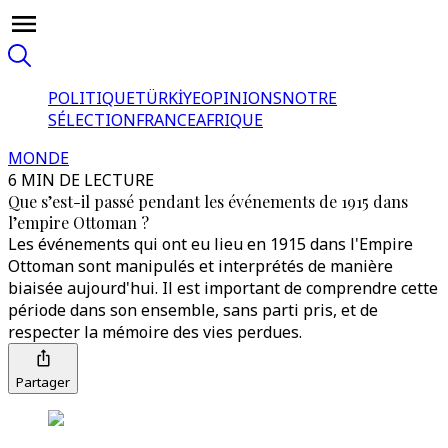
POLITIQUE
TÜRKİYE
OPINIONS
NOTRE
SÉLECTION
FRANCE
AFRIQUE
MONDE
6 MIN DE LECTURE
Que s’est-il passé pendant les événements de 1915 dans
l’empire Ottoman ?
Les événements qui ont eu lieu en 1915 dans l'Empire
Ottoman sont manipulés et interprétés de manière
biaisée aujourd'hui. Il est important de comprendre cette
période dans son ensemble, sans parti pris, et de
respecter la mémoire des vies perdues.
Partager