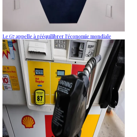
Le G7 appelle à rééquilibrer l'économie mondiale