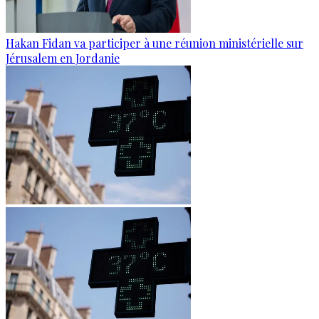
Hakan Fidan va participer à une réunion ministérielle sur
Jérusalem en Jordanie