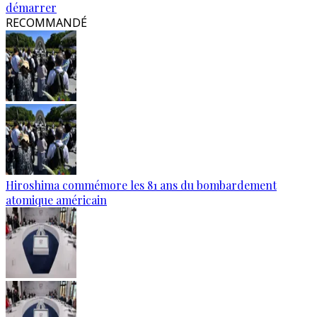
démarrer
RECOMMANDÉ
Hiroshima commémore les 81 ans du bombardement
atomique américain