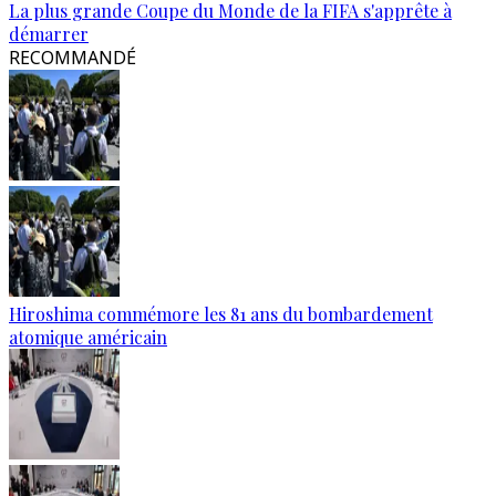
La plus grande Coupe du Monde de la FIFA s'apprête à
démarrer
RECOMMANDÉ
Hiroshima commémore les 81 ans du bombardement
atomique américain