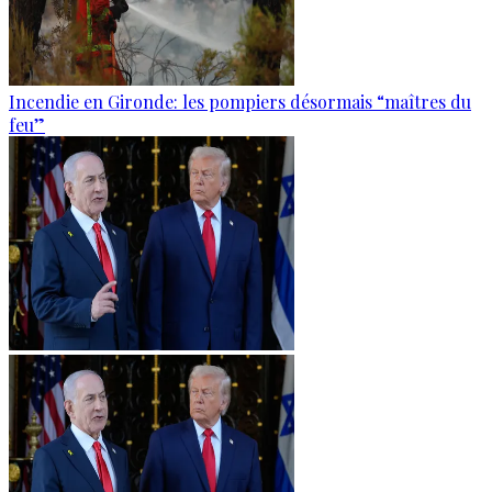
Incendie en Gironde: les pompiers désormais “maîtres du
feu”