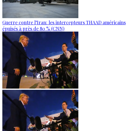
Guerre contre l’Iran: les intercepteurs THAAD américains
épuisés à près de 80 % (CNN)