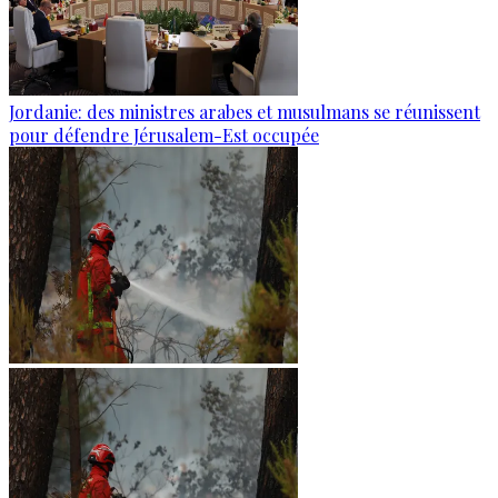
Jordanie: des ministres arabes et musulmans se réunissent
pour défendre Jérusalem-Est occupée