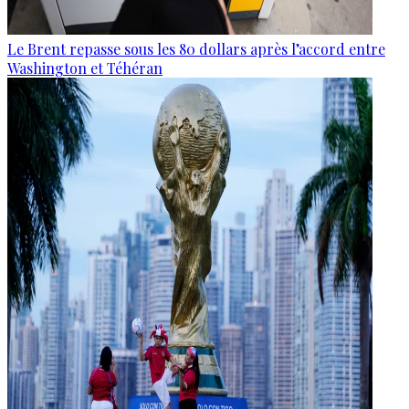
Le Brent repasse sous les 80 dollars après l’accord entre
Washington et Téhéran