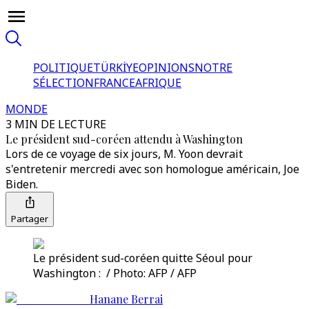
POLITIQUE
TÜRKİYE
OPINIONS
NOTRE
SÉLECTION
FRANCE
AFRIQUE
MONDE
3 MIN DE LECTURE
Le président sud-coréen attendu à Washington
Lors de ce voyage de six jours, M. Yoon devrait
s'entretenir mercredi avec son homologue américain, Joe
Biden.
Partager
Le président sud-coréen quitte Séoul pour
Washington : / Photo: AFP / AFP
Hanane Berrai