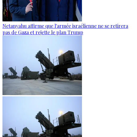
Netanyahu affirme que l'armée israélienne ne se retirera
pas de Gaza et rejette le plan Trump