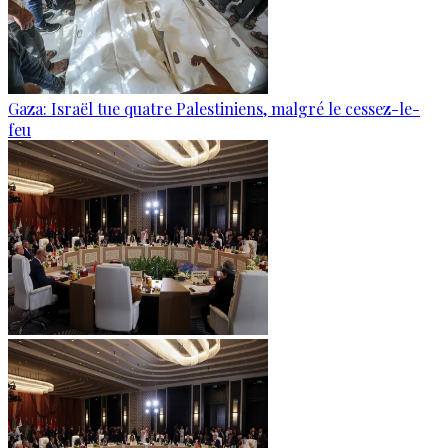
Gaza: Israël tue quatre Palestiniens, malgré le cessez-le-
feu