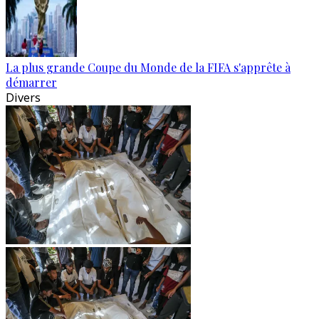
La plus grande Coupe du Monde de la FIFA s'apprête à
démarrer
Divers