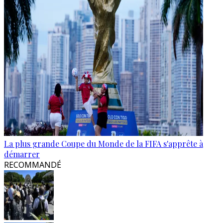
La plus grande Coupe du Monde de la FIFA s'apprête à
démarrer
RECOMMANDÉ