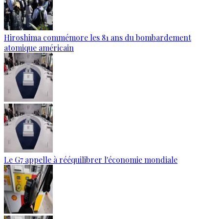
Hiroshima commémore les 81 ans du bombardement
atomique américain
Le G7 appelle à rééquilibrer l'économie mondiale