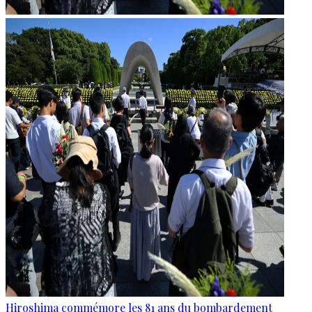
Hiroshima commémore les 81 ans du bombardement