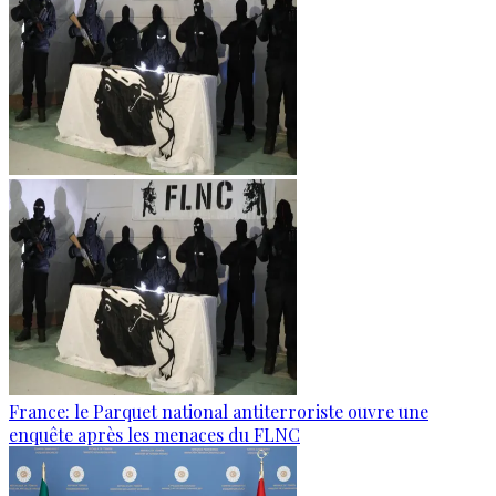
France: le Parquet national antiterroriste ouvre une
enquête après les menaces du FLNC