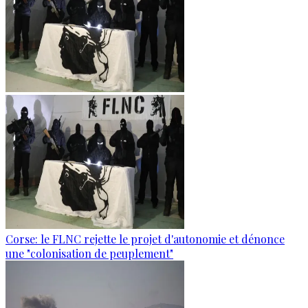
Corse: le FLNC rejette le projet d'autonomie et dénonce
une "colonisation de peuplement"