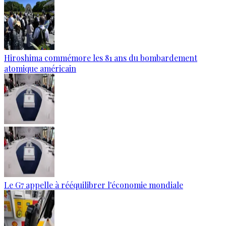
Hiroshima commémore les 81 ans du bombardement
atomique américain
Le G7 appelle à rééquilibrer l'économie mondiale