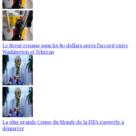
Le Brent repasse sous les 80 dollars après l’accord entre
Washington et Téhéran
La plus grande Coupe du Monde de la FIFA s'apprête à
démarrer