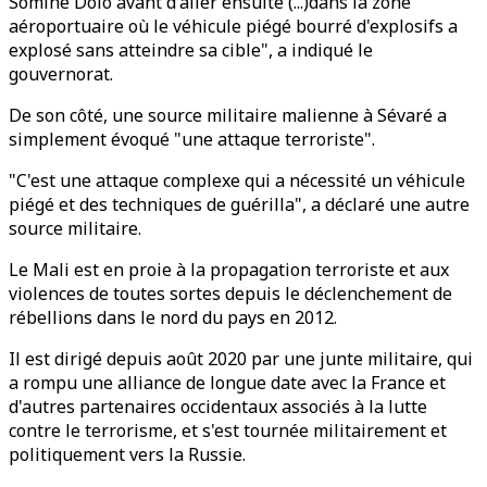
Somine Dolo avant d'aller ensuite (...)dans la zone
aéroportuaire où le véhicule piégé bourré d'explosifs a
explosé sans atteindre sa cible", a indiqué le
gouvernorat.
De son côté, une source militaire malienne à Sévaré a
simplement évoqué "une attaque terroriste".
"C'est une attaque complexe qui a nécessité un véhicule
piégé et des techniques de guérilla", a déclaré une autre
source militaire.
Le Mali est en proie à la propagation terroriste et aux
violences de toutes sortes depuis le déclenchement de
rébellions dans le nord du pays en 2012.
Il est dirigé depuis août 2020 par une junte militaire, qui
a rompu une alliance de longue date avec la France et
d'autres partenaires occidentaux associés à la lutte
contre le terrorisme, et s'est tournée militairement et
politiquement vers la Russie.