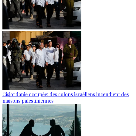
Cisjordanie occupée: des colons israéliens incendient des
maisons palestiniennes