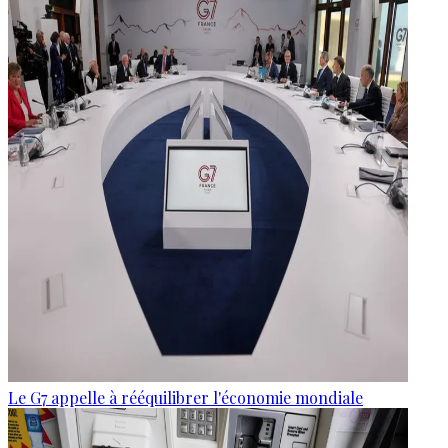
Le G7 appelle à rééquilibrer l'économie mondiale