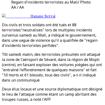
Regain d'incidents terroristes au Mali/ Photo:
AA / AA
Hanane Berrai
Dix civils et trois soldats ont été tués et 88
terroristes"neutralisés" lors de multiples incidents
survenus samedi au Mali, a indiqué le gouvernement,
dans une vague de violence qu'il a qualifiée de "regain
d'incidents terroristes perfides".
Tôt samedi matin, des terroristes présumés ont attaqué
la zone de l'aéroport de Sévaré, dans la région de Mopti
(centre), en faisant exploser des voitures piégées qui ont
"entraîné l'effondrement de quelques maisons" et fait
"10 morts et 61 blessés, tous des civils", a-t-il indiqué
dans un communiqué.
Deux élus locaux et une source diplomatique ont désigné
le lieu de l'attaque comme étant un camp abritant des
troupes russes, a noté l'AFP.