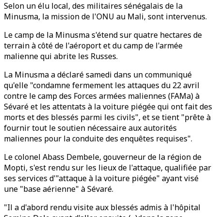
Selon un élu local, des militaires sénégalais de la
Minusma, la mission de l'ONU au Mali, sont intervenus.
Le camp de la Minusma s'étend sur quatre hectares de
terrain à côté de l'aéroport et du camp de l'armée
malienne qui abrite les Russes.
La Minusma a déclaré samedi dans un communiqué
qu'elle "condamne fermement les attaques du 22 avril
contre le camp des Forces armées maliennes (FAMa) à
Sévaré et les attentats à la voiture piégée qui ont fait des
morts et des blessés parmi les civils", et se tient "prête à
fournir tout le soutien nécessaire aux autorités
maliennes pour la conduite des enquêtes requises".
Le colonel Abass Dembele, gouverneur de la région de
Mopti, s'est rendu sur les lieux de l'attaque, qualifiée par
ses services d'"attaque à la voiture piégée" ayant visé
une "base aérienne" à Sévaré.
"Il a d'abord rendu visite aux blessés admis à l'hôpital