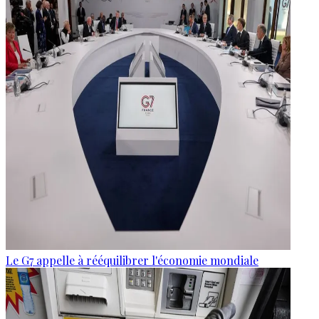
Le G7 appelle à rééquilibrer l'économie mondiale