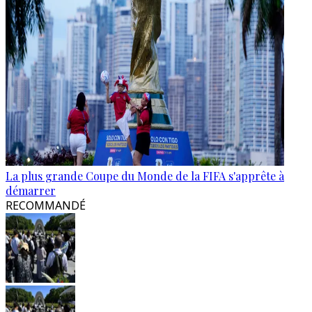
La plus grande Coupe du Monde de la FIFA s'apprête à
démarrer
RECOMMANDÉ