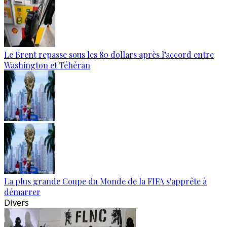
Le Brent repasse sous les 80 dollars après l’accord entre
Washington et Téhéran
La plus grande Coupe du Monde de la FIFA s'apprête à
démarrer
Divers