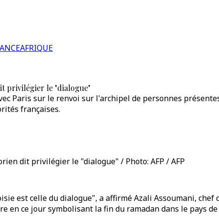
RANCE
AFRIQUE
 privilégier le "dialogue"
avec Paris sur le renvoi sur l'archipel de personnes présen
rités françaises.
ien dit privilégier le "dialogue" / Photo: AFP / AFP
isie est celle du dialogue", a affirmé Azali Assoumani, che
ère en ce jour symbolisant la fin du ramadan dans le pays de 