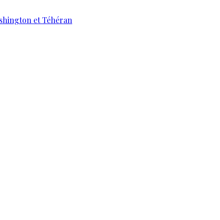
ashington et Téhéran