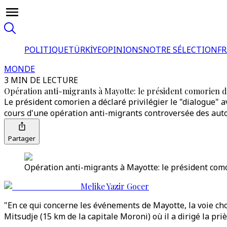
POLITIQUE
TÜRKİYE
OPINIONS
NOTRE SÉLECTION
F
MONDE
3 MIN DE LECTURE
Opération anti-migrants à Mayotte: le président comorien dit
Le président comorien a déclaré privilégier le "dialogue" 
cours d'une opération anti-migrants controversée des auto
Partager
Opération anti-migrants à Mayotte: le président comor
Melike Yazir Gocer
"En ce qui concerne les événements de Mayotte, la voie cho
Mitsudje (15 km de la capitale Moroni) où il a dirigé la pri