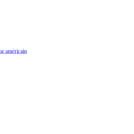
ue américain