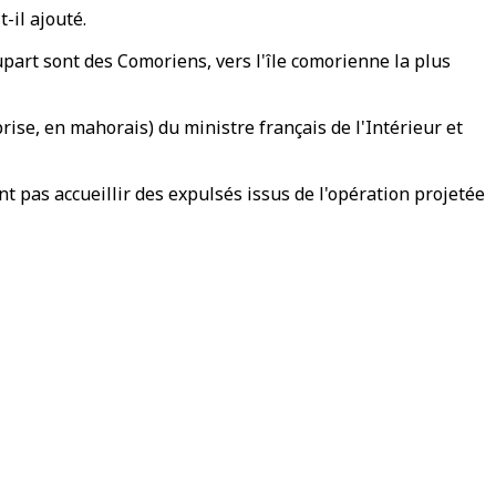
-il ajouté.
upart sont des Comoriens, vers l'île comorienne la plus
se, en mahorais) du ministre français de l'Intérieur et
 pas accueillir des expulsés issus de l'opération projetée