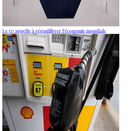
Le G7 appelle à rééquilibrer l'économie mondiale