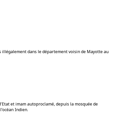
tes illégalement dans le département voisin de Mayotte au
f d'Etat et imam autoproclamé, depuis la mosquée de
l'océan Indien.