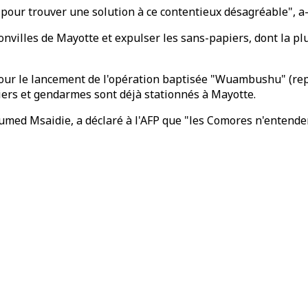
pour trouver une solution à ce contentieux désagréable", a-t
onvilles de Mayotte et expulser les sans-papiers, dont la pl
ur le lancement de l'opération baptisée "Wuambushu" (repri
iers et gendarmes sont déjà stationnés à Mayotte.
ed Msaidie, a déclaré à l'AFP que "les Comores n'entendent