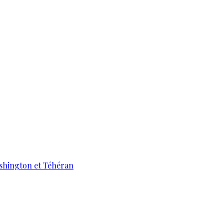
ashington et Téhéran