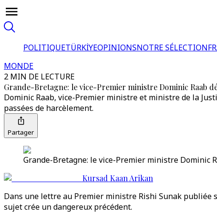
POLITIQUE
TÜRKİYE
OPINIONS
NOTRE SÉLECTION
F
MONDE
2 MIN DE LECTURE
Grande-Bretagne: le vice-Premier ministre Dominic Raab d
Dominic Raab, vice-Premier ministre et ministre de la Jus
passées de harcèlement.
Partager
Grande-Bretagne: le vice-Premier ministre Dominic 
Kursad Kaan Arikan
Dans une lettre au Premier ministre Rishi Sunak publiée s
sujet crée un dangereux précédent.