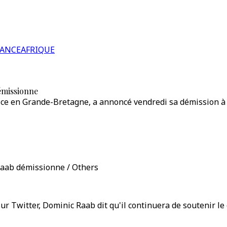
RANCE
AFRIQUE
émissionne
tice en Grande-Bretagne, a annoncé vendredi sa démission à
Raab démissionne / Others
ur Twitter, Dominic Raab dit qu'il continuera de soutenir l