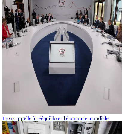
Le G7 appelle à rééquilibrer l'économie mondiale