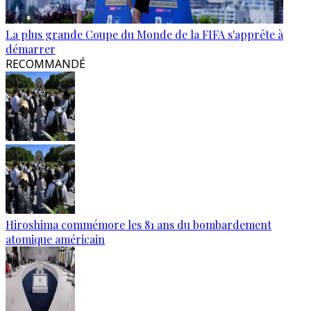
La plus grande Coupe du Monde de la FIFA s'apprête à
démarrer
RECOMMANDÉ
Hiroshima commémore les 81 ans du bombardement
atomique américain