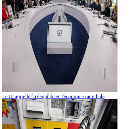
Le G7 appelle à rééquilibrer l'économie mondiale