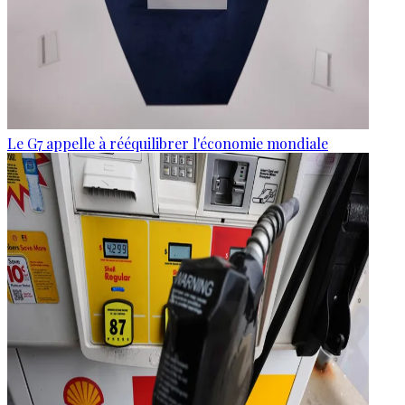
Le G7 appelle à rééquilibrer l'économie mondiale