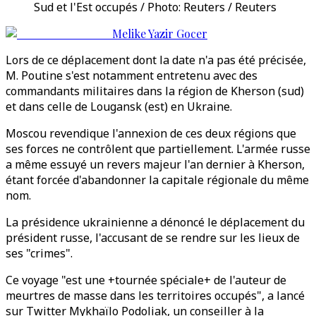
Sud et l'Est occupés / Photo: Reuters / Reuters
Melike Yazir Gocer
Lors de ce déplacement dont la date n'a pas été précisée,
M. Poutine s'est notamment entretenu avec des
commandants militaires dans la région de Kherson (sud)
et dans celle de Lougansk (est) en Ukraine.
Moscou revendique l'annexion de ces deux régions que
ses forces ne contrôlent que partiellement. L'armée russe
a même essuyé un revers majeur l'an dernier à Kherson,
étant forcée d'abandonner la capitale régionale du même
nom.
La présidence ukrainienne a dénoncé le déplacement du
président russe, l'accusant de se rendre sur les lieux de
ses "crimes".
Ce voyage "est une +tournée spéciale+ de l'auteur de
meurtres de masse dans les territoires occupés", a lancé
sur Twitter Mykhaïlo Podoliak, un conseiller à la