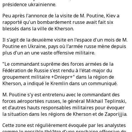
présidence ukrainienne.
Peu après l'annonce de la visite de M. Poutine, Kiev a
rapporté qu'un bombardement russe avait fait six
blessés dans la ville de Kherson.
Il s'agit de la deuxième visite en l'espace d'un mois de M.
Poutine en Ukraine, pays où l'armée russe mène depuis
plus d'un an une vaste offensive militaire.
"Le commandant suprême des forces armées de la
Fédération de Russie s'est rendu à l'état-major du
groupement militaire +Dniepr+" dans la région de
Kherson, a indiqué le Kremlin dans un communiqué.
M. Poutine s'y est entretenu avec le commandant des
forces aéroportées russes, le général Mikhaïl Teplinski,
et d'autres hauts responsables militaires pour évoquer
la situation dans les régions de Kherson et de Zaporijjia.
Cette zone est régulièrement évoquée par les analystes
comme le possible théâtre d'une prochaine offensive de