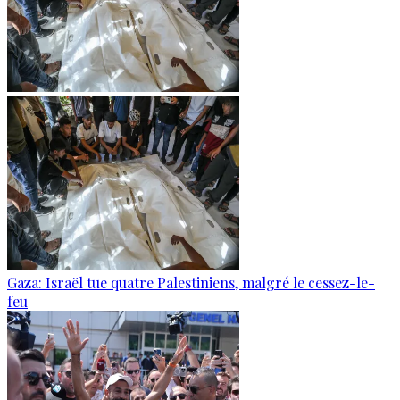
Gaza: Israël tue quatre Palestiniens, malgré le cessez-le-
feu