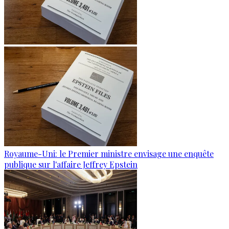
Royaume-Uni: le Premier ministre envisage une enquête
publique sur l'affaire Jeffrey Epstein