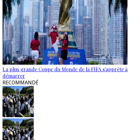
La plus grande Coupe du Monde de la FIFA s'apprête à
démarrer
RECOMMANDÉ