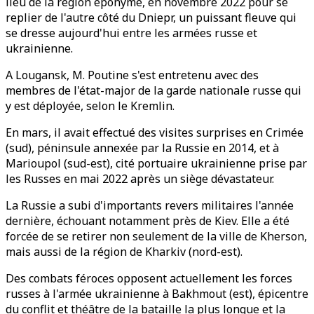
lieu de la région éponyme, en novembre 2022 pour se
replier de l'autre côté du Dniepr, un puissant fleuve qui
se dresse aujourd'hui entre les armées russe et
ukrainienne.
A Lougansk, M. Poutine s'est entretenu avec des
membres de l'état-major de la garde nationale russe qui
y est déployée, selon le Kremlin.
En mars, il avait effectué des visites surprises en Crimée
(sud), péninsule annexée par la Russie en 2014, et à
Marioupol (sud-est), cité portuaire ukrainienne prise par
les Russes en mai 2022 après un siège dévastateur.
La Russie a subi d'importants revers militaires l'année
dernière, échouant notamment près de Kiev. Elle a été
forcée de se retirer non seulement de la ville de Kherson,
mais aussi de la région de Kharkiv (nord-est).
Des combats féroces opposent actuellement les forces
russes à l'armée ukrainienne à Bakhmout (est), épicentre
du conflit et théâtre de la bataille la plus longue et la