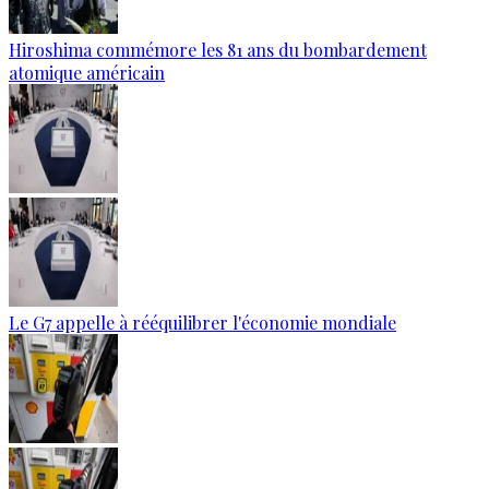
Hiroshima commémore les 81 ans du bombardement
atomique américain
Le G7 appelle à rééquilibrer l'économie mondiale