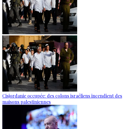
Cisjordanie occupée: des colons israéliens incendient des
maisons palestiniennes