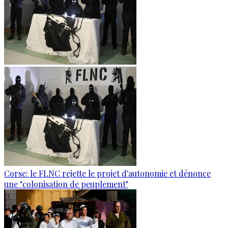
Corse: le FLNC rejette le projet d'autonomie et dénonce
une "colonisation de peuplement"