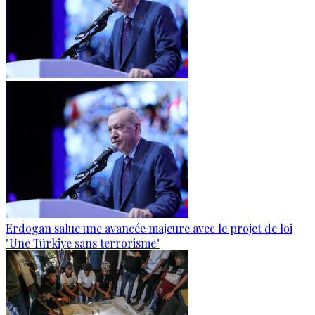
Erdogan salue une avancée majeure avec le projet de loi
"Une Türkiye sans terrorisme"