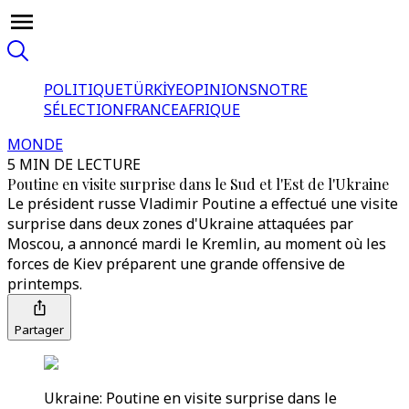
POLITIQUE
TÜRKİYE
OPINIONS
NOTRE
SÉLECTION
FRANCE
AFRIQUE
MONDE
5 MIN DE LECTURE
Poutine en visite surprise dans le Sud et l'Est de l'Ukraine
Le président russe Vladimir Poutine a effectué une visite
surprise dans deux zones d'Ukraine attaquées par
Moscou, a annoncé mardi le Kremlin, au moment où les
forces de Kiev préparent une grande offensive de
printemps.
Partager
Ukraine: Poutine en visite surprise dans le