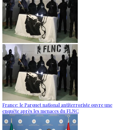
France: le Parquet national antiterroriste ouvre une
enquête après les menaces du FLNC