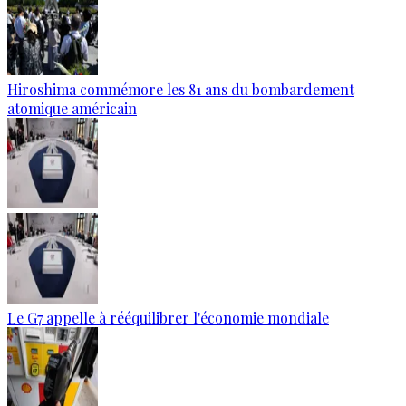
Hiroshima commémore les 81 ans du bombardement
atomique américain
Le G7 appelle à rééquilibrer l'économie mondiale