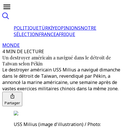
POLITIQUE
TÜRKİYE
OPINIONS
NOTRE
SÉLECTION
FRANCE
AFRIQUE
MONDE
4 MIN DE LECTURE
Un destroyer américain a navigué dans le détroit de
Taïwan selon Pékin
Le destroyer américain USS Milius a navigué dimanche
dans le détroit de Taïwan, revendiqué par Pékin, a
annoncé la marine américaine, une semaine après de
vastes exercices militaires chinois dans la même zone.
Partager
USS Milius (image d'illustration) / Photo: