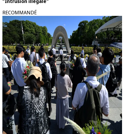
"Intrusion illégale"
RECOMMANDÉ