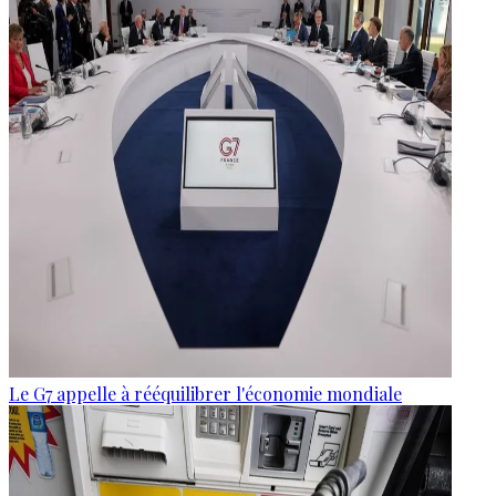
Le G7 appelle à rééquilibrer l'économie mondiale