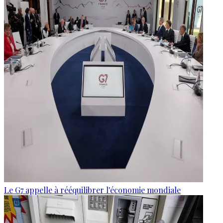
Le G7 appelle à rééquilibrer l'économie mondiale