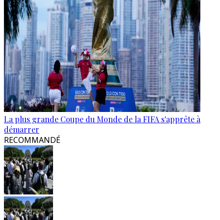
La plus grande Coupe du Monde de la FIFA s'apprête à
démarrer
RECOMMANDÉ