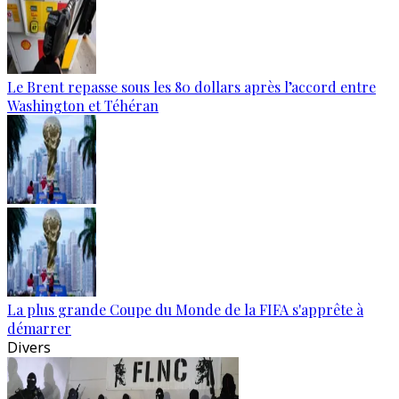
Le Brent repasse sous les 80 dollars après l’accord entre
Washington et Téhéran
La plus grande Coupe du Monde de la FIFA s'apprête à
démarrer
Divers