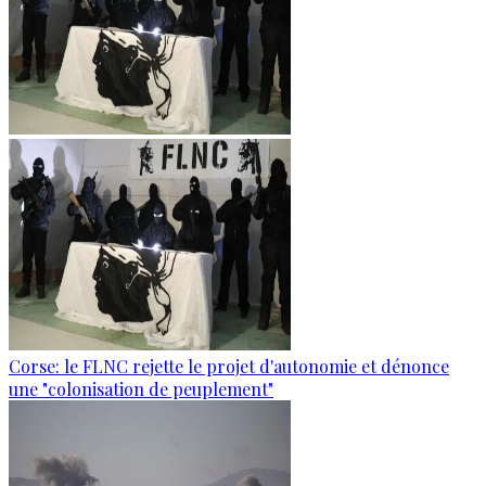
Corse: le FLNC rejette le projet d'autonomie et dénonce
une "colonisation de peuplement"