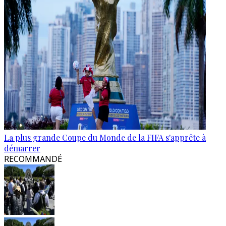
La plus grande Coupe du Monde de la FIFA s'apprête à
démarrer
RECOMMANDÉ