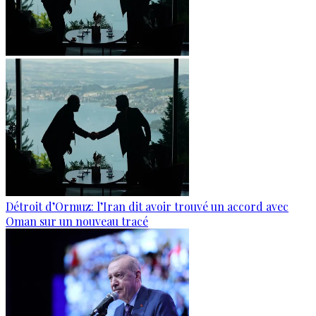
Détroit d’Ormuz: l’Iran dit avoir trouvé un accord avec
Oman sur un nouveau tracé