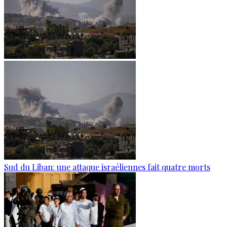
Sud du Liban: une attaque israéliennes fait quatre morts