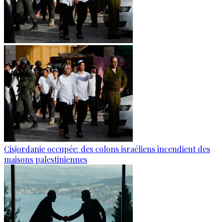
Cisjordanie occupée: des colons israéliens incendient des
maisons palestiniennes