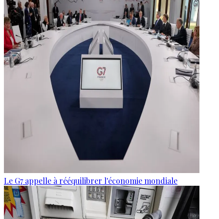
Le G7 appelle à rééquilibrer l'économie mondiale