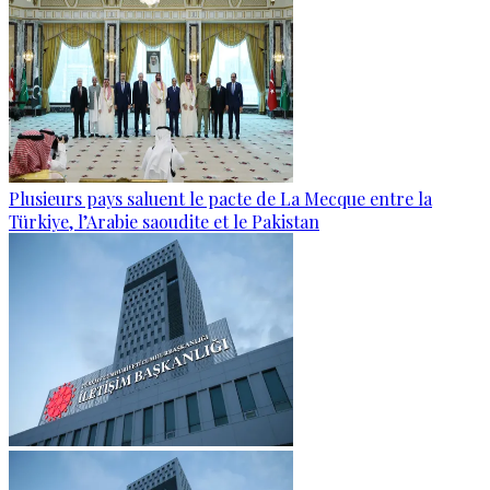
Plusieurs pays saluent le pacte de La Mecque entre la
Türkiye, l’Arabie saoudite et le Pakistan