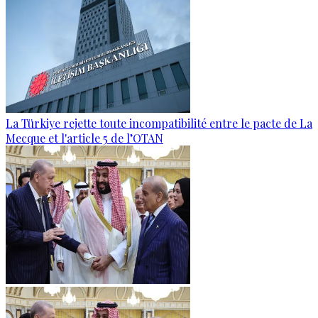
La Türkiye rejette toute incompatibilité entre le pacte de La
Mecque et l'article 5 de l’OTAN