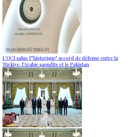
L'OCI salue l'"historique" accord de défense entre la
Türkiye, l'Arabie saoudite et le Pakistan