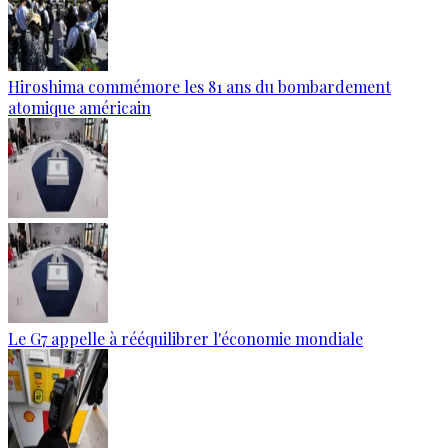
Hiroshima commémore les 81 ans du bombardement
atomique américain
Le G7 appelle à rééquilibrer l'économie mondiale