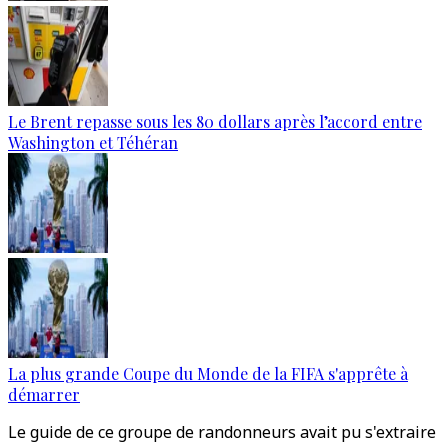
Le Brent repasse sous les 80 dollars après l’accord entre
Washington et Téhéran
La plus grande Coupe du Monde de la FIFA s'apprête à
démarrer
Le guide de ce groupe de randonneurs avait pu s'extraire