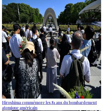
Hiroshima commémore les 81 ans du bombardement
atomique américain