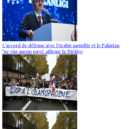
L'accord de défense avec l'Arabie saoudite et le Pakistan
"ne vise aucun pays", affirme la Türkiye