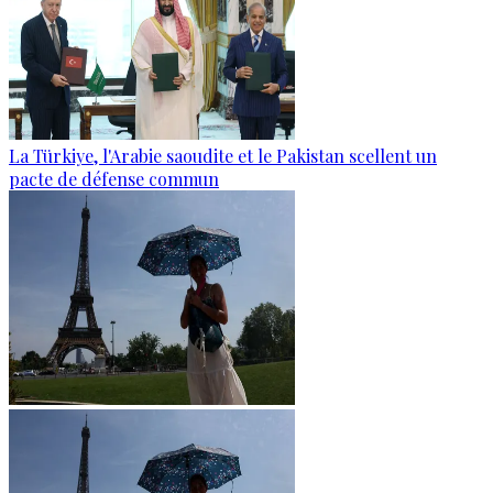
La Türkiye, l'Arabie saoudite et le Pakistan scellent un
pacte de défense commun