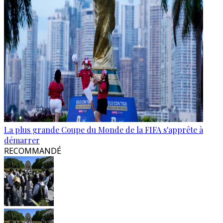
La plus grande Coupe du Monde de la FIFA s'apprête à
démarrer
RECOMMANDÉ