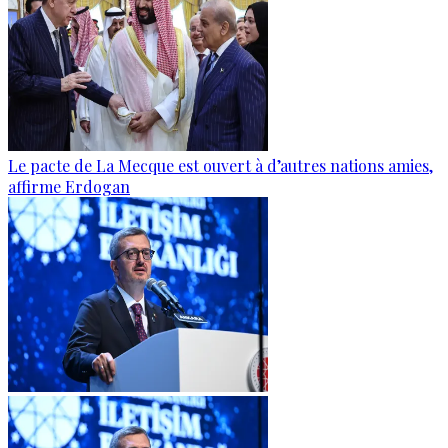
Le pacte de La Mecque est ouvert à d’autres nations amies,
affirme Erdogan