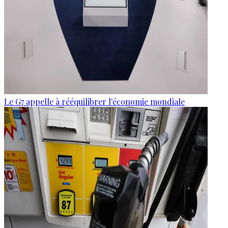
Le G7 appelle à rééquilibrer l'économie mondiale