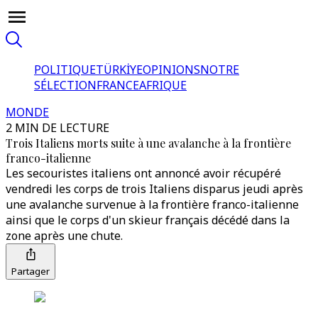
POLITIQUE
TÜRKİYE
OPINIONS
NOTRE
SÉLECTION
FRANCE
AFRIQUE
MONDE
2 MIN DE LECTURE
Trois Italiens morts suite à une avalanche à la frontière
franco-italienne
Les secouristes italiens ont annoncé avoir récupéré
vendredi les corps de trois Italiens disparus jeudi après
une avalanche survenue à la frontière franco-italienne
ainsi que le corps d'un skieur français décédé dans la
zone après une chute.
Partager