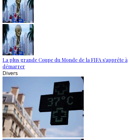
La plus grande Coupe du Monde de la FIFA s'apprête à
démarrer
Divers