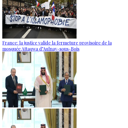
France: la justice valide la fermeture provisoire de la
mosquée Attaqwa d’Aulnay-sous-Bois