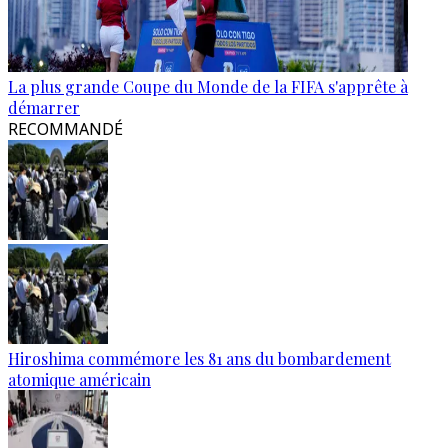
La plus grande Coupe du Monde de la FIFA s'apprête à
démarrer
RECOMMANDÉ
Hiroshima commémore les 81 ans du bombardement
atomique américain