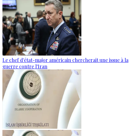
Le chef d'état-major américain chercherait une issue à la
guerre contre l'Iran