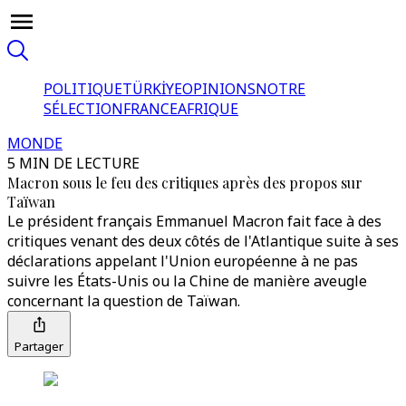
POLITIQUE
TÜRKİYE
OPINIONS
NOTRE
SÉLECTION
FRANCE
AFRIQUE
MONDE
5 MIN DE LECTURE
Macron sous le feu des critiques après des propos sur
Taïwan
Le président français Emmanuel Macron fait face à des
critiques venant des deux côtés de l'Atlantique suite à ses
déclarations appelant l'Union européenne à ne pas
suivre les États-Unis ou la Chine de manière aveugle
concernant la question de Taïwan.
Partager