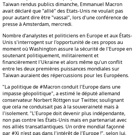
Taïwan rendus publics dimanche, Emmanuel Macron
avait déclaré que "allié" des Etats-Unis ne voulait pas
pour autant dire être "vassal", lors d'une conférence de
presse à Amsterdam, mercredi.
Nombre d'analystes et politiciens en Europe et aux États-
Unis s'interrogent sur l'opportunité de ces propos au
moment où Washington assure la sécurité de l'Europe en
soutenant politiquement, militairement et
financièrement l'Ukraine et alors même qu'un conflit
entre les deux premières puissances mondiales sur
Taïwan auraient des répercussions pour les Européens.
"La politique de #Macron conduit l'Europe dans une
impasse géopolitique", a estimé le député allemand
conservateur Norbert Röttgen sur Twitter, soulignant
que cela ne conduisait pas à la souveraineté mais à
l'isolement. "L'Europe doit devenir plus indépendante,
non pas contre les États-Unis mais en partenariat avec
nos alliés transatlantiques. Un ordre mondial façonné
par #Xi n'est pas dans l'intérêt de l'Europe !", selon lui.