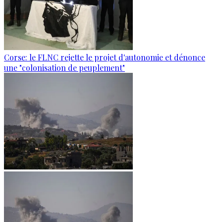
Corse: le FLNC rejette le projet d'autonomie et dénonce
une "colonisation de peuplement"