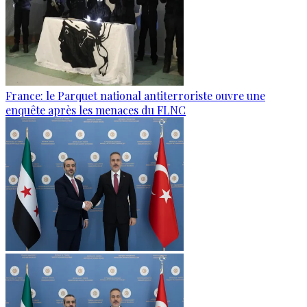
France: le Parquet national antiterroriste ouvre une
enquête après les menaces du FLNC