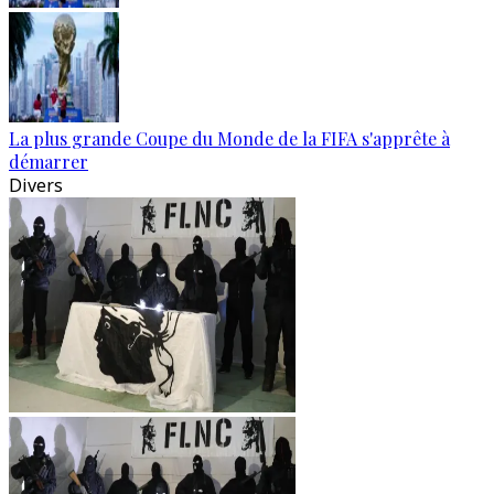
La plus grande Coupe du Monde de la FIFA s'apprête à
démarrer
Divers