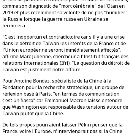
comme son diagnostic de "mort cérébrale" de l'Otan en
2019 et plus récemment sa volonté de ne pas "humilier"
la Russie lorsque la guerre russe en Ukraine se
terminera.
"C'est inopportun et contradictoire car s'il y a une crise
dans le détroit de Taïwan les intérêts de la France et de
l'Union européenne seront immédiatement affectés",
affirme Marc Julienne, chercheur à l'Institut français des
relations internationales (Ifri). "La question du détroit de
Taiwan est justement notre affaire".
Pour Antoine Bondaz, spécialiste de la Chine à la
Fondation pour la recherche stratégique, un groupe de
réflexion basé à Paris, "en termes de communication,
c'est un fiasco" car Emmanuel Macron laisse entendre
que Washington est responsable des tensions autour de
Taiwan plutôt que la Chine.
De tels propos pourraient laisser Pékin penser que la
France, voire l'Europe, n'interviendrait pas si la Chine