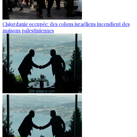
Cisjordanie occupée: des colons israéliens incendient des
maisons palestiniennes