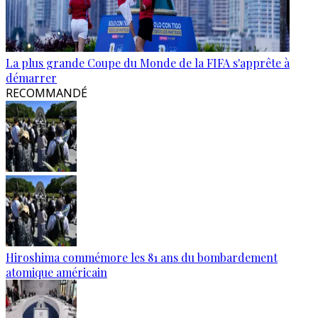
La plus grande Coupe du Monde de la FIFA s'apprête à
démarrer
RECOMMANDÉ
Hiroshima commémore les 81 ans du bombardement
atomique américain