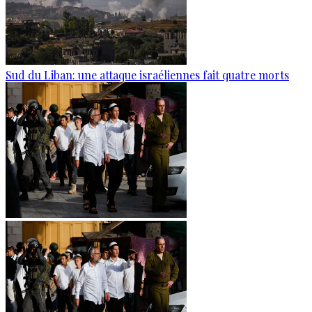
Sud du Liban: une attaque israéliennes fait quatre morts