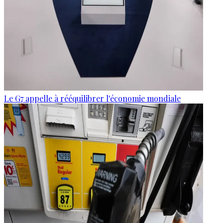
Le G7 appelle à rééquilibrer l'économie mondiale