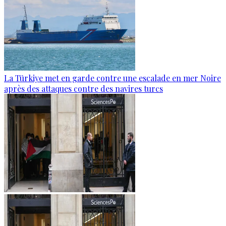
La Türkiye met en garde contre une escalade en mer Noire
après des attaques contre des navires turcs