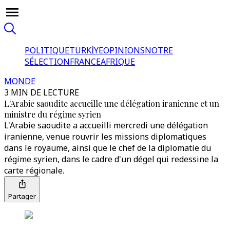
POLITIQUE
TÜRKİYE
OPINIONS
NOTRE
SÉLECTION
FRANCE
AFRIQUE
MONDE
3 MIN DE LECTURE
L'Arabie saoudite accueille une délégation iranienne et un
ministre du régime syrien
L'Arabie saoudite a accueilli mercredi une délégation
iranienne, venue rouvrir les missions diplomatiques
dans le royaume, ainsi que le chef de la diplomatie du
régime syrien, dans le cadre d'un dégel qui redessine la
carte régionale.
Partager