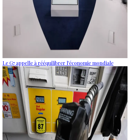
Le G7 appelle à rééquilibrer l'économie mondiale