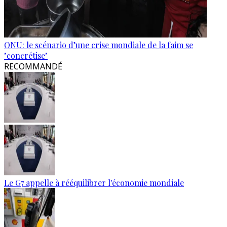
ONU: le scénario d’une crise mondiale de la faim se
"concrétise"
RECOMMANDÉ
Le G7 appelle à rééquilibrer l'économie mondiale