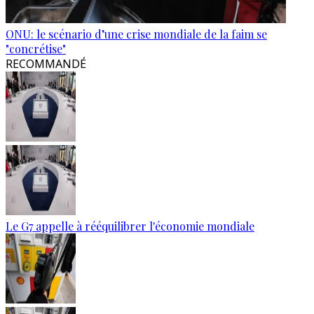
ONU: le scénario d’une crise mondiale de la faim se
"concrétise"
RECOMMANDÉ
Le G7 appelle à rééquilibrer l'économie mondiale