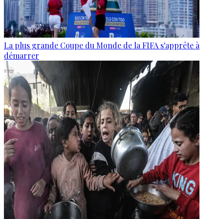
La plus grande Coupe du Monde de la FIFA s'apprête à
démarrer