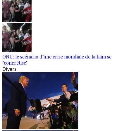
ONU: le scénario d’une crise mondiale de la faim se
"concrétise"
Divers