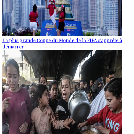
La plus grande Coupe du Monde de la FIFA s'apprête à
démarrer