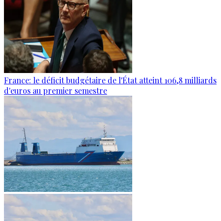
France: le déficit budgétaire de l'État atteint 106,8 milliards
d'euros au premier semestre