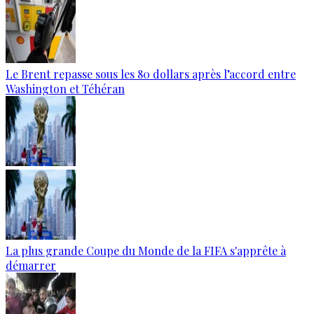
Le Brent repasse sous les 80 dollars après l’accord entre
Washington et Téhéran
La plus grande Coupe du Monde de la FIFA s'apprête à
démarrer