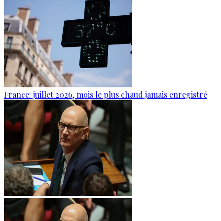
France: juillet 2026, mois le plus chaud jamais enregistré