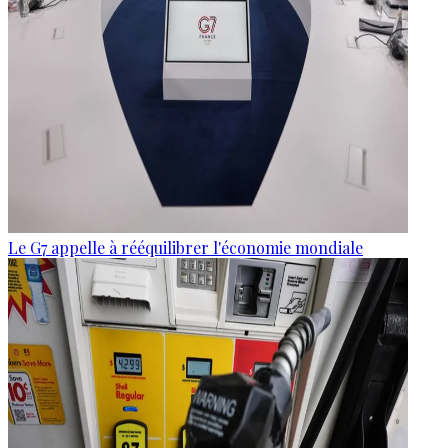
Le G7 appelle à rééquilibrer l'économie mondiale