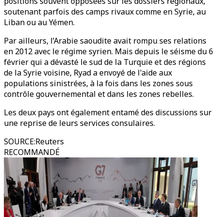
positions souvent opposées sur les dossiers régionaux,
soutenant parfois des camps rivaux comme en Syrie, au
Liban ou au Yémen.
Par ailleurs, l’Arabie saoudite avait rompu ses relations
en 2012 avec le régime syrien. Mais depuis le séisme du 6
février qui a dévasté le sud de la Turquie et des régions
de la Syrie voisine, Ryad a envoyé de l'aide aux
populations sinistrées, à la fois dans les zones sous
contrôle gouvernemental et dans les zones rebelles.
Les deux pays ont également entamé des discussions sur
une reprise de leurs services consulaires.
SOURCE
:
Reuters
RECOMMANDÉ