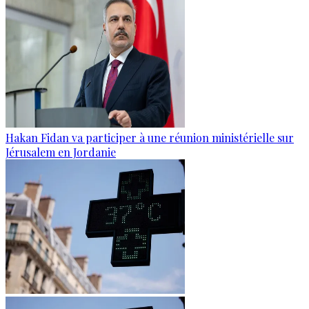
Hakan Fidan va participer à une réunion ministérielle sur
Jérusalem en Jordanie