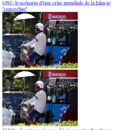
ONU: le scénario d’une crise mondiale de la faim se
"concrétise"