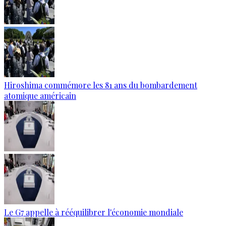
Hiroshima commémore les 81 ans du bombardement
atomique américain
Le G7 appelle à rééquilibrer l'économie mondiale