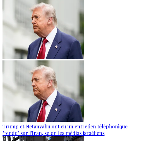
Trump et Netanyahu ont eu un entretien téléphonique
"tendu" sur l'Iran, selon les médias israéliens