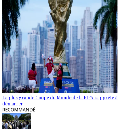
La plus grande Coupe du Monde de la FIFA s'apprête à
démarrer
RECOMMANDÉ