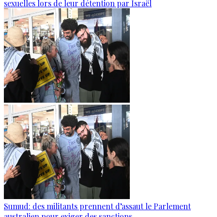
sexuelles lors de leur détention par Israël
Sumud: des militants prennent d’assaut le Parlement
australien pour exiger des sanctions