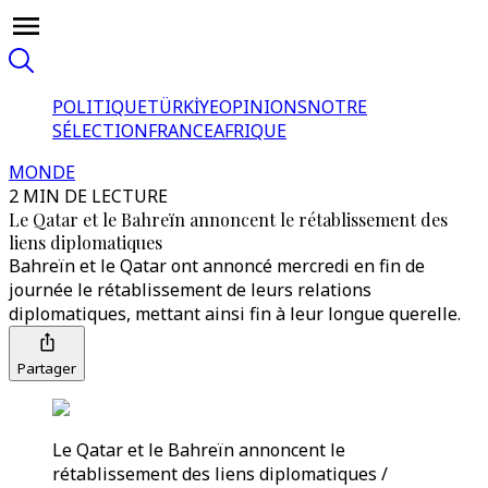
POLITIQUE
TÜRKİYE
OPINIONS
NOTRE
SÉLECTION
FRANCE
AFRIQUE
MONDE
2 MIN DE LECTURE
Le Qatar et le Bahreïn annoncent le rétablissement des
liens diplomatiques
Bahreïn et le Qatar ont annoncé mercredi en fin de
journée le rétablissement de leurs relations
diplomatiques, mettant ainsi fin à leur longue querelle.
Partager
Le Qatar et le Bahreïn annoncent le
rétablissement des liens diplomatiques /