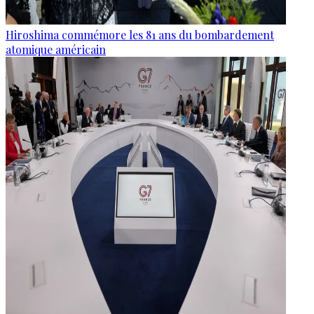
Hiroshima commémore les 81 ans du bombardement
atomique américain