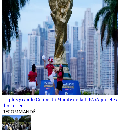
La plus grande Coupe du Monde de la FIFA s'apprête à
démarrer
RECOMMANDÉ