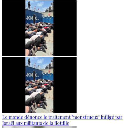
Le monde dénonce le traitement "monstrueux" infligé par
Israël aux militants de la flottille