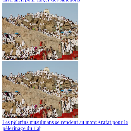
Les pèlerins musulmans se rendent au mont Arafat pour le
pèlerinage du Hajj