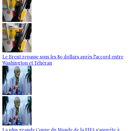
Le Brent repasse sous les 80 dollars après l’accord entre
Washington et Téhéran
La plus grande Coupe du Monde de la FIFA s'apprête à