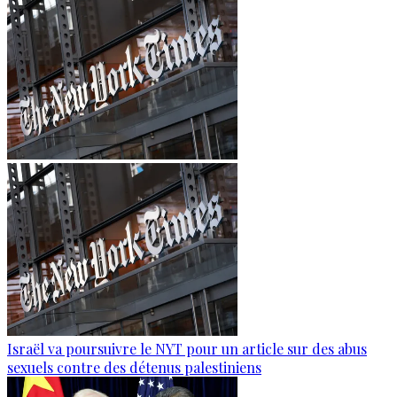
Israël va poursuivre le NYT pour un article sur des abus
sexuels contre des détenus palestiniens