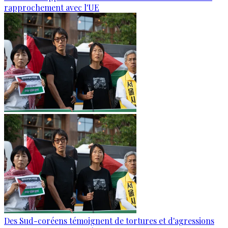
rapprochement avec l'UE
Des Sud-coréens témoignent de tortures et d'agressions