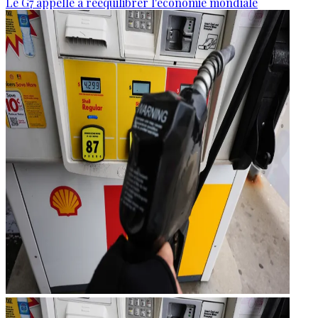
Le G7 appelle à rééquilibrer l'économie mondiale