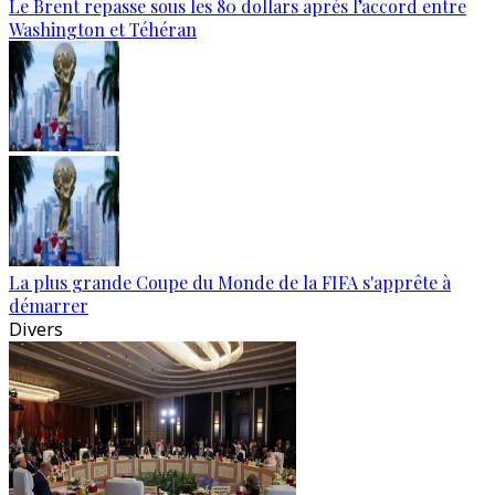
Le Brent repasse sous les 80 dollars après l’accord entre
Washington et Téhéran
La plus grande Coupe du Monde de la FIFA s'apprête à
démarrer
Divers