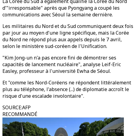
La Corée du Sud a également qualifié la Corée du Nord
d'"irresponsable" après que Pyongyang a coupé les
communications avec Séoul la semaine dernière.
Les militaires du Nord et du Sud communiquent deux fois
par jour au moyen d'une ligne spécifique, mais la Corée
du Nord ne répond plus aux appels depuis le 7 avril,
selon le ministère sud-coréen de l'Unification.
"Kim Jong-un n'a pas encore fini de démontrer ses
capacités de lancement nucléaire", analyse Leif-Eric
Easley, professeur à l'université Ewha de Séoul.
Et "comme les Nord-Coréens ne répondent littéralement
plus au téléphone, l'absence (...) de diplomatie accroît le
risque d'une escalade involontaire".
SOURCE
:
AFP
RECOMMANDÉ