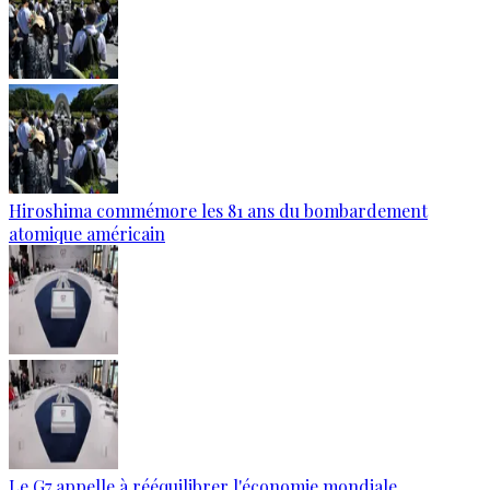
Hiroshima commémore les 81 ans du bombardement
atomique américain
Le G7 appelle à rééquilibrer l'économie mondiale