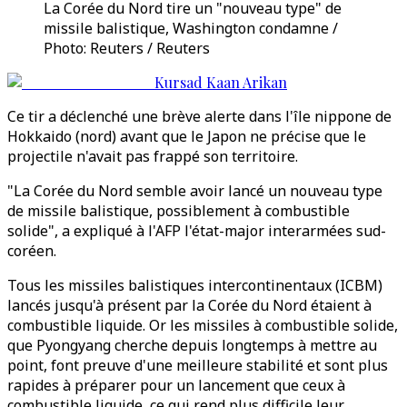
La Corée du Nord tire un "nouveau type" de
missile balistique, Washington condamne /
Photo: Reuters / Reuters
Kursad Kaan Arikan
Ce tir a déclenché une brève alerte dans l'île nippone de
Hokkaido (nord) avant que le Japon ne précise que le
projectile n'avait pas frappé son territoire.
"La Corée du Nord semble avoir lancé un nouveau type
de missile balistique, possiblement à combustible
solide", a expliqué à l'AFP l'état-major interarmées sud-
coréen.
Tous les missiles balistiques intercontinentaux (ICBM)
lancés jusqu'à présent par la Corée du Nord étaient à
combustible liquide. Or les missiles à combustible solide,
que Pyongyang cherche depuis longtemps à mettre au
point, font preuve d'une meilleure stabilité et sont plus
rapides à préparer pour un lancement que ceux à
combustible liquide, ce qui rend plus difficile leur