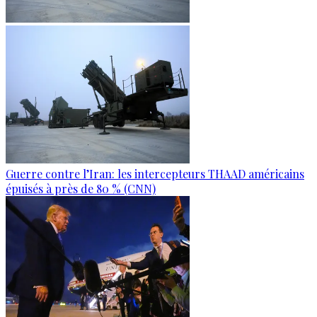
Guerre contre l’Iran: les intercepteurs THAAD américains
épuisés à près de 80 % (CNN)