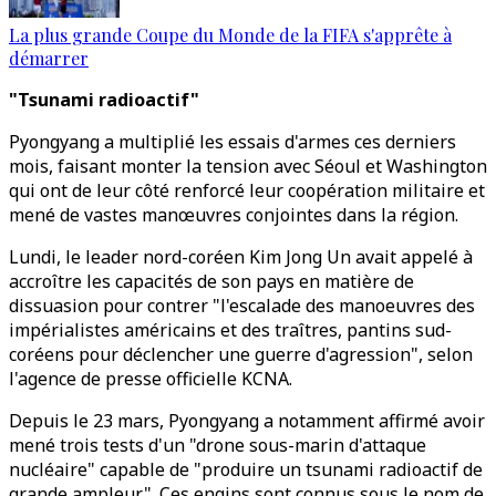
La plus grande Coupe du Monde de la FIFA s'apprête à
démarrer
"Tsunami radioactif"
Pyongyang a multiplié les essais d'armes ces derniers
mois, faisant monter la tension avec Séoul et Washington
qui ont de leur côté renforcé leur coopération militaire et
mené de vastes manœuvres conjointes dans la région.
Lundi, le leader nord-coréen Kim Jong Un avait appelé à
accroître les capacités de son pays en matière de
dissuasion pour contrer "l'escalade des manoeuvres des
impérialistes américains et des traîtres, pantins sud-
coréens pour déclencher une guerre d'agression", selon
l'agence de presse officielle KCNA.
Depuis le 23 mars, Pyongyang a notamment affirmé avoir
mené trois tests d'un "drone sous-marin d'attaque
nucléaire" capable de "produire un tsunami radioactif de
grande ampleur". Ces engins sont connus sous le nom de