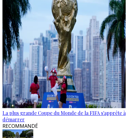
La plus grande Coupe du Monde de la FIFA s'apprête à
démarrer
RECOMMANDÉ