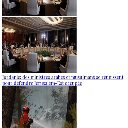
Jordanie: des ministres arabes et musulmans se réunissent
pour défendre Jérusalem-Est occupée