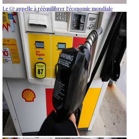
Le G7 appelle à rééquilibrer l'économie mondiale