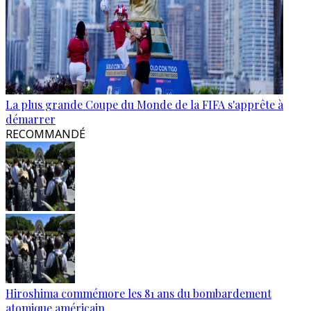
La plus grande Coupe du Monde de la FIFA s'apprête à
démarrer
RECOMMANDÉ
Hiroshima commémore les 81 ans du bombardement
atomique américain