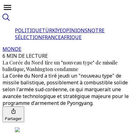
POLITIQUE
TÜRKİYE
OPINIONS
NOTRE
SÉLECTION
FRANCE
AFRIQUE
MONDE
6 MIN DE LECTURE
La Corée du Nord tire un "nouveau type" de missile
balistique, Washington condamne
La Corée du Nord a tiré jeudi un "nouveau type" de
missile balistique, possiblement à combustible solide
selon l'armée sud-coréenne, ce qui marquerait une
avancée technologique et stratégique majeure pour le
programme d'armement de Pyongyang.
Partager