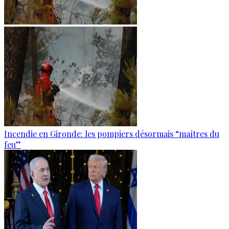
Incendie en Gironde: les pompiers désormais “maîtres du
feu”