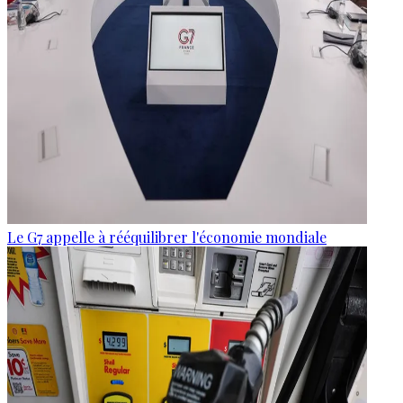
Le G7 appelle à rééquilibrer l'économie mondiale