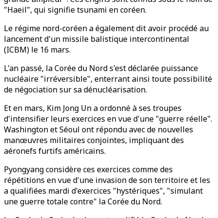
"Haeil", qui signifie tsunami en coréen.
Le régime nord-coréen a également dit avoir procédé au
lancement d'un missile balistique intercontinental
(ICBM) le 16 mars.
L'an passé, la Corée du Nord s'est déclarée puissance
nucléaire "irréversible", enterrant ainsi toute possibilité
de négociation sur sa dénucléarisation.
Et en mars, Kim Jong Un a ordonné à ses troupes
d'intensifier leurs exercices en vue d'une "guerre réelle".
Washington et Séoul ont répondu avec de nouvelles
manœuvres militaires conjointes, impliquant des
aéronefs furtifs américains.
Pyongyang considère ces exercices comme des
répétitions en vue d'une invasion de son territoire et les
a qualifiées mardi d'exercices "hystériques", "simulant
une guerre totale contre" la Corée du Nord.