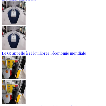
Le G7 appelle à rééquilibrer l'économie mondiale