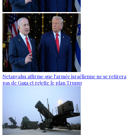
Netanyahu affirme que l'armée israélienne ne se retirera
pas de Gaza et rejette le plan Trump