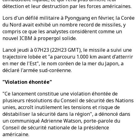
détection et leur destruction par les forces américaines.
Lors d'un défilé militaire à Pyongyang en février, la Corée
du Nord avait exhibé un nombre record de missiles, y
compris ce que les analystes considèrent comme un
nouvel ICBM à propergol solide.
Lancé jeudi à 07H23 (22H23 GMT), le missile a suivi une
trajectoire lobée et "a parcouru 1.000 km avant d'atterrir
en mer de l'Est", le nom coréen de la mer du Japon, a
déclaré l'armée sud-coréenne.
"Violation éhontée"
"Ce lancement constitue une violation éhontée de
plusieurs résolutions du Conseil de sécurité des Nations
unies, accroît inutilement les tensions et risque de
déstabiliser la sécurité dans la région", a dénoncé dans
un communiqué Adrienne Watson, porte-parole du
Conseil de sécurité nationale de la présidence
américaine.