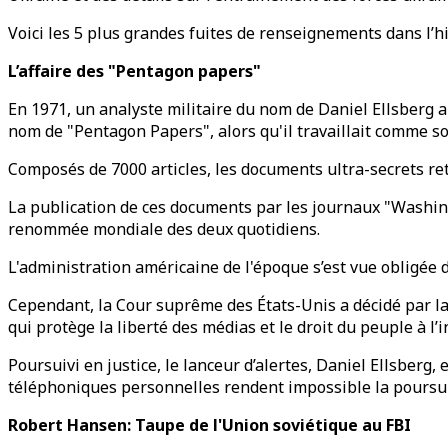
Voici les 5 plus grandes fuites de renseignements dans l’hi
L’affaire des "Pentagon papers"
En 1971, un analyste militaire du nom de Daniel Ellsberg 
nom de "Pentagon Papers", alors qu'il travaillait comme sou
Composés de 7000 articles, les documents ultra-secrets ret
La publication de ces documents par les journaux "Washing
renommée mondiale des deux quotidiens.
L'administration américaine de l'époque s’est vue obligée 
Cependant, la Cour suprême des États-Unis a décidé par la
qui protège la liberté des médias et le droit du peuple à l’
Poursuivi en justice, le lanceur d’alertes, Daniel Ellsberg
téléphoniques personnelles rendent impossible la poursui
Robert Hansen: Taupe de l'Union soviétique au FBI