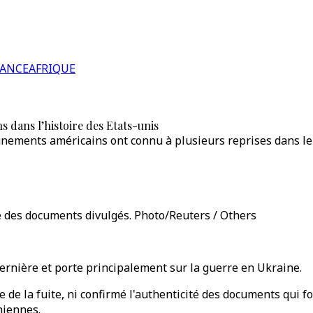
RANCE
AFRIQUE
s dans l’histoire des Etats-unis
gnements américains ont connu à plusieurs reprises dans le
e des documents divulgés. Photo/Reuters / Others
dernière et porte principalement sur la guerre en Ukraine.
 de la fuite, ni confirmé l'authenticité des documents qui f
niennes.