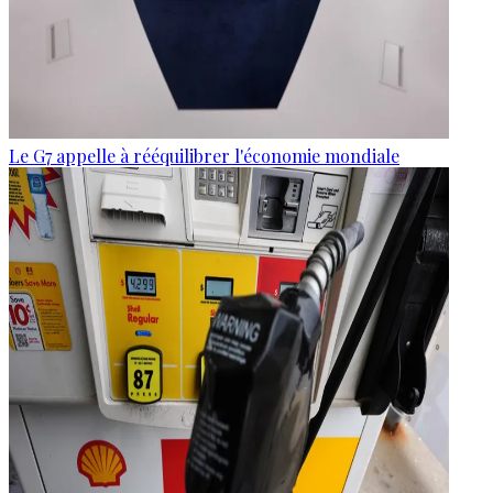
Le G7 appelle à rééquilibrer l'économie mondiale