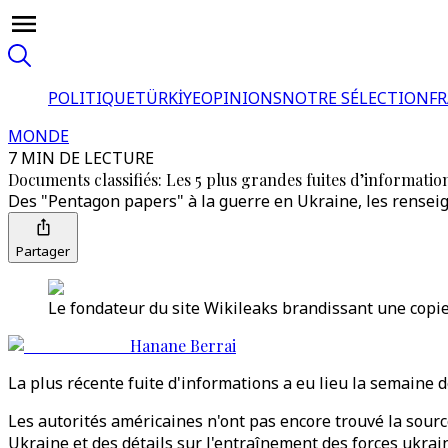
POLITIQUE
TÜRKİYE
OPINIONS
NOTRE SÉLECTION
F
MONDE
7 MIN DE LECTURE
Documents classifiés: Les 5 plus grandes fuites d’information
Des "Pentagon papers" à la guerre en Ukraine, les rensei
Partager
Le fondateur du site Wikileaks brandissant une copi
Hanane Berrai
La plus récente fuite d'informations a eu lieu la semaine 
Les autorités américaines n'ont pas encore trouvé la source
Ukraine et des détails sur l'entraînement des forces ukrai