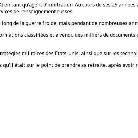
 en tant qu'agent d'infiltration. Au cours de ses 25 années 
rvices de renseignement russes.
 long de la guerre froide, mais pendant de nombreuses années
rmations classifiées et a vendu des milliers de documents e
ratégies militaires des Etats-unis, ainsi que sur les techn
u'il était sur le point de prendre sa retraite, après avoir r