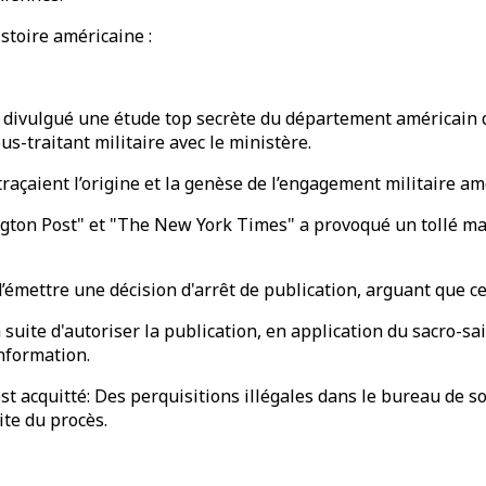
stoire américaine :
a divulgué une étude top secrète du département américain 
s-traitant militaire avec le ministère.
raçaient l’origine et la genèse de l’engagement militaire am
ton Post" et "The New York Times" a provoqué un tollé maje
d’émettre une décision d'arrêt de publication, arguant que c
 suite d'autoriser la publication, en application du sacro-
information.
, est acquitté: Des perquisitions illégales dans le bureau de
te du procès.