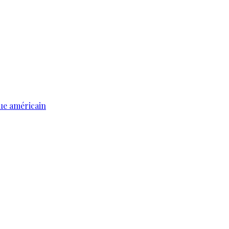
ue américain