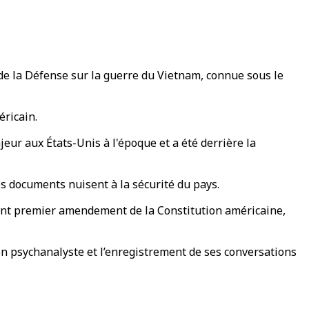
de la Défense sur la guerre du Vietnam, connue sous le
éricain.
ur aux États-Unis à l'époque et a été derrière la
es documents nuisent à la sécurité du pays.
saint premier amendement de la Constitution américaine,
 son psychanalyste et l’enregistrement de ses conversations