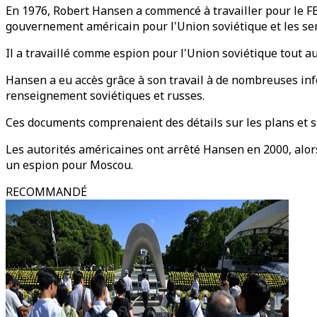
En 1976, Robert Hansen a commencé à travailler pour le FBI
gouvernement américain pour l'Union soviétique et les se
Il a travaillé comme espion pour l'Union soviétique tout au
Hansen a eu accès grâce à son travail à de nombreuses info
renseignement soviétiques et russes.
Ces documents comprenaient des détails sur les plans et st
Les autorités américaines ont arrêté Hansen en 2000, alors q
un espion pour Moscou.
RECOMMANDÉ