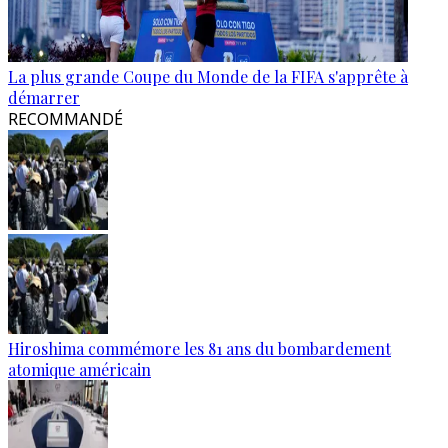
La plus grande Coupe du Monde de la FIFA s'apprête à
démarrer
RECOMMANDÉ
Hiroshima commémore les 81 ans du bombardement
atomique américain