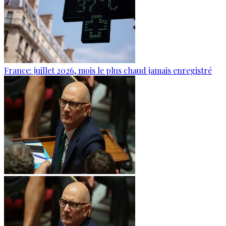
France: juillet 2026, mois le plus chaud jamais enregistré