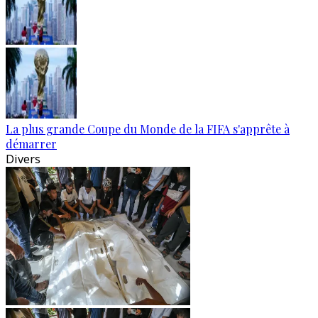
La plus grande Coupe du Monde de la FIFA s'apprête à
démarrer
Divers