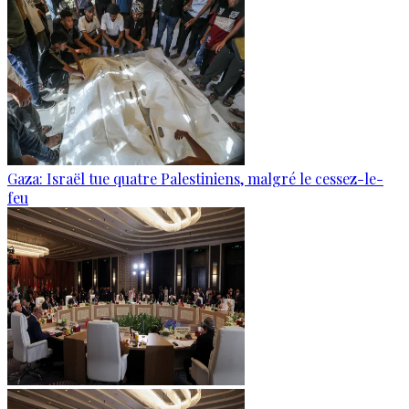
Gaza: Israël tue quatre Palestiniens, malgré le cessez-le-
feu