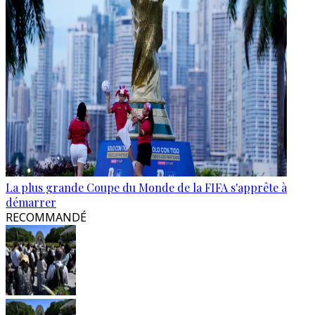
La plus grande Coupe du Monde de la FIFA s'apprête à
démarrer
RECOMMANDÉ