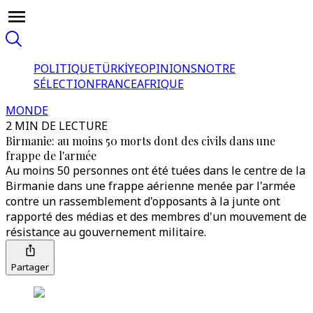
POLITIQUE
TÜRKİYE
OPINIONS
NOTRE
SÉLECTION
FRANCE
AFRIQUE
MONDE
2 MIN DE LECTURE
Birmanie: au moins 50 morts dont des civils dans une
frappe de l'armée
Au moins 50 personnes ont été tuées dans le centre de la
Birmanie dans une frappe aérienne menée par l'armée
contre un rassemblement d'opposants à la junte ont
rapporté des médias et des membres d'un mouvement de
résistance au gouvernement militaire.
Partager