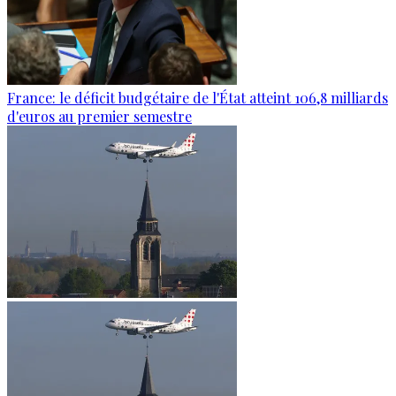
France: le déficit budgétaire de l'État atteint 106,8 milliards
d'euros au premier semestre