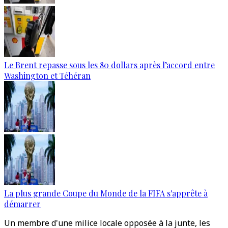
Le Brent repasse sous les 80 dollars après l’accord entre
Washington et Téhéran
La plus grande Coupe du Monde de la FIFA s'apprête à
démarrer
Un membre d'une milice locale opposée à la junte, les