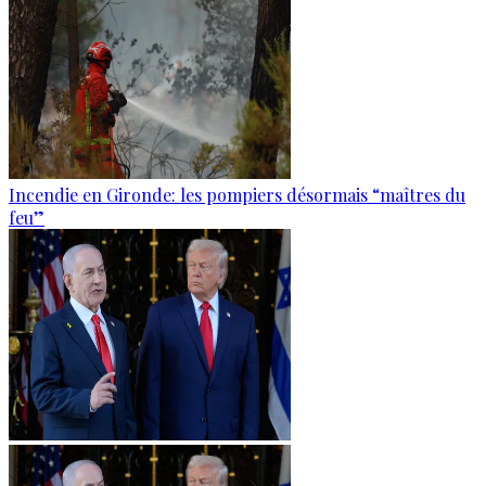
Incendie en Gironde: les pompiers désormais “maîtres du
feu”