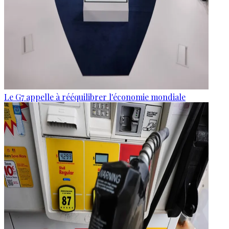
Le G7 appelle à rééquilibrer l'économie mondiale