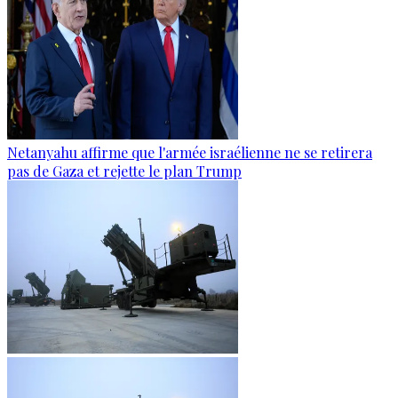
Netanyahu affirme que l'armée israélienne ne se retirera
pas de Gaza et rejette le plan Trump