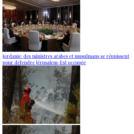
Jordanie: des ministres arabes et musulmans se réunissent
pour défendre Jérusalem-Est occupée