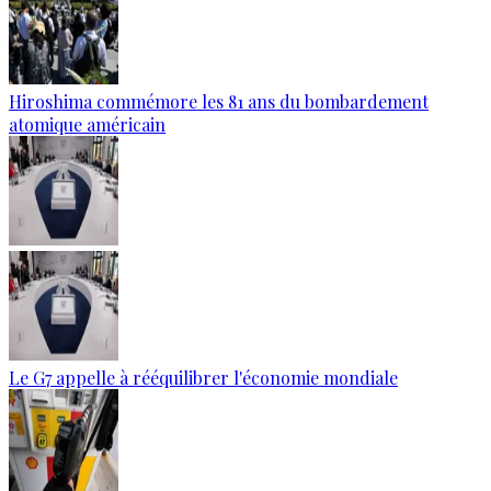
Hiroshima commémore les 81 ans du bombardement
atomique américain
Le G7 appelle à rééquilibrer l'économie mondiale