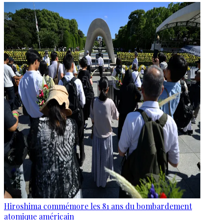
Hiroshima commémore les 81 ans du bombardement
atomique américain