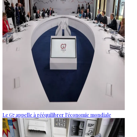
Le G7 appelle à rééquilibrer l'économie mondiale