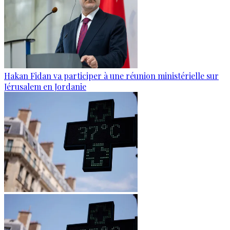
Hakan Fidan va participer à une réunion ministérielle sur
Jérusalem en Jordanie