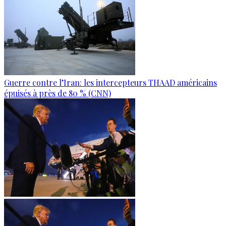
Guerre contre l’Iran: les intercepteurs THAAD américains
épuisés à près de 80 % (CNN)