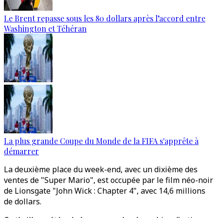
Le Brent repasse sous les 80 dollars après l’accord entre
Washington et Téhéran
La plus grande Coupe du Monde de la FIFA s'apprête à
démarrer
La deuxième place du week-end, avec un dixième des
ventes de "Super Mario", est occupée par le film néo-noir
de Lionsgate "John Wick : Chapter 4", avec 14,6 millions
de dollars.