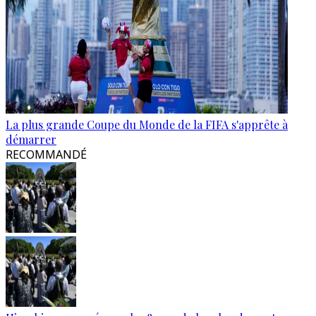
La plus grande Coupe du Monde de la FIFA s'apprête à
démarrer
RECOMMANDÉ