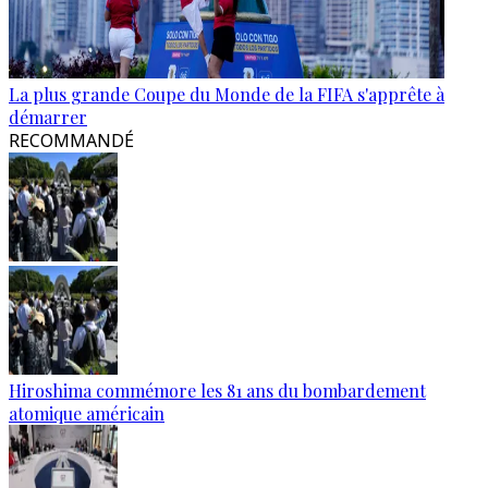
La plus grande Coupe du Monde de la FIFA s'apprête à
démarrer
RECOMMANDÉ
Hiroshima commémore les 81 ans du bombardement
atomique américain