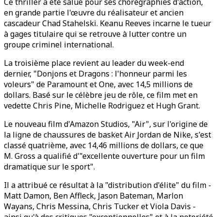
Ce thriller a été salué pour ses chorégraphies d'action,
en grande partie l'œuvre du réalisateur et ancien
cascadeur Chad Stahelski. Keanu Reeves incarne le tueur
à gages titulaire qui se retrouve à lutter contre un
groupe criminel international.
La troisième place revient au leader du week-end
dernier, "Donjons et Dragons : l'honneur parmi les
voleurs" de Paramount et One, avec 14,5 millions de
dollars. Basé sur le célèbre jeu de rôle, ce film met en
vedette Chris Pine, Michelle Rodriguez et Hugh Grant.
Le nouveau film d'Amazon Studios, "Air", sur l'origine de
la ligne de chaussures de basket Air Jordan de Nike, s'est
classé quatrième, avec 14,46 millions de dollars, ce que
M. Gross a qualifié d'"excellente ouverture pour un film
dramatique sur le sport".
Il a attribué ce résultat à la "distribution d'élite" du film -
Matt Damon, Ben Affleck, Jason Bateman, Marlon
Wayans, Chris Messina, Chris Tucker et Viola Davis -