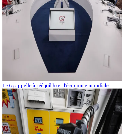
Le G7 appelle à rééquilibrer l'économie mondiale