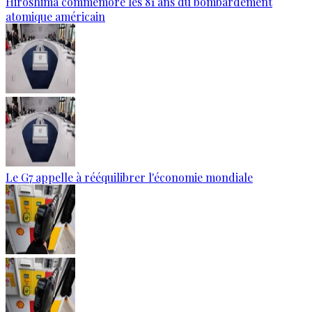
Hiroshima commémore les 81 ans du bombardement
atomique américain
Le G7 appelle à rééquilibrer l'économie mondiale