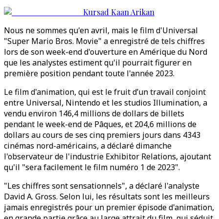
Kursad Kaan Arikan
Nous ne sommes qu'en avril, mais le film d'Universal
"Super Mario Bros. Movie" a enregistré de tels chiffres
lors de son week-end d'ouverture en Amérique du Nord
que les analystes estiment qu'il pourrait figurer en
première position pendant toute l'année 2023.
Le film d'animation, qui est le fruit d’un travail conjoint
entre Universal, Nintendo et les studios Illumination, a
vendu environ 146,4 millions de dollars de billets
pendant le week-end de Pâques, et 204,6 millions de
dollars au cours de ses cinq premiers jours dans 4343
cinémas nord-américains, a déclaré dimanche
l'observateur de l'industrie Exhibitor Relations, ajoutant
qu'il "sera facilement le film numéro 1 de 2023".
"Les chiffres sont sensationnels", a déclaré l'analyste
David A. Gross. Selon lui, les résultats sont les meilleurs
jamais enregistrés pour un premier épisode d'animation,
en grande partie grâce au large attrait du film, qui séduit