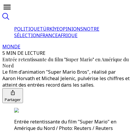
POLITIQUE
TÜRKİYE
OPINIONS
NOTRE
SÉLECTION
FRANCE
AFRIQUE
MONDE
5 MIN DE LECTURE
Entrée retentissante du film "Super Mario" en Amérique du
Nord
Le film d'animation "Super Mario Bros", réalisé par
Aaron Horvath et Micheal Jelenic, pulvérise les chiffres et
atteint des entrées record dans les salles.
Partager
Entrée retentissante du film "Super Mario" en
Amérique du Nord / Photo: Reuters / Reuters