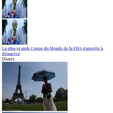
La plus grande Coupe du Monde de la FIFA s'apprête à
démarrer
Divers