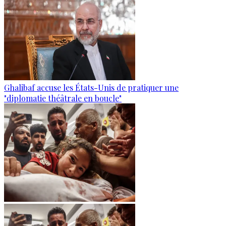
Ghalibaf accuse les États-Unis de pratiquer une
"diplomatie théâtrale en boucle"