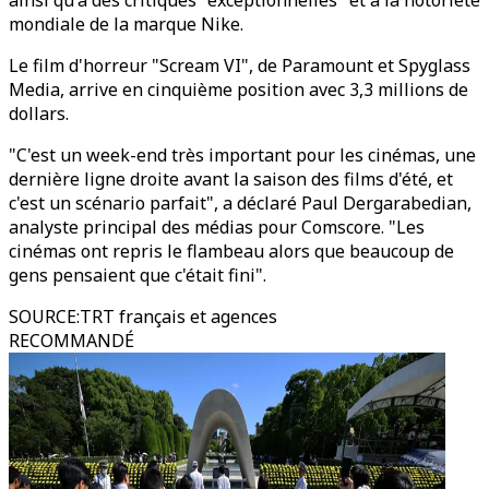
ainsi qu'à des critiques "exceptionnelles" et à la notoriété
mondiale de la marque Nike.
Le film d'horreur "Scream VI", de Paramount et Spyglass
Media, arrive en cinquième position avec 3,3 millions de
dollars.
"C'est un week-end très important pour les cinémas, une
dernière ligne droite avant la saison des films d'été, et
c'est un scénario parfait", a déclaré Paul Dergarabedian,
analyste principal des médias pour Comscore. "Les
cinémas ont repris le flambeau alors que beaucoup de
gens pensaient que c'était fini".
SOURCE
:
TRT français et agences
RECOMMANDÉ