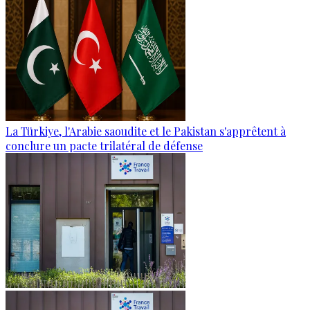
La Türkiye, l'Arabie saoudite et le Pakistan s'apprêtent à
conclure un pacte trilatéral de défense