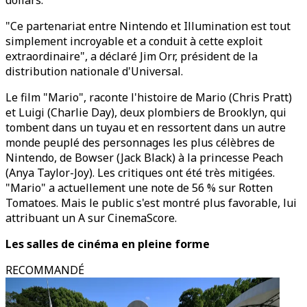
dollars.
"Ce partenariat entre Nintendo et Illumination est tout
simplement incroyable et a conduit à cette exploit
extraordinaire", a déclaré Jim Orr, président de la
distribution nationale d'Universal.
Le film "Mario", raconte l'histoire de Mario (Chris Pratt)
et Luigi (Charlie Day), deux plombiers de Brooklyn, qui
tombent dans un tuyau et en ressortent dans un autre
monde peuplé des personnages les plus célèbres de
Nintendo, de Bowser (Jack Black) à la princesse Peach
(Anya Taylor-Joy). Les critiques ont été très mitigées.
"Mario" a actuellement une note de 56 % sur Rotten
Tomatoes. Mais le public s'est montré plus favorable, lui
attribuant un A sur CinemaScore.
Les salles de cinéma en pleine forme
RECOMMANDÉ