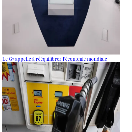
Le G7 appelle à rééquilibrer l'économie mondiale