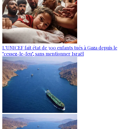
L'UNICEF fait état de 300 enfants tués à Gaza depuis le
"cessez-le-feu", sans mentionner Israël