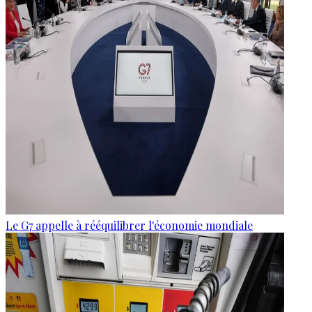
Le G7 appelle à rééquilibrer l'économie mondiale