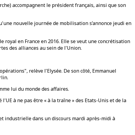
erche) accompagnent le président français, ainsi que son
qu'une nouvelle journée de mobilisation s’annonce jeudi en
le royal en France en 2016. Elle se veut une concrétisation
tes des alliances au sein de l'Union.
coopérations", relève l'Elysée. De son côté, Emmanuel
lin.
omme lui du monde des affaires.
UE à ne pas être « à la traîne » des Etats-Unis et de la
et industrielle dans un discours mardi après-midi à