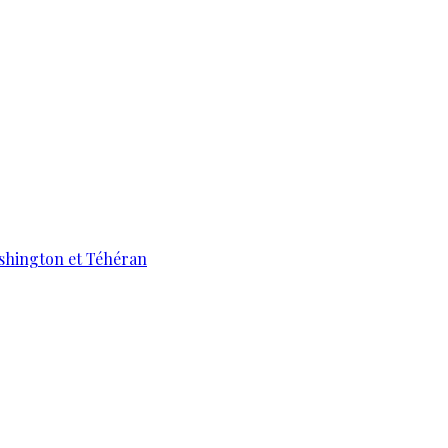
ashington et Téhéran