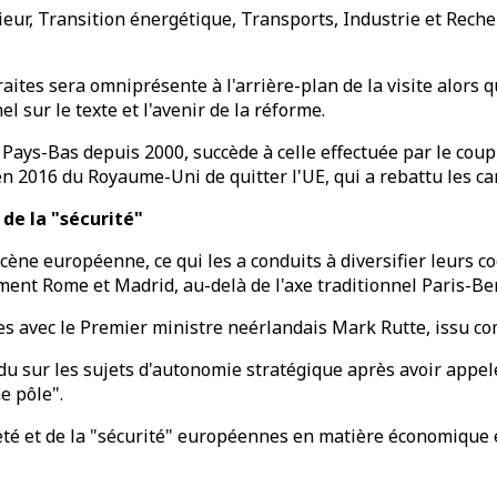
ieur, Transition énergétique, Transports, Industrie et Rech
aites sera omniprésente à l'arrière-plan de la visite alors 
el sur le texte et l'avenir de la réforme.
x Pays-Bas depuis 2000, succède à celle effectuée par le coup
 2016 du Royaume-Uni de quitter l'UE, qui a rebattu les car
 de la "sécurité"
scène européenne, ce qui les a conduits à diversifier leurs 
ment Rome et Madrid, au-delà de l'axe traditionnel Paris-Ber
les avec le Premier ministre neérlandais Mark Rutte, issu c
sur les sujets d'autonomie stratégique après avoir appelé l'
e pôle".
ineté et de la "sécurité" européennes en matière économique 