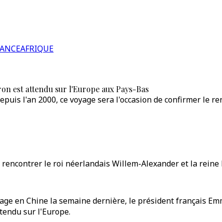
RANCE
AFRIQUE
n est attendu sur l'Europe aux Pays-Bas
epuis l'an 2000, ce voyage sera l'occasion de confirmer le r
rencontrer le roi néerlandais Willem-Alexander et la reine
age en Chine la semaine dernière, le président français E
ttendu sur l'Europe.