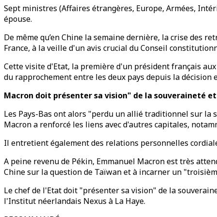
Sept ministres (Affaires étrangères, Europe, Armées, Intér
épouse.
De même qu’en Chine la semaine dernière, la crise des retr
France, à la veille d'un avis crucial du Conseil constitutionn
Cette visite d'Etat, la première d'un président français au
du rapprochement entre les deux pays depuis la décision en
Macron doit présenter sa vision" de la souveraineté et
Les Pays-Bas ont alors "perdu un allié traditionnel sur la 
Macron a renforcé les liens avec d'autres capitales, notam
Il entretient également des relations personnelles cordia
A peine revenu de Pékin, Emmanuel Macron est très attendu 
Chine sur la question de Taïwan et à incarner un "troisièm
Le chef de l'Etat doit "présenter sa vision" de la souvera
l'Institut néerlandais Nexus à La Haye.