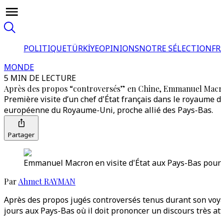
POLITIQUE
TÜRKİYE
OPINIONS
NOTRE SÉLECTION
F
MONDE
5 MIN DE LECTURE
Après des propos “controversés” en Chine, Emmanuel Macro
Première visite d’un chef d'État français dans le royaume d
européenne du Royaume-Uni, proche allié des Pays-Bas.
Partager
Emmanuel Macron en visite d'État aux Pays-Bas pour 
Par
Ahmet RAYMAN
Après des propos jugés controversés tenus durant son voy
jours aux Pays-Bas où il doit prononcer un discours très a