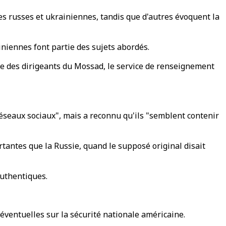
tes russes et ukrainiennes, tandis que d'autres évoquent la
iniennes font partie des sujets abordés.
ue des dirigeants du Mossad, le service de renseignement
réseaux sociaux", mais a reconnu qu'ils "semblent contenir
tantes que la Russie, quand le supposé original disait
uthentiques.
éventuelles sur la sécurité nationale américaine.