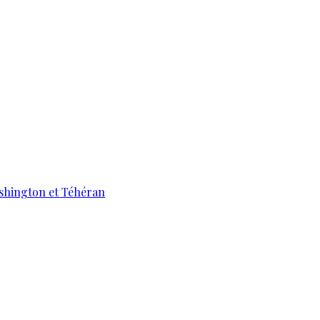
ashington et Téhéran