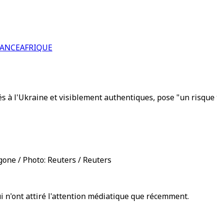
RANCE
AFRIQUE
 à l'Ukraine et visiblement authentiques, pose "un risque tr
gone / Photo: Reuters / Reuters
qui n'ont attiré l'attention médiatique que récemment.