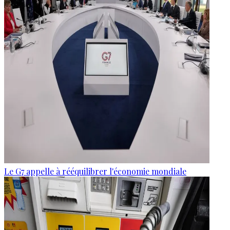
Le G7 appelle à rééquilibrer l'économie mondiale