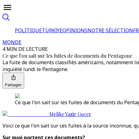
POLITIQUE
TÜRKİYE
OPINIONS
NOTRE SÉLECTION
F
MONDE
4 MIN DE LECTURE
Ce que l'on sait sur les fuites de documents du Pentagone
La fuite de documents classifiés américains, notamment liés
inquiété lundi le Pentagone.
Partager
Ce que l'on sait sur les fuites de documents du Penta
Melike Yazir Gocer
Voici ce que l'on sait sur ces fuites à la source inconnue, 
Sur quoi portent ces documents?