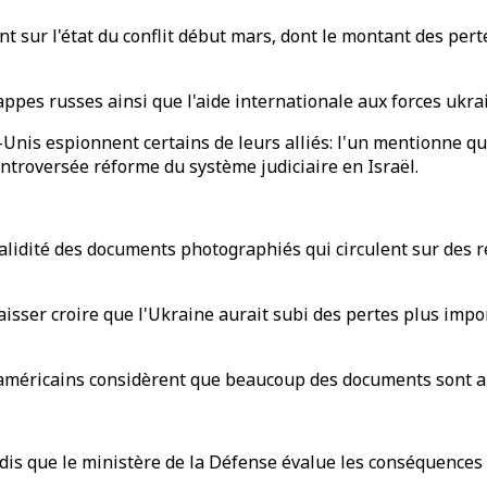
nt sur l'état du conflit début mars, dont le montant des per
appes russes ainsi que l'aide internationale aux forces ukra
Unis espionnent certains de leurs alliés: l'un mentionne q
ontroversée réforme du système judiciaire en Israël.
validité des documents photographiés qui circulent sur des 
sser croire que l'Ukraine aurait subi des pertes plus impor
 américains considèrent que beaucoup des documents sont a
dis que le ministère de la Défense évalue les conséquences 