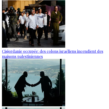
Cisjordanie occupée: des colons israéliens incendient des
maisons palestiniennes