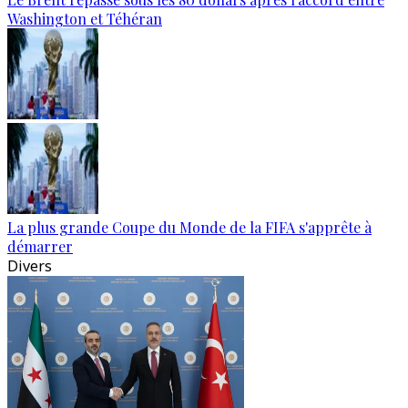
Washington et Téhéran
La plus grande Coupe du Monde de la FIFA s'apprête à
démarrer
Divers