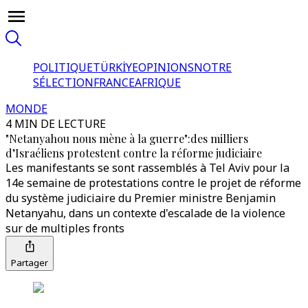
POLITIQUE
TÜRKİYE
OPINIONS
NOTRE
SÉLECTION
FRANCE
AFRIQUE
MONDE
4 MIN DE LECTURE
"Netanyahou nous mène à la guerre":des milliers
d’Israéliens protestent contre la réforme judiciaire
Les manifestants se sont rassemblés à Tel Aviv pour la
14e semaine de protestations contre le projet de réforme
du système judiciaire du Premier ministre Benjamin
Netanyahu, dans un contexte d'escalade de la violence
sur de multiples fronts
Partager