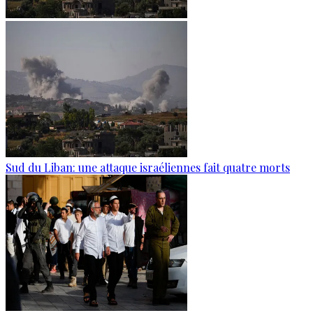
Sud du Liban: une attaque israéliennes fait quatre morts