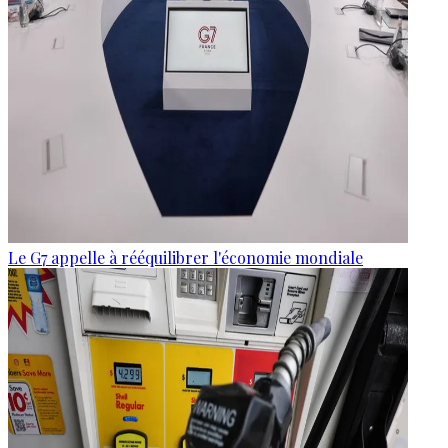
Le G7 appelle à rééquilibrer l'économie mondiale