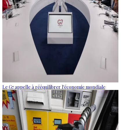
Le G7 appelle à rééquilibrer l'économie mondiale