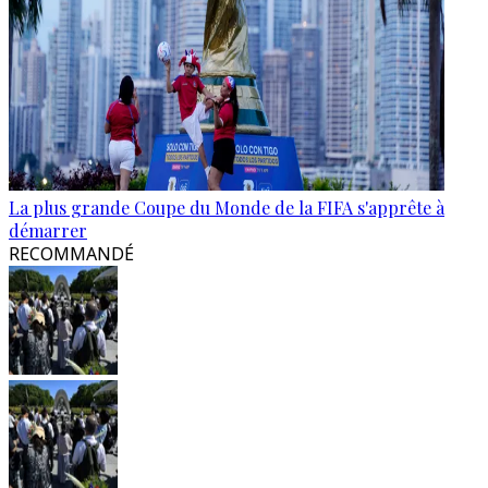
La plus grande Coupe du Monde de la FIFA s'apprête à
démarrer
RECOMMANDÉ