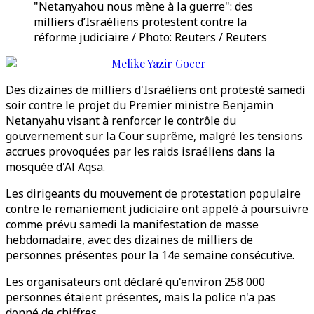
"Netanyahou nous mène à la guerre": des
milliers d’Israéliens protestent contre la
réforme judiciaire / Photo: Reuters / Reuters
Melike Yazir Gocer
Des dizaines de milliers d'Israéliens ont protesté samedi
soir contre le projet du Premier ministre Benjamin
Netanyahu visant à renforcer le contrôle du
gouvernement sur la Cour suprême, malgré les tensions
accrues provoquées par les raids israéliens dans la
mosquée d'Al Aqsa.
Les dirigeants du mouvement de protestation populaire
contre le remaniement judiciaire ont appelé à poursuivre
comme prévu samedi la manifestation de masse
hebdomadaire, avec des dizaines de milliers de
personnes présentes pour la 14e semaine consécutive.
Les organisateurs ont déclaré qu'environ 258 000
personnes étaient présentes, mais la police n'a pas
donné de chiffres.