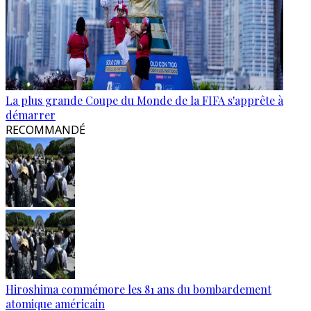
La plus grande Coupe du Monde de la FIFA s'apprête à
démarrer
RECOMMANDÉ
Hiroshima commémore les 81 ans du bombardement
atomique américain