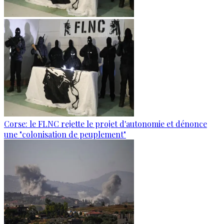
Corse: le FLNC rejette le projet d'autonomie et dénonce
une "colonisation de peuplement"