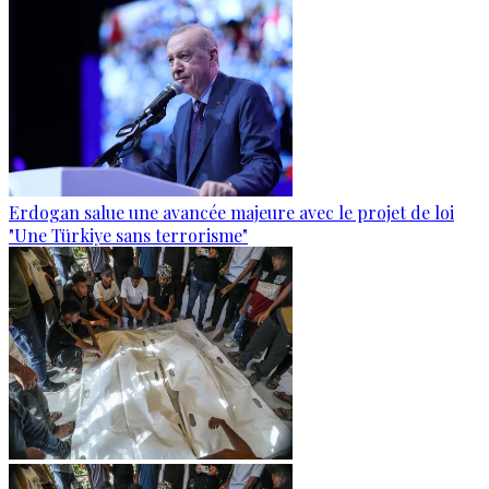
Erdogan salue une avancée majeure avec le projet de loi
"Une Türkiye sans terrorisme"