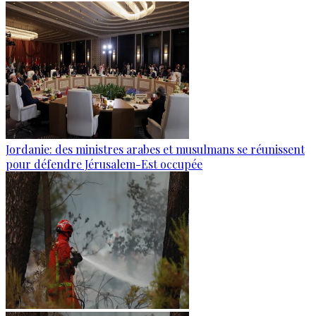
Jordanie: des ministres arabes et musulmans se réunissent
pour défendre Jérusalem-Est occupée