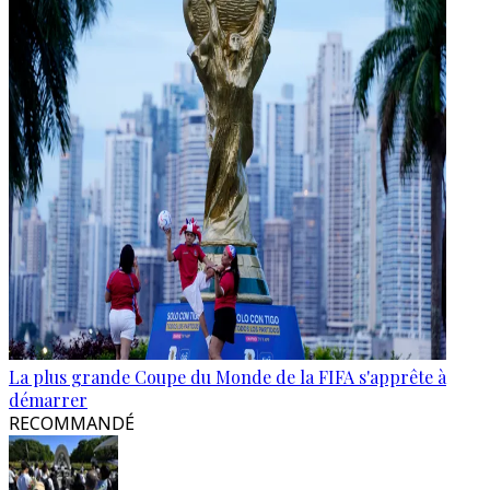
La plus grande Coupe du Monde de la FIFA s'apprête à
démarrer
RECOMMANDÉ