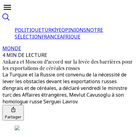
POLITIQUE
TÜRKİYE
OPINIONS
NOTRE
SÉLECTION
FRANCE
AFRIQUE
MONDE
4 MIN DE LECTURE
Ankara et Moscou d’accord sur la levée des barrières pour
les exportations de céréales russes
La Turquie et la Russie ont convenu de la nécessité de
lever les obstacles devant les exportations russes
d’engrais et de céréales, a déclaré vendredi le ministre
turc des Affaires étrangères, Mevlut Cavusoglu à son
homologue russe Sergueï Lavrov.
Partager