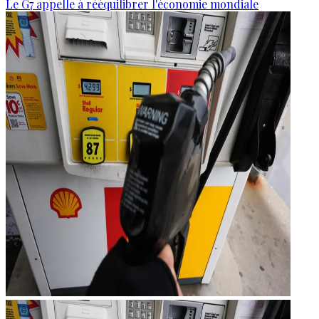
Le G7 appelle à rééquilibrer l'économie mondiale