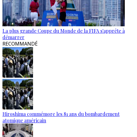
La plus grande Coupe du Monde de la FIFA s'apprête à
démarrer
RECOMMANDÉ
Hiroshima commémore les 81 ans du bombardement
atomique américain