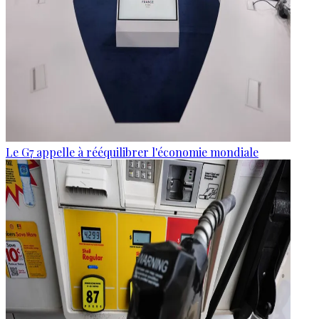
Le G7 appelle à rééquilibrer l'économie mondiale