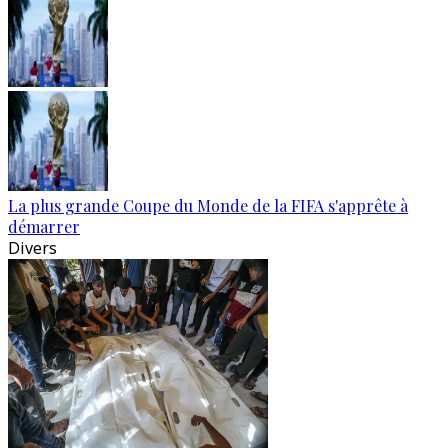
La plus grande Coupe du Monde de la FIFA s'apprête à
démarrer
Divers