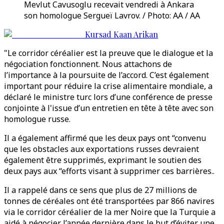
Mevlut Cavusoglu recevait vendredi à Ankara
son homologue Sergueï Lavrov. / Photo: AA / AA
Kursad Kaan Arikan
"Le corridor céréalier est la preuve que le dialogue et la
négociation fonctionnent. Nous attachons de
l’importance à la poursuite de l’accord. C’est également
important pour réduire la crise alimentaire mondiale, a
déclaré le ministre turc lors d’une conférence de presse
conjointe à l'issue d’un entretien en tête à tête avec son
homologue russe.
Il a également affirmé que les deux pays ont “convenu
que les obstacles aux exportations russes devraient
également être supprimés, exprimant le soutien des
deux pays aux “efforts visant à supprimer ces barrières..
Il a rappelé dans ce sens que plus de 27 millions de
tonnes de céréales ont été transportées par 866 navires
via le corridor céréalier de la mer Noire que la Turquie a
aidé à négocier l’année dernière dans le but d’éviter une