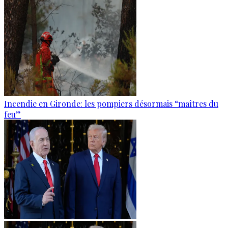
Incendie en Gironde: les pompiers désormais “maîtres du
feu”