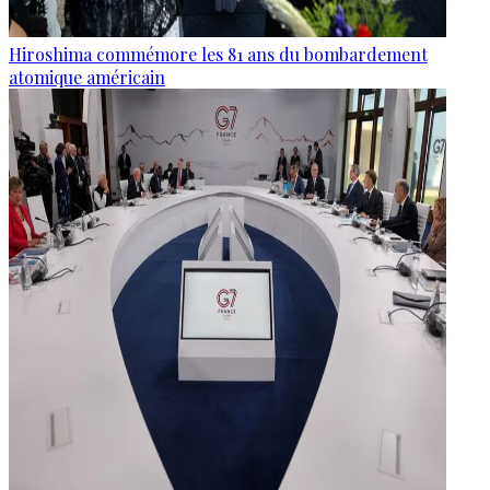
Hiroshima commémore les 81 ans du bombardement
atomique américain