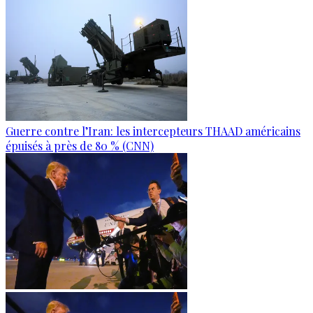
Guerre contre l’Iran: les intercepteurs THAAD américains
épuisés à près de 80 % (CNN)