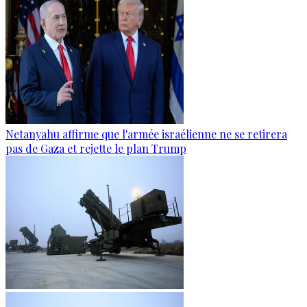
Netanyahu affirme que l'armée israélienne ne se retirera
pas de Gaza et rejette le plan Trump