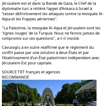
Jérusalem-est et dans la Bande de Gaza, le Chef de la
diplomatie turc a réitéré l’appel d’Ankara à Israël à
“cesser définitivement les attaques contre la mosquée Al-
Aqsa et les frappes aériennes".
"La Palestine, la mosquée Al-Aqsa et Jérusalem sont les
'lignes rouges' de la Turquie. Nous ne ferons jamais de
compromis sur ces questions", a-t-il insisté.
Cavusoglu a en outre réaffirmé que le réglement du
conflit passe par une solution à deux États et par
l’établissement d’un État palestinien indépendant avec
Jérusalem-Est pour capitale.
SOURCE
:
TRT français et agences
RECOMMANDÉ