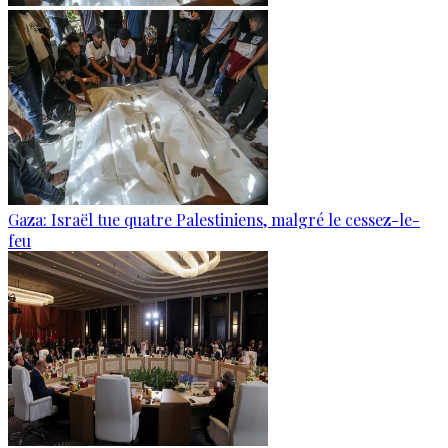
Gaza: Israël tue quatre Palestiniens, malgré le cessez-le-
feu