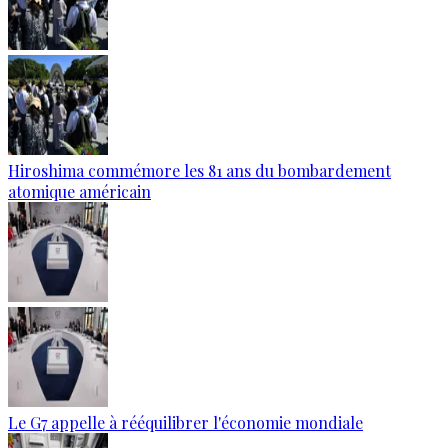
Hiroshima commémore les 81 ans du bombardement
atomique américain
Le G7 appelle à rééquilibrer l'économie mondiale