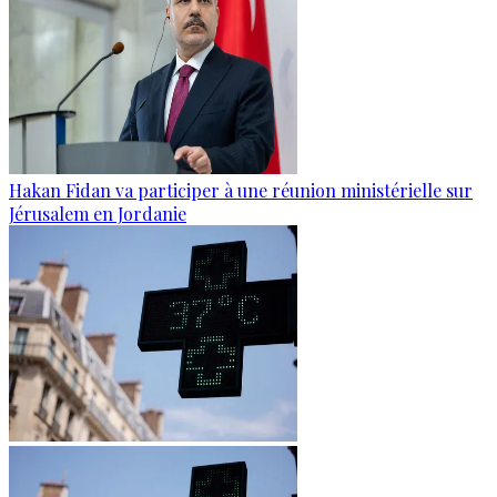
Hakan Fidan va participer à une réunion ministérielle sur
Jérusalem en Jordanie