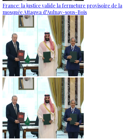
France: la justice valide la fermeture provisoire de la
mosquée Attaqwa d’Aulnay-sous-Bois