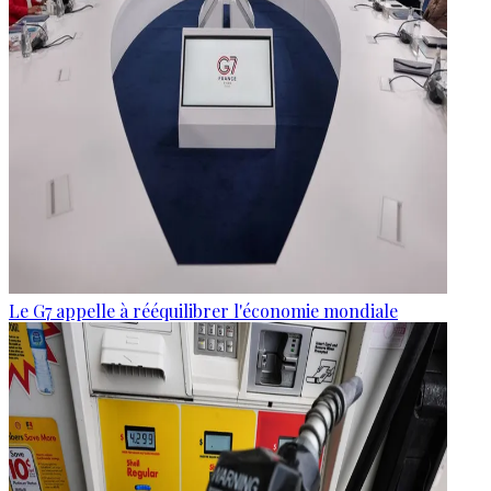
Le G7 appelle à rééquilibrer l'économie mondiale