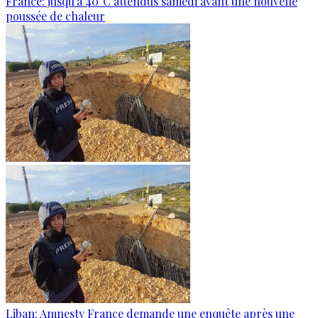
France: jusqu’à 40°C attendus samedi avant une nouvelle
poussée de chaleur
Liban: Amnesty France demande une enquête après une