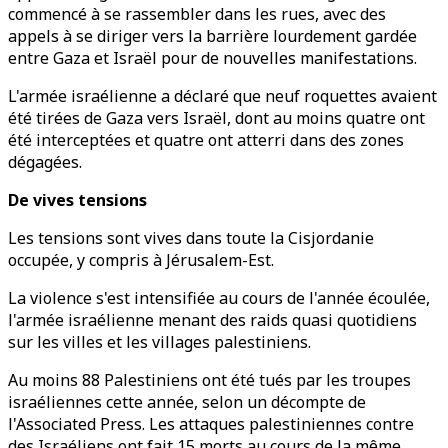
commencé à se rassembler dans les rues, avec des
appels à se diriger vers la barrière lourdement gardée
entre Gaza et Israël pour de nouvelles manifestations.
L'armée israélienne a déclaré que neuf roquettes avaient
été tirées de Gaza vers Israël, dont au moins quatre ont
été interceptées et quatre ont atterri dans des zones
dégagées.
De vives tensions
Les tensions sont vives dans toute la Cisjordanie
occupée, y compris à Jérusalem-Est.
La violence s'est intensifiée au cours de l'année écoulée,
l'armée israélienne menant des raids quasi quotidiens
sur les villes et les villages palestiniens.
Au moins 88 Palestiniens ont été tués par les troupes
israéliennes cette année, selon un décompte de
l'Associated Press. Les attaques palestiniennes contre
des Israéliens ont fait 15 morts au cours de la même