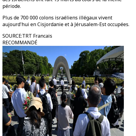
période.
Plus de 700 000 colons israéliens illégaux vivent
aujourd'hui en Cisjordanie et à Jérusalem-Est occupées.
SOURCE
:
TRT Francais
RECOMMANDÉ