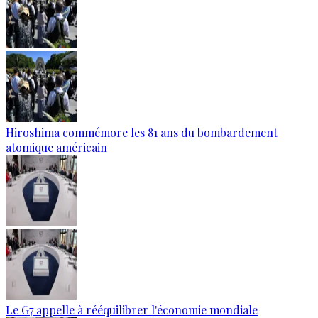
Hiroshima commémore les 81 ans du bombardement
atomique américain
Le G7 appelle à rééquilibrer l'économie mondiale