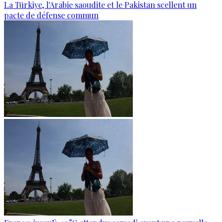
La Türkiye, l'Arabie saoudite et le Pakistan scellent un
pacte de défense commun