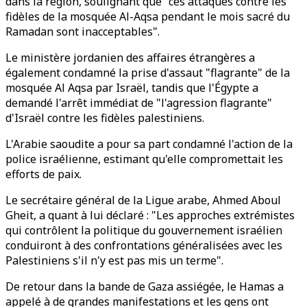
dans la région, soulignant que "ces attaques contre les
fidèles de la mosquée Al-Aqsa pendant le mois sacré du
Ramadan sont inacceptables".
Le ministère jordanien des affaires étrangères a
également condamné la prise d'assaut "flagrante" de la
mosquée Al Aqsa par Israël, tandis que l'Égypte a
demandé l'arrêt immédiat de "l'agression flagrante"
d'Israël contre les fidèles palestiniens.
L'Arabie saoudite a pour sa part condamné l'action de la
police israélienne, estimant qu'elle compromettait les
efforts de paix.
Le secrétaire général de la Ligue arabe, Ahmed Aboul
Gheit, a quant à lui déclaré : "Les approches extrémistes
qui contrôlent la politique du gouvernement israélien
conduiront à des confrontations généralisées avec les
Palestiniens s'il n'y est pas mis un terme".
De retour dans la bande de Gaza assiégée, le Hamas a
appelé à de grandes manifestations et les gens ont