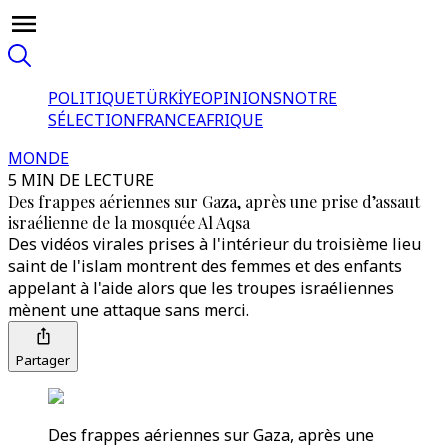
POLITIQUE
TÜRKİYE
OPINIONS
NOTRE
SÉLECTION
FRANCE
AFRIQUE
MONDE
5 MIN DE LECTURE
Des frappes aériennes sur Gaza, après une prise d’assaut
israélienne de la mosquée Al Aqsa
Des vidéos virales prises à l'intérieur du troisième lieu
saint de l'islam montrent des femmes et des enfants
appelant à l'aide alors que les troupes israéliennes
mènent une attaque sans merci.
Partager
Des frappes aériennes sur Gaza, après une