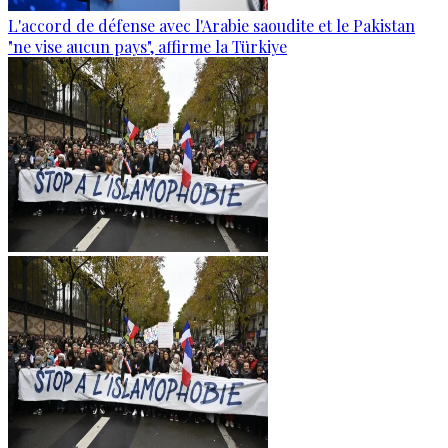
L'accord de défense avec l'Arabie saoudite et le Pakistan
"ne vise aucun pays", affirme la Türkiye