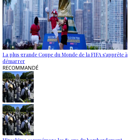
La plus grande Coupe du Monde de la FIFA s'apprête à
démarrer
RECOMMANDÉ