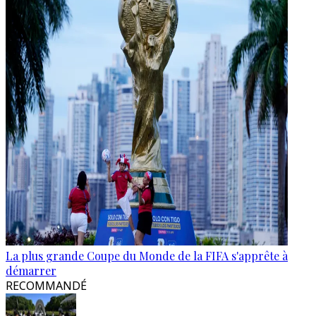
La plus grande Coupe du Monde de la FIFA s'apprête à
démarrer
RECOMMANDÉ