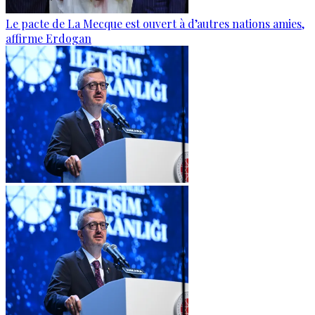
Le pacte de La Mecque est ouvert à d’autres nations amies,
affirme Erdogan