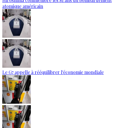
Hiroshima commémore les 81 ans du bombardement
atomique américain
Le G7 appelle à rééquilibrer l'économie mondiale