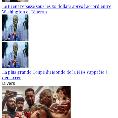
Le Brent repasse sous les 80 dollars après l’accord entre
Washington et Téhéran
La plus grande Coupe du Monde de la FIFA s'apprête à
démarrer
Divers