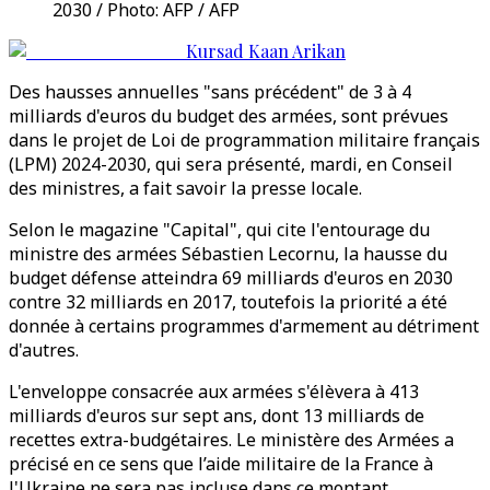
2030 / Photo: AFP / AFP
Kursad Kaan Arikan
Des hausses annuelles "sans précédent" de 3 à 4
milliards d'euros du budget des armées, sont prévues
dans le projet de Loi de programmation militaire français
(LPM) 2024-2030, qui sera présenté, mardi, en Conseil
des ministres, a fait savoir la presse locale.
Selon le magazine "Capital", qui cite l'entourage du
ministre des armées Sébastien Lecornu, la hausse du
budget défense atteindra 69 milliards d'euros en 2030
contre 32 milliards en 2017, toutefois la priorité a été
donnée à certains programmes d'armement au détriment
d'autres.
L'enveloppe consacrée aux armées s'élèvera à 413
milliards d'euros sur sept ans, dont 13 milliards de
recettes extra-budgétaires. Le ministère des Armées a
précisé en ce sens que l’aide militaire de la France à
l'Ukraine ne sera pas incluse dans ce montant.