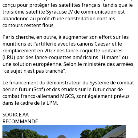
conçu pour protéger les satellites français, tandis que le
troisième satellite Syracuse IV de communication est
abandonné au profit d'une constellation dont les
contours restent flous.
Paris cherche, en outre, à augmenter son effort sur les
munitions et l'artillerie avec les canons Caesar et le
remplacement en 2027 des lance-roquette unitaires
(LRU) par des lance-roquettes américains "Himars" ou
une solution européenne. Selon le ministère des armées,
"ce sujet n'est pas tranché".
Le financement du démonstrateur du Système de combat
aérien futur (Scaf) et des études sur le futur char de
combat franco-allemand MGCS, sont également prévus
dans le cadre de la LPM.
SOURCE
:
AA
RECOMMANDÉ