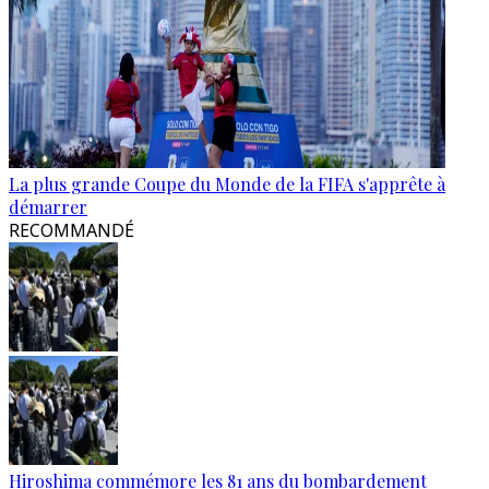
La plus grande Coupe du Monde de la FIFA s'apprête à
démarrer
RECOMMANDÉ
Hiroshima commémore les 81 ans du bombardement