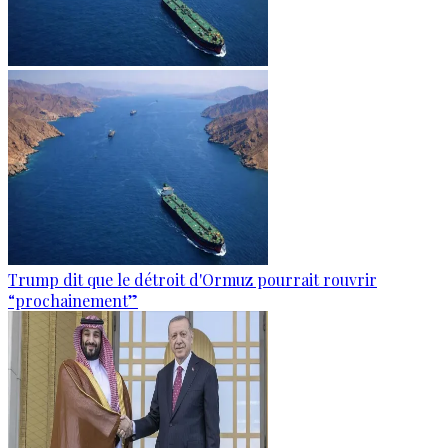
Trump dit que le détroit d'Ormuz pourrait rouvrir
“prochainement”