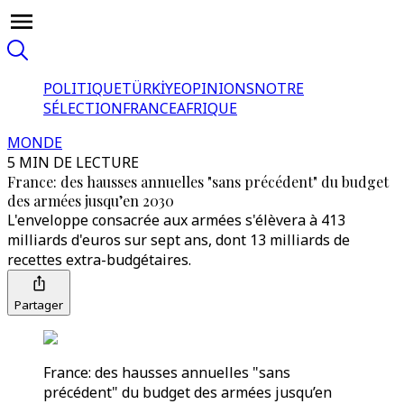
POLITIQUE
TÜRKİYE
OPINIONS
NOTRE
SÉLECTION
FRANCE
AFRIQUE
MONDE
5 MIN DE LECTURE
France: des hausses annuelles "sans précédent" du budget
des armées jusqu’en 2030
L'enveloppe consacrée aux armées s'élèvera à 413
milliards d'euros sur sept ans, dont 13 milliards de
recettes extra-budgétaires.
Partager
France: des hausses annuelles "sans
précédent" du budget des armées jusqu’en