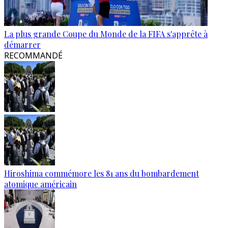
La plus grande Coupe du Monde de la FIFA s'apprête à
démarrer
RECOMMANDÉ
Hiroshima commémore les 81 ans du bombardement
atomique américain