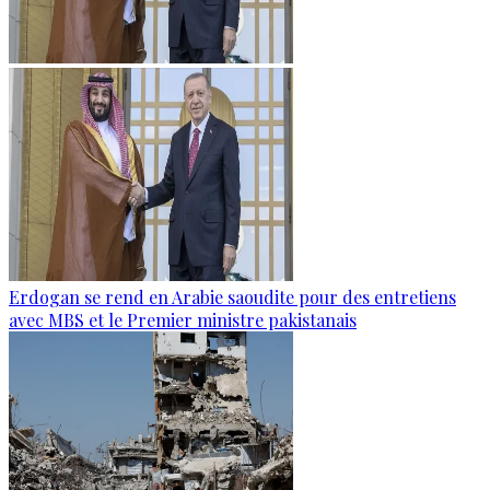
Erdogan se rend en Arabie saoudite pour des entretiens
avec MBS et le Premier ministre pakistanais