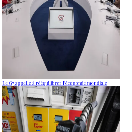
Le G7 appelle à rééquilibrer l'économie mondiale