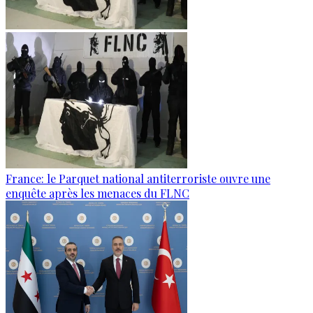
France: le Parquet national antiterroriste ouvre une
enquête après les menaces du FLNC