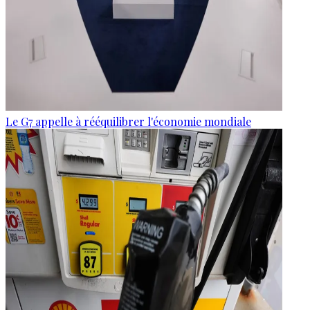
Le G7 appelle à rééquilibrer l'économie mondiale