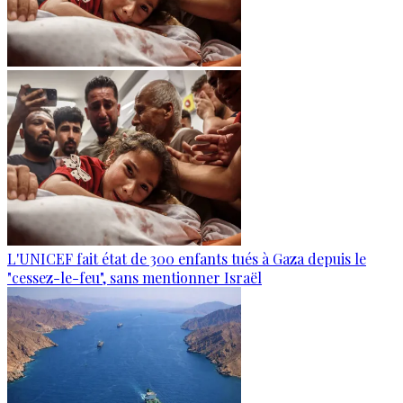
L'UNICEF fait état de 300 enfants tués à Gaza depuis le
"cessez-le-feu", sans mentionner Israël