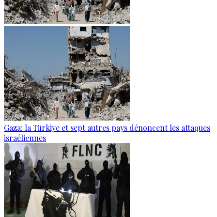
Gaza: la Türkiye et sept autres pays dénoncent les attaques
israéliennes