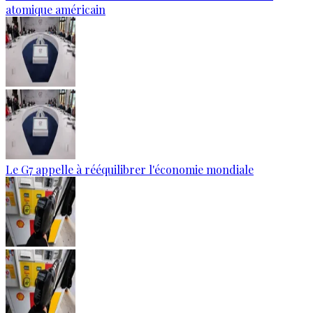
atomique américain
Le G7 appelle à rééquilibrer l'économie mondiale