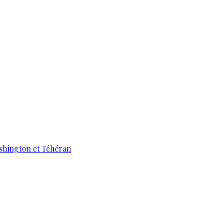
ashington et Téhéran