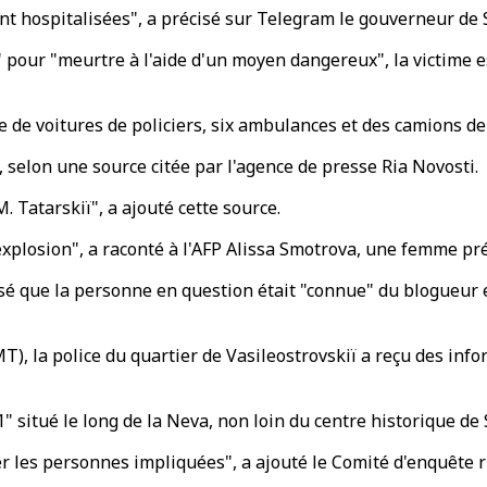
nt hospitalisées", a précisé sur Telegram le gouverneur de
 pour "meurtre à l'aide d'un moyen dangereux", la victime 
 de voitures de policiers, six ambulances et des camions de 
 selon une source citée par l'agence de presse Ria Novosti.
M. Tatarskiï", a ajouté cette source.
 explosion", a raconté à l'AFP Alissa Smotrova, une femme prés
sé que la personne en question était "connue" du blogueur e
T), la police du quartier de Vasileostrovskiï a reçu des inf
 1" situé le long de la Neva, non loin du centre historique de
r les personnes impliquées", a ajouté le Comité d'enquête r