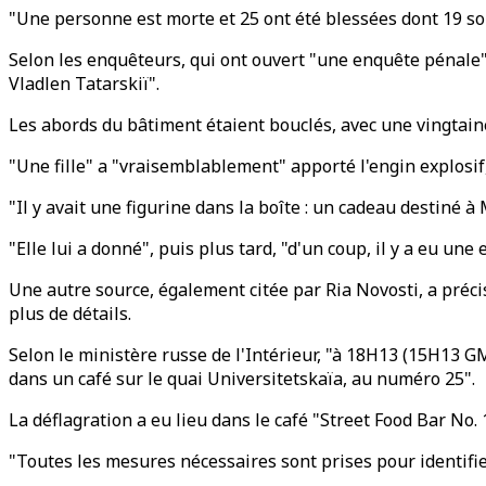
"Une personne est morte et 25 ont été blessées dont 19 so
Selon les enquêteurs, qui ont ouvert "une enquête pénale"
Vladlen Tatarskiï".
Les abords du bâtiment étaient bouclés, avec une vingtaine
"Une fille" a "vraisemblablement" apporté l'engin explosif,
"Il y avait une figurine dans la boîte : un cadeau destiné à 
"Elle lui a donné", puis plus tard, "d'un coup, il y a eu une
Une autre source, également citée par Ria Novosti, a préci
plus de détails.
Selon le ministère russe de l'Intérieur, "à 18H13 (15H13 GM
dans un café sur le quai Universitetskaïa, au numéro 25".
La déflagration a eu lieu dans le café "Street Food Bar No.
"Toutes les mesures nécessaires sont prises pour identifie