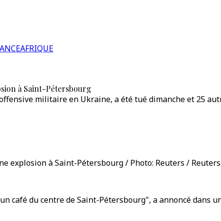
RANCE
AFRIQUE
osion à Saint-Pétersbourg
'offensive militaire en Ukraine, a été tué dimanche et 25 a
ne explosion à Saint-Pétersbourg / Photo: Reuters / Reuters
 un café du centre de Saint-Pétersbourg", a annoncé dans 