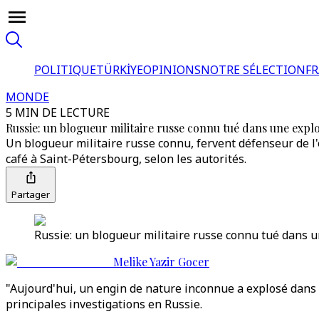
POLITIQUE
TÜRKİYE
OPINIONS
NOTRE SÉLECTION
F
MONDE
5 MIN DE LECTURE
Russie: un blogueur militaire russe connu tué dans une expl
Un blogueur militaire russe connu, fervent défenseur de l
café à Saint-Pétersbourg, selon les autorités.
Partager
Russie: un blogueur militaire russe connu tué dans u
Melike Yazir Gocer
"Aujourd'hui, un engin de nature inconnue a explosé dans
principales investigations en Russie.