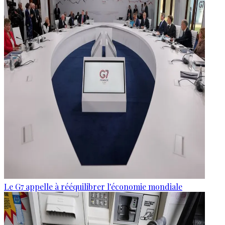
Le G7 appelle à rééquilibrer l'économie mondiale