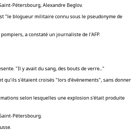
 Saint-Pétersbourg, Alexandre Beglov.
est "le blogueur militaire connu sous le pseudonyme de
pompiers, a constaté un journaliste de l'AFP.
ente. "Il y avait du sang, des bouts de verre..."
t qu'ils s'étaient croisés "lors d'événements", sans donner
ormations selon lesquelles une explosion s'était produite
 Saint-Pétersbourg.
usse.