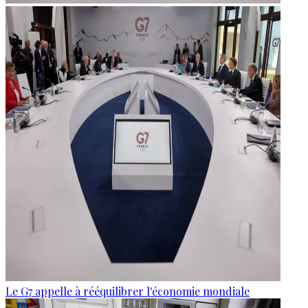
Le G7 appelle à rééquilibrer l'économie mondiale