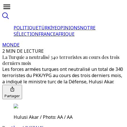
POLITIQUE
TÜRKİYE
OPINIONS
NOTRE
SÉLECTION
FRANCE
AFRIQUE
MONDE
2 MIN DE LECTURE
La Turquie a neutralisé 340 terroristes au cours des trois
derniers mois
Les forces armées turques ont neutralisé un total de 340
terroristes du PKK/YPG au cours des trois derniers mois,
a indiqué le ministre turc de la Défense, Hulusi Akar.
Partager
Hulusi Akar / Photo: AA / AA