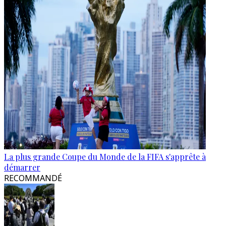
La plus grande Coupe du Monde de la FIFA s'apprête à
démarrer
RECOMMANDÉ