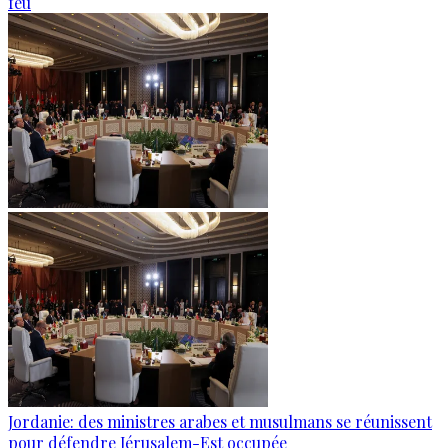
feu
Jordanie: des ministres arabes et musulmans se réunissent
pour défendre Jérusalem-Est occupée