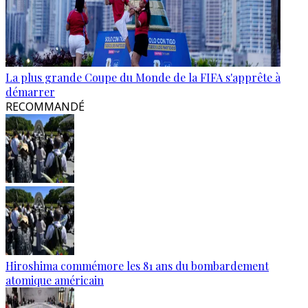
La plus grande Coupe du Monde de la FIFA s'apprête à
démarrer
RECOMMANDÉ
Hiroshima commémore les 81 ans du bombardement
atomique américain