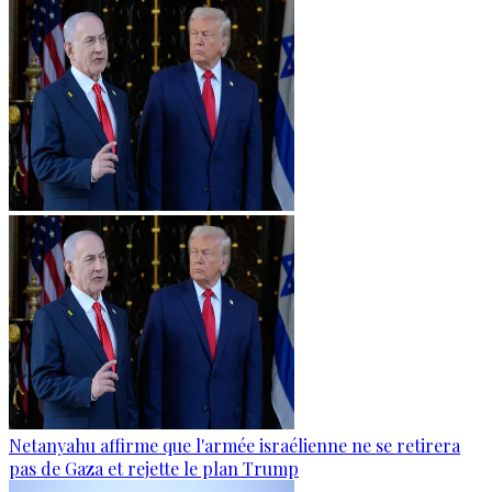
Netanyahu affirme que l'armée israélienne ne se retirera
pas de Gaza et rejette le plan Trump