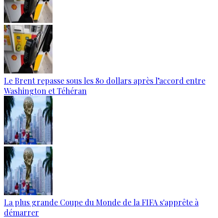
Le Brent repasse sous les 80 dollars après l’accord entre
Washington et Téhéran
La plus grande Coupe du Monde de la FIFA s'apprête à
démarrer