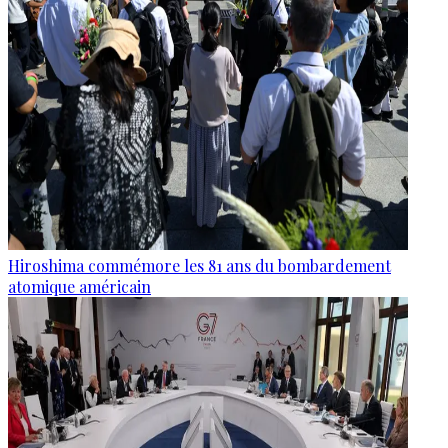
Hiroshima commémore les 81 ans du bombardement
atomique américain