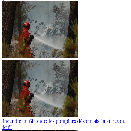
Incendie en Gironde: les pompiers désormais “maîtres du
feu”