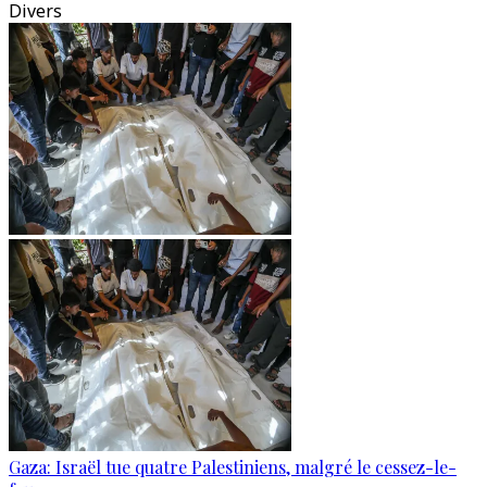
Divers
Gaza: Israël tue quatre Palestiniens, malgré le cessez-le-