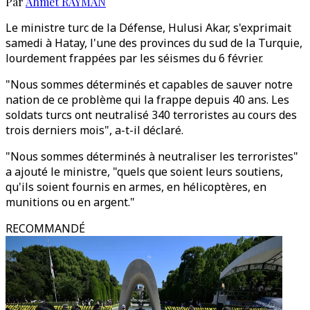
Par
Ahmet RAYMAN
Le ministre turc de la Défense, Hulusi Akar, s'exprimait
samedi à Hatay, l'une des provinces du sud de la Turquie,
lourdement frappées par les séismes du 6 février.
"Nous sommes déterminés et capables de sauver notre
nation de ce problème qui la frappe depuis 40 ans. Les
soldats turcs ont neutralisé 340 terroristes au cours des
trois derniers mois", a-t-il déclaré.
"Nous sommes déterminés à neutraliser les terroristes"
a ajouté le ministre, "quels que soient leurs soutiens,
qu'ils soient fournis en armes, en hélicoptères, en
munitions ou en argent."
RECOMMANDÉ