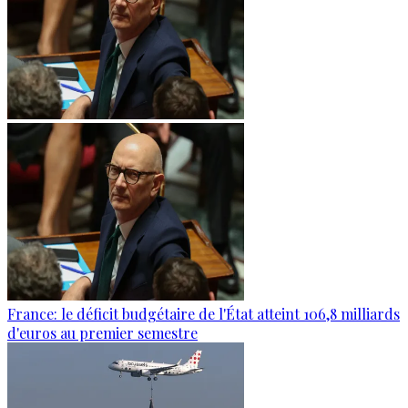
France: le déficit budgétaire de l'État atteint 106,8 milliards
d'euros au premier semestre