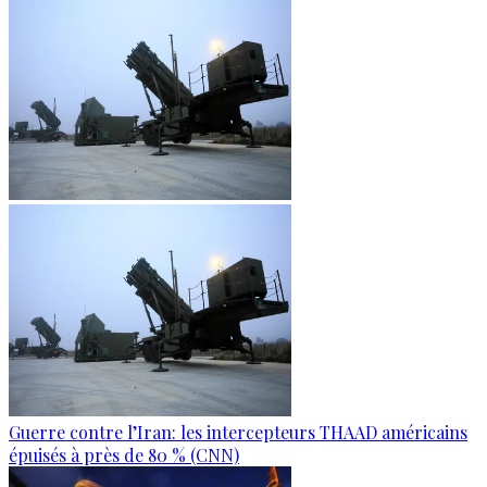
Guerre contre l’Iran: les intercepteurs THAAD américains
épuisés à près de 80 % (CNN)