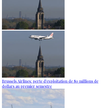
Brussels Airlines: perte d'exploitation de 80 millions de
dollars au premier semestre