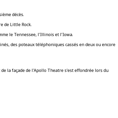
isième décès.
e de Little Rock.
e le Tennessee, l'Illinois et l'Iowa.
acinés, des poteaux téléphoniques cassés en deux ou encore
t de la façade de l'Apollo Theatre s'est effondrée lors du