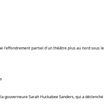
e l'effondrement partiel d'un théâtre plus au nord sous le
rs
e la gouverneure Sarah Huckabee Sanders, qui a déclenché