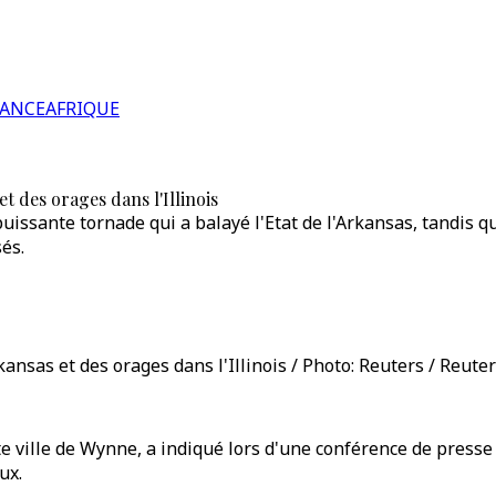
RANCE
AFRIQUE
 des orages dans l'Illinois
issante tornade qui a balayé l'Etat de l'Arkansas, tandis qu
és.
nsas et des orages dans l'Illinois / Photo: Reuters / Reute
e ville de Wynne, a indiqué lors d'une conférence de press
ux.