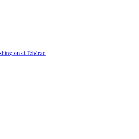
ashington et Téhéran