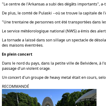
"Le centre de l'Arkansas a subi des dégâts importants", a-t
De plus, le comté de Pulaski --où se trouve la capitale de 
"Une trentaine de personnes ont été transportées dans les h
Le service météorologique national (NWS) a émis des alerte
La tornade a laissé dans son sillage un spectacle de déso
des maisons éventrées.
En plein concert
Dans le nord du pays, dans la petite ville de Belvidere, à l'
passage d'un violent orage.
Un concert d'un groupe de heavy metal était en cours, sel
RECOMMANDÉ