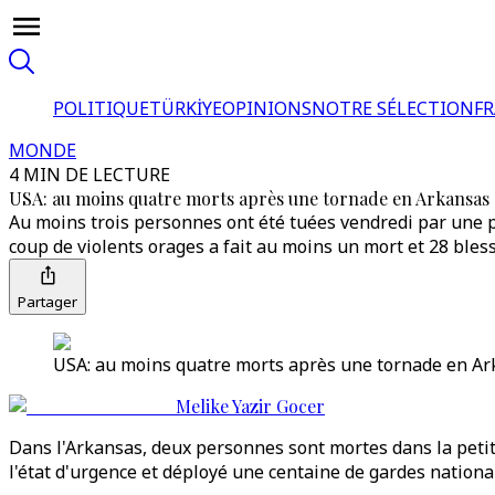
POLITIQUE
TÜRKİYE
OPINIONS
NOTRE SÉLECTION
F
MONDE
4 MIN DE LECTURE
USA: au moins quatre morts après une tornade en Arkansas et
Au moins trois personnes ont été tuées vendredi par une pu
coup de violents orages a fait au moins un mort et 28 bless
Partager
USA: au moins quatre morts après une tornade en Arka
Melike Yazir Gocer
Dans l'Arkansas, deux personnes sont mortes dans la petit
l'état d'urgence et déployé une centaine de gardes nationa