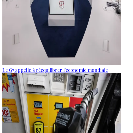
Le G7 appelle à rééquilibrer l'économie mondiale