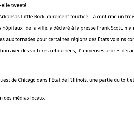
-elle tweeté.
l'Arkansas Little Rock, durement touchée-- a confirmé un tro
ôpitaux" de la ville, a déclaré à la presse Frank Scott, mair
s aux tornades pour certaines régions des Etats voisins comm
lation avec des voitures retournées, d'immenses arbres dér
ouest de Chicago dans l'Etat de l'Illinois, une partie du toit e
on des médias locaux.