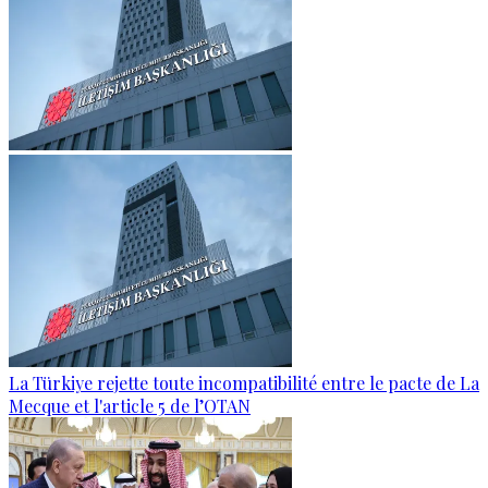
La Türkiye rejette toute incompatibilité entre le pacte de La
Mecque et l'article 5 de l’OTAN