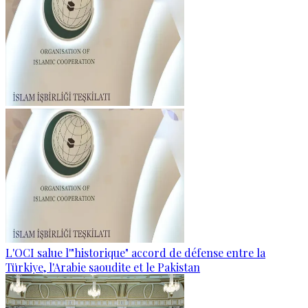
L'OCI salue l'"historique" accord de défense entre la
Türkiye, l'Arabie saoudite et le Pakistan