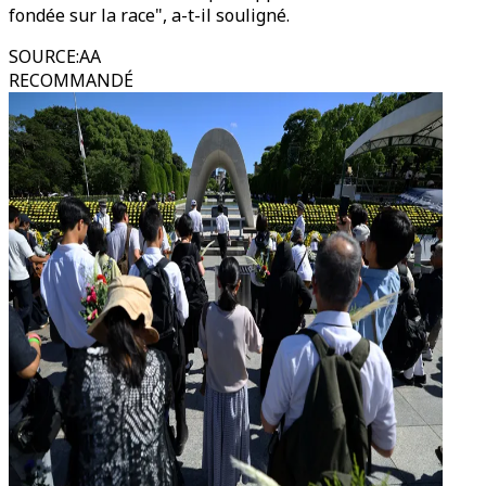
fondée sur la race", a-t-il souligné.
SOURCE
:
AA
RECOMMANDÉ