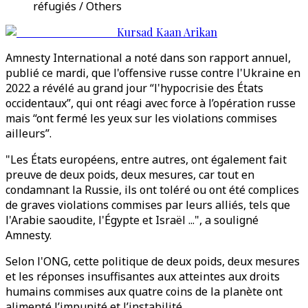
réfugiés / Others
Kursad Kaan Arikan
Amnesty International a noté dans son rapport annuel,
publié ce mardi, que l'offensive russe contre l'Ukraine en
2022 a révélé au grand jour “l'hypocrisie des États
occidentaux”, qui ont réagi avec force à l’opération russe
mais “ont fermé les yeux sur les violations commises
ailleurs”.
"Les États européens, entre autres, ont également fait
preuve de deux poids, deux mesures, car tout en
condamnant la Russie, ils ont toléré ou ont été complices
de graves violations commises par leurs alliés, tels que
l'Arabie saoudite, l'Égypte et Israël ...", a souligné
Amnesty.
Selon l'ONG, cette politique de deux poids, deux mesures
et les réponses insuffisantes aux atteintes aux droits
humains commises aux quatre coins de la planète ont
alimenté l’impunité et l’instabilité.