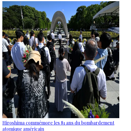
Hiroshima commémore les 81 ans du bombardement
atomique américain