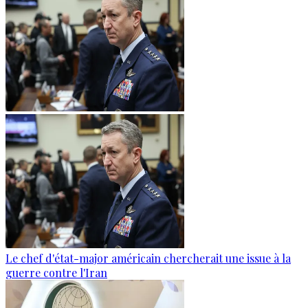
Le chef d'état-major américain chercherait une issue à la
guerre contre l'Iran