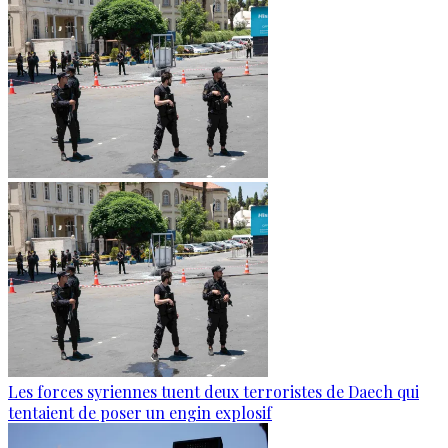
Les forces syriennes tuent deux terroristes de Daech qui
tentaient de poser un engin explosif