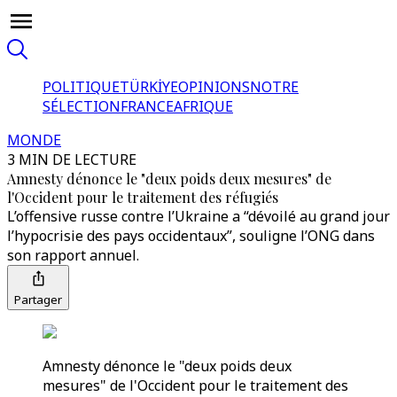
POLITIQUE
TÜRKİYE
OPINIONS
NOTRE
SÉLECTION
FRANCE
AFRIQUE
MONDE
3 MIN DE LECTURE
Amnesty dénonce le "deux poids deux mesures" de
l'Occident pour le traitement des réfugiés
L’offensive russe contre l’Ukraine a “dévoilé au grand jour
l’hypocrisie des pays occidentaux”, souligne l’ONG dans
son rapport annuel.
Partager
Amnesty dénonce le "deux poids deux
mesures" de l'Occident pour le traitement des