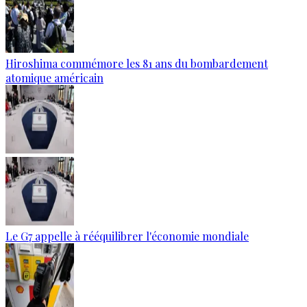
Hiroshima commémore les 81 ans du bombardement
atomique américain
Le G7 appelle à rééquilibrer l'économie mondiale