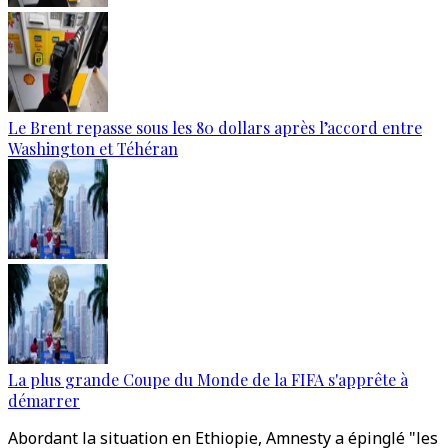
Le Brent repasse sous les 80 dollars après l’accord entre
Washington et Téhéran
La plus grande Coupe du Monde de la FIFA s'apprête à
démarrer
Abordant la situation en Ethiopie, Amnesty a épinglé "les