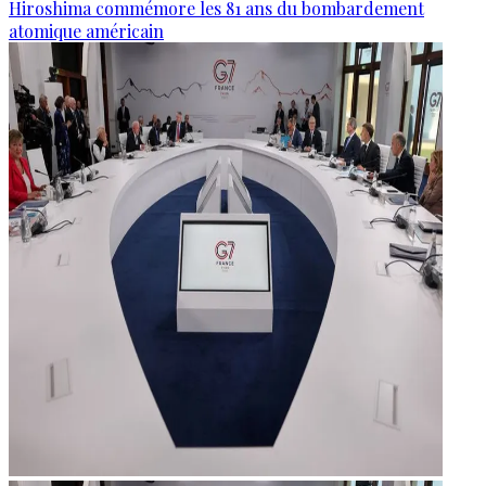
Hiroshima commémore les 81 ans du bombardement
atomique américain