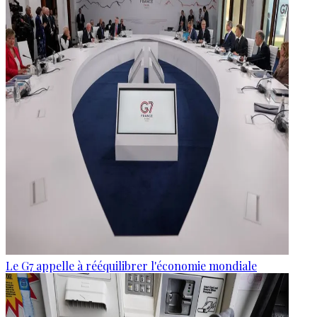
Le G7 appelle à rééquilibrer l'économie mondiale