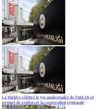
La Türkiye célèbre le 59e anniversaire de l'ASEAN et
promet de renforcer la coopération régionale