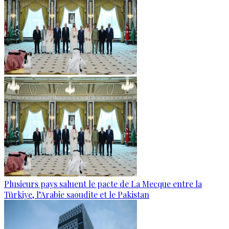
Plusieurs pays saluent le pacte de La Mecque entre la
Türkiye, l’Arabie saoudite et le Pakistan