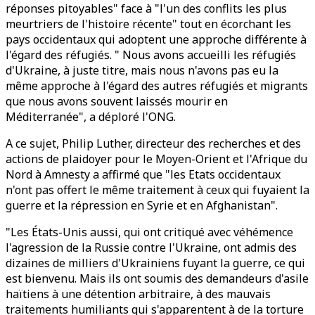
réponses pitoyables" face à "l'un des conflits les plus
meurtriers de l'histoire récente" tout en écorchant les
pays occidentaux qui adoptent une approche différente à
l'égard des réfugiés. " Nous avons accueilli les réfugiés
d'Ukraine, à juste titre, mais nous n'avons pas eu la
même approche à l'égard des autres réfugiés et migrants
que nous avons souvent laissés mourir en
Méditerranée", a déploré l'ONG.
A ce sujet, Philip Luther, directeur des recherches et des
actions de plaidoyer pour le Moyen-Orient et l'Afrique du
Nord à Amnesty a affirmé que "les Etats occidentaux
n'ont pas offert le même traitement à ceux qui fuyaient la
guerre et la répression en Syrie et en Afghanistan".
"Les États-Unis aussi, qui ont critiqué avec véhémence
l'agression de la Russie contre l'Ukraine, ont admis des
dizaines de milliers d'Ukrainiens fuyant la guerre, ce qui
est bienvenu. Mais ils ont soumis des demandeurs d'asile
haïtiens à une détention arbitraire, à des mauvais
traitements humiliants qui s'apparentent à de la torture