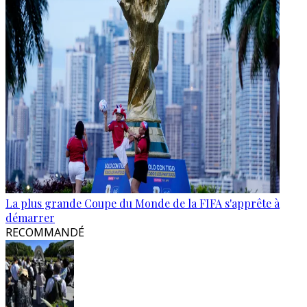
La plus grande Coupe du Monde de la FIFA s'apprête à
démarrer
RECOMMANDÉ