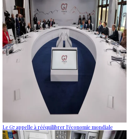
Le G7 appelle à rééquilibrer l'économie mondiale