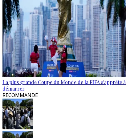
La plus grande Coupe du Monde de la FIFA s'apprête à
démarrer
RECOMMANDÉ