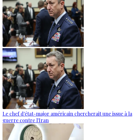
Le chef d'état-major américain chercherait une issue à la
guerre contre l'Iran