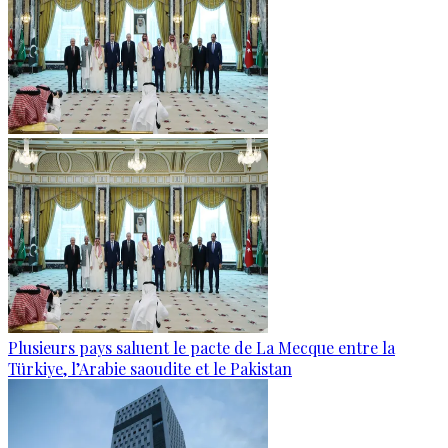
Plusieurs pays saluent le pacte de La Mecque entre la
Türkiye, l’Arabie saoudite et le Pakistan