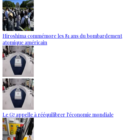
Hiroshima commémore les 81 ans du bombardement
atomique américain
Le G7 appelle à rééquilibrer l'économie mondiale