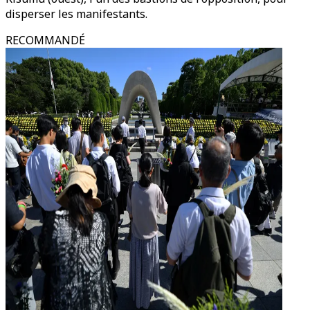
disperser les manifestants.
RECOMMANDÉ