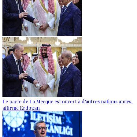
Le pacte de La Mecque est ouvert à d’autres nations amies,
affirme Erdogan