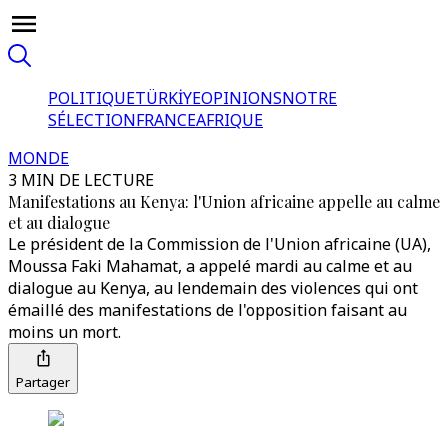
POLITIQUE
TÜRKİYE
OPINIONS
NOTRE
SÉLECTION
FRANCE
AFRIQUE
MONDE
3 MIN DE LECTURE
Manifestations au Kenya: l'Union africaine appelle au calme
et au dialogue
Le président de la Commission de l'Union africaine (UA),
Moussa Faki Mahamat, a appelé mardi au calme et au
dialogue au Kenya, au lendemain des violences qui ont
émaillé des manifestations de l'opposition faisant au
moins un mort.
Partager