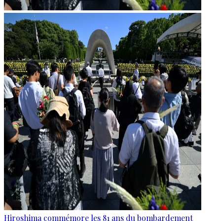
Hiroshima commémore les 81 ans du bombardement