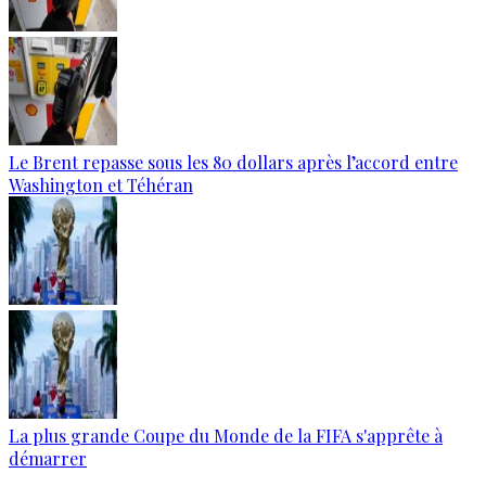
Le Brent repasse sous les 80 dollars après l’accord entre
Washington et Téhéran
La plus grande Coupe du Monde de la FIFA s'apprête à
démarrer