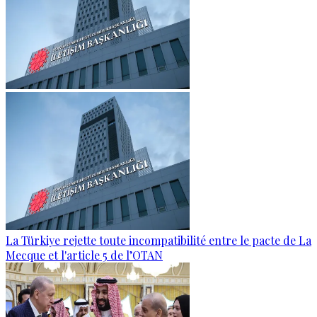
La Türkiye rejette toute incompatibilité entre le pacte de La
Mecque et l'article 5 de l’OTAN