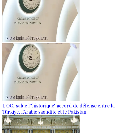
L'OCI salue l'"historique" accord de défense entre la
Türkiye, l'Arabie saoudite et le Pakistan