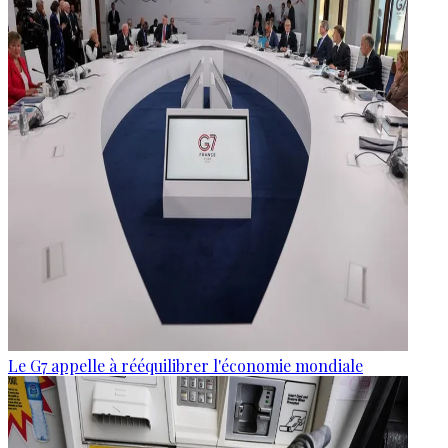
Le G7 appelle à rééquilibrer l'économie mondiale