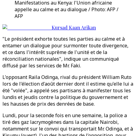
Manifestations au Kenya: l'Union africaine
appelle au calme et au dialogue / Photo: AFP /
AFP
Kursad Kaan Arikan
"Le président exhorte toutes les parties au calme et à
entamer un dialogue pour surmonter toute divergence,
et ce dans l'intérêt suprême de l'unité et de la
réconciliation nationales", indique un communiqué
diffusé par les services de Mr. Faki.
L'opposant Raila Odinga, rival du président William Ruto
lors de l'élection d'août dernier dont il estime qu'elle lui a
été "volée", a appelé ses partisans à manifester tous les
lundis et jeudis contre la politique du gouvernement et
les hausses de prix des denrées de base.
Lundi, pour la seconde fois en une semaine, la police a
tiré des gaz lacrymogènes dans la capitale Nairobi,
notamment sur le convoi qui transportait Mr. Odinga, et à
Kisumu (ouest), l'un des bastions de l'opposition, pour