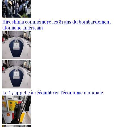
Hiroshima commémore les 81 ans du bombardement
atomique américain
Le G7 appelle à rééquilibrer l'économie mondiale