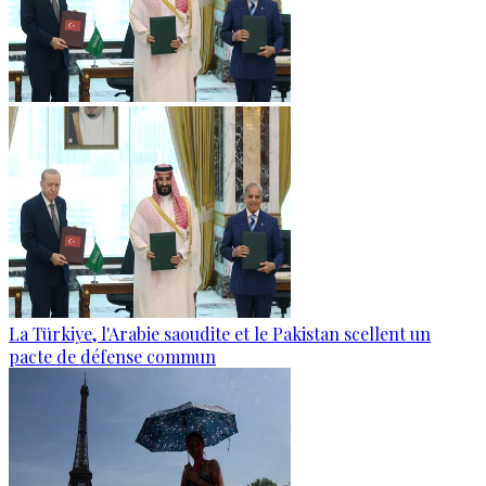
La Türkiye, l'Arabie saoudite et le Pakistan scellent un
pacte de défense commun