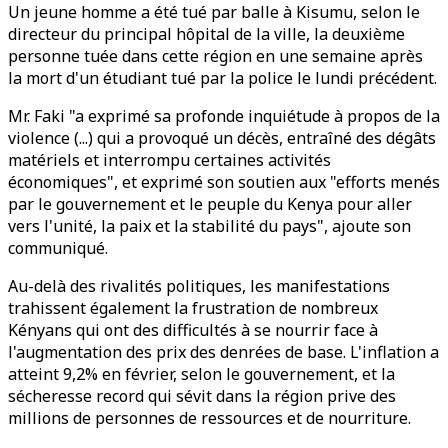
Un jeune homme a été tué par balle à Kisumu, selon le
directeur du principal hôpital de la ville, la deuxième
personne tuée dans cette région en une semaine après
la mort d'un étudiant tué par la police le lundi précédent.
Mr. Faki "a exprimé sa profonde inquiétude à propos de la
violence (...) qui a provoqué un décès, entraîné des dégâts
matériels et interrompu certaines activités
économiques", et exprimé son soutien aux "efforts menés
par le gouvernement et le peuple du Kenya pour aller
vers l'unité, la paix et la stabilité du pays", ajoute son
communiqué.
Au-delà des rivalités politiques, les manifestations
trahissent également la frustration de nombreux
Kényans qui ont des difficultés à se nourrir face à
l'augmentation des prix des denrées de base. L'inflation a
atteint 9,2% en février, selon le gouvernement, et la
sécheresse record qui sévit dans la région prive des
millions de personnes de ressources et de nourriture.