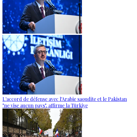
L'accord de défense avec l'Arabie saoudite et le Pakistan
"ne vise aucun pays", affirme la Türkiye