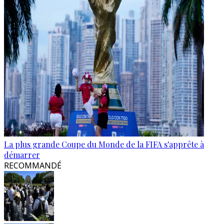
La plus grande Coupe du Monde de la FIFA s'apprête à
démarrer
RECOMMANDÉ