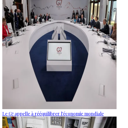
Le G7 appelle à rééquilibrer l'économie mondiale