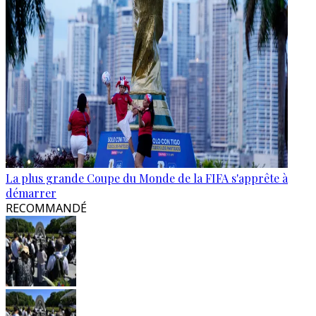
La plus grande Coupe du Monde de la FIFA s'apprête à
démarrer
RECOMMANDÉ