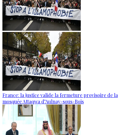
France: la justice valide la fermeture provisoire de la
mosquée Attaqwa d’Aulnay-sous-Bois