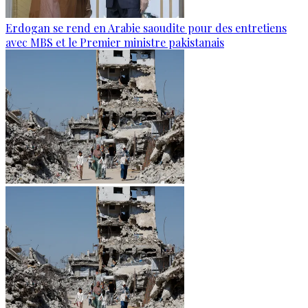
Erdogan se rend en Arabie saoudite pour des entretiens
avec MBS et le Premier ministre pakistanais