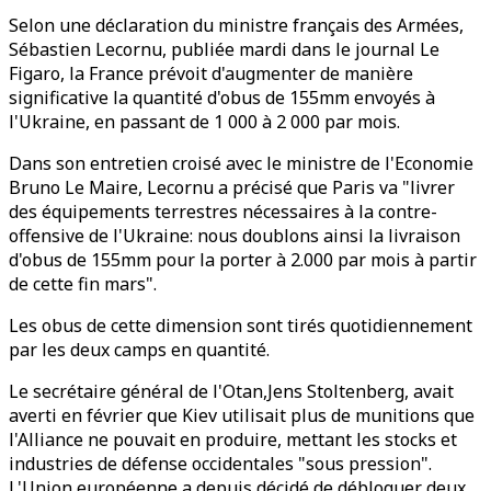
Selon une déclaration du ministre français des Armées,
Sébastien Lecornu, publiée mardi dans le journal Le
Figaro, la France prévoit d'augmenter de manière
significative la quantité d'obus de 155mm envoyés à
l'Ukraine, en passant de 1 000 à 2 000 par mois.
Dans son entretien croisé avec le ministre de l'Economie
Bruno Le Maire, Lecornu a précisé que Paris va "livrer
des équipements terrestres nécessaires à la contre-
offensive de l'Ukraine: nous doublons ainsi la livraison
d'obus de 155mm pour la porter à 2.000 par mois à partir
de cette fin mars".
Les obus de cette dimension sont tirés quotidiennement
par les deux camps en quantité.
Le secrétaire général de l'Otan,Jens Stoltenberg, avait
averti en février que Kiev utilisait plus de munitions que
l'Alliance ne pouvait en produire, mettant les stocks et
industries de défense occidentales "sous pression".
L'Union européenne a depuis décidé de débloquer deux