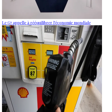
Le G7 appelle à rééquilibrer l'économie mondiale