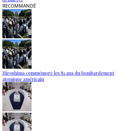
RECOMMANDÉ
Hiroshima commémore les 81 ans du bombardement
atomique américain