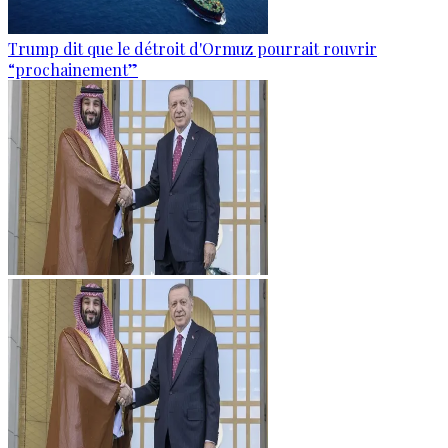
Trump dit que le détroit d'Ormuz pourrait rouvrir
“prochainement”