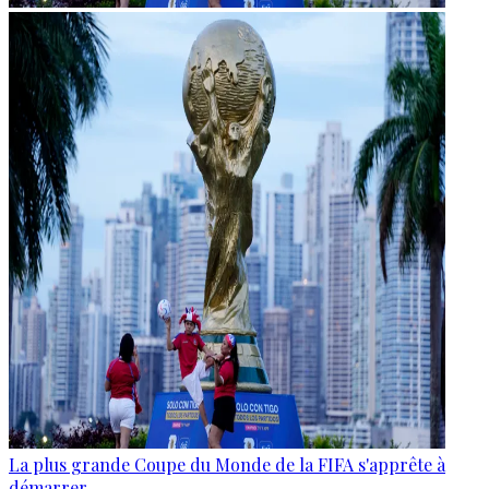
La plus grande Coupe du Monde de la FIFA s'apprête à
démarrer