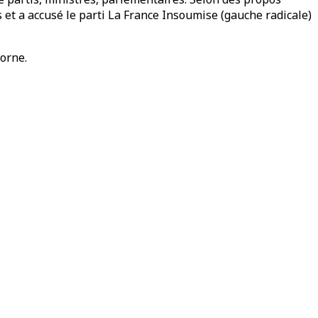
s et a accusé le parti La France Insoumise (gauche radicale)
Borne.