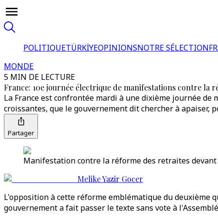
POLITIQUE
TÜRKİYE
OPINIONS
NOTRE SÉLECTION
F
MONDE
5 MIN DE LECTURE
France: 10e journée électrique de manifestations contre la r
La France est confrontée mardi à une dixième journée de m
croissantes, que le gouvernement dit chercher à apaiser, po
Partager
Manifestation contre la réforme des retraites devant
Melike Yazir Gocer
L'opposition à cette réforme emblématique du deuxième qui
gouvernement a fait passer le texte sans vote à l'Assemblé