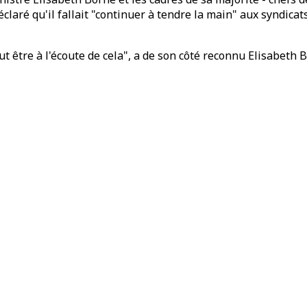
claré qu'il fallait "continuer à tendre la main" aux syndicat
aut être à l'écoute de cela", a de son côté reconnu Elisabeth 