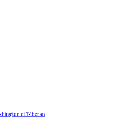
ashington et Téhéran