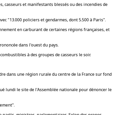
s, casseurs et manifestants blessés ou des incendies de
vec "13.000 policiers et gendarmes, dont 5.500 à Paris".
onnement en carburant de certaines régions françaises, et
prononcée dans l'ouest du pays.
 combustibles à des groupes de casseurs le soir.
dre dans une région rurale du centre de la France sur fond
ué lundi le site de l'Assemblée nationale pour dénoncer le
sement".
e partis, ministres, parlementaires. Selon des propos