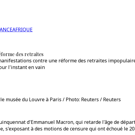
RANCE
AFRIQUE
éforme des retraites
anifestations contre une réforme des retraites impopulaire,
ur l'instant en vain
 le musée du Louvre à Paris / Photo: Reuters / Reuters
nquennat d'Emmanuel Macron, qui retarde l'âge de départ de
e, s'exposant à des motions de censure qui ont échoué le 20 