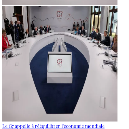
Le G7 appelle à rééquilibrer l'économie mondiale