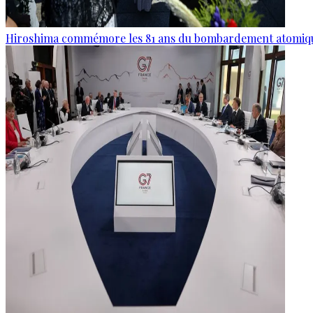
Hiroshima commémore les 81 ans du bombardement atomiq