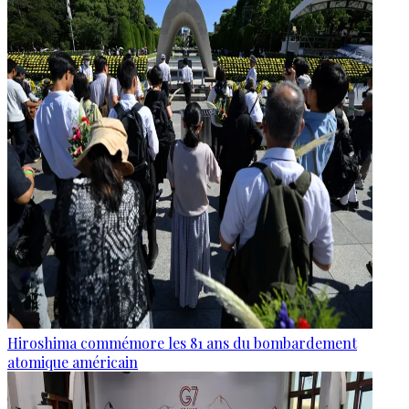
Hiroshima commémore les 81 ans du bombardement
atomique américain