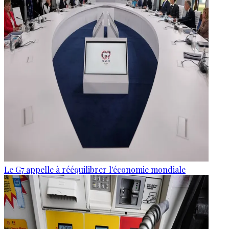
Le G7 appelle à rééquilibrer l'économie mondiale