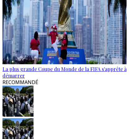
La plus grande Coupe du Monde de la FIFA s'apprête à
démarrer
RECOMMANDÉ