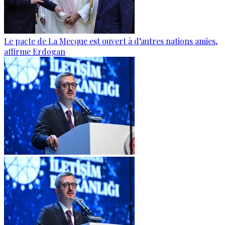
Le pacte de La Mecque est ouvert à d’autres nations amies,
affirme Erdogan