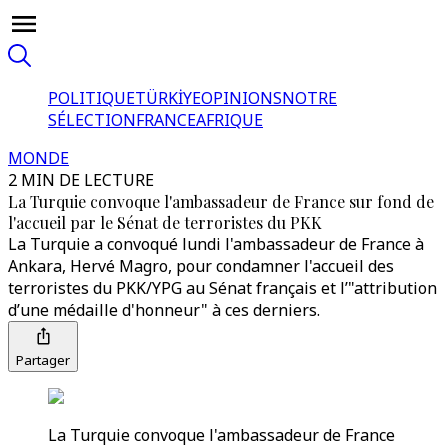
POLITIQUE
TÜRKİYE
OPINIONS
NOTRE
SÉLECTION
FRANCE
AFRIQUE
MONDE
2 MIN DE LECTURE
La Turquie convoque l'ambassadeur de France sur fond de
l'accueil par le Sénat de terroristes du PKK
La Turquie a convoqué lundi l'ambassadeur de France à
Ankara, Hervé Magro, pour condamner l'accueil des
terroristes du PKK/YPG au Sénat français et l’"attribution
d’une médaille d'honneur" à ces derniers.
Partager
La Turquie convoque l'ambassadeur de France