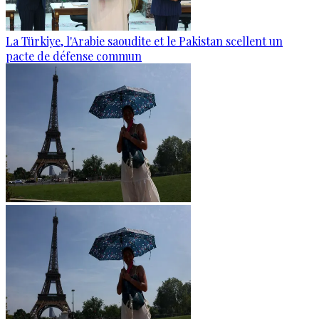
La Türkiye, l'Arabie saoudite et le Pakistan scellent un
pacte de défense commun