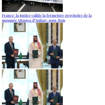
France: la justice valide la fermeture provisoire de la
mosquée Attaqwa d’Aulnay-sous-Bois