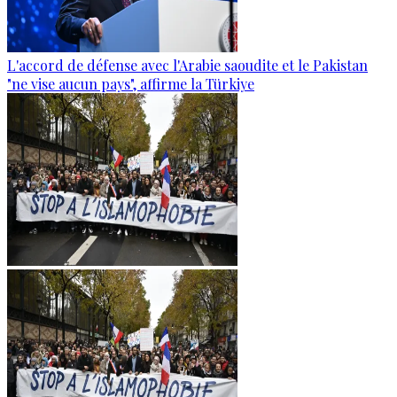
L'accord de défense avec l'Arabie saoudite et le Pakistan
"ne vise aucun pays", affirme la Türkiye