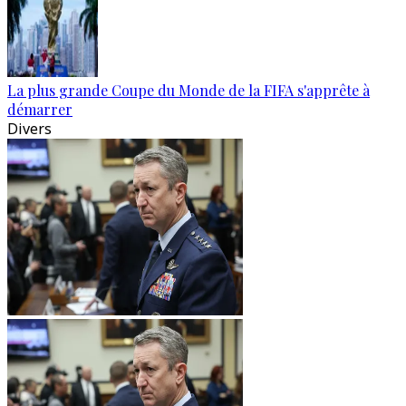
La plus grande Coupe du Monde de la FIFA s'apprête à
démarrer
Divers