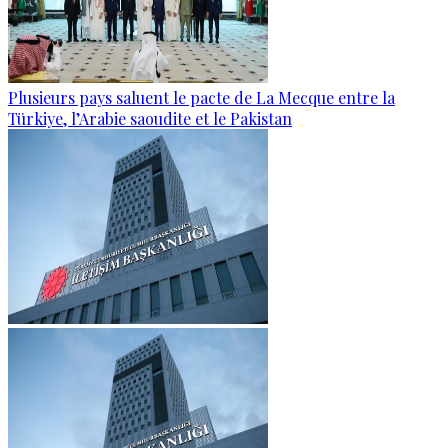
Plusieurs pays saluent le pacte de La Mecque entre la
Türkiye, l’Arabie saoudite et le Pakistan