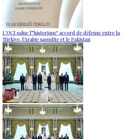
L'OCI salue l'"historique" accord de défense entre la
Türkiye, l'Arabie saoudite et le Pakistan