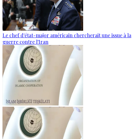
Le chef d'état-major américain chercherait une issue à la
guerre contre l'Iran