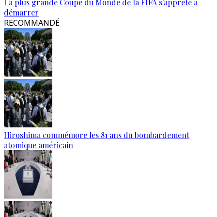
La plus grande Coupe du Monde de la FIFA s'apprête à
démarrer
RECOMMANDÉ
Hiroshima commémore les 81 ans du bombardement
atomique américain