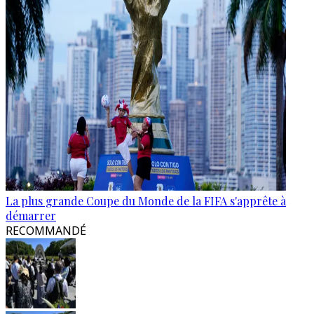
La plus grande Coupe du Monde de la FIFA s'apprête à
démarrer
RECOMMANDÉ