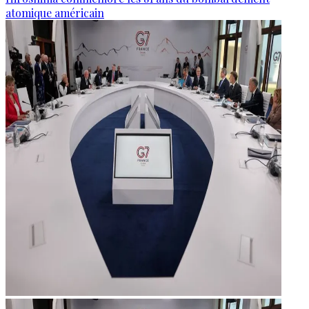
atomique américain