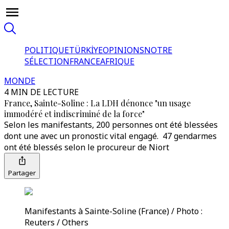
POLITIQUE
TÜRKİYE
OPINIONS
NOTRE
SÉLECTION
FRANCE
AFRIQUE
MONDE
4 MIN DE LECTURE
France, Sainte-Soline : La LDH dénonce "un usage
immodéré et indiscriminé de la force"
Selon les manifestants, 200 personnes ont été blessées
dont une avec un pronostic vital engagé. 47 gendarmes
ont été blessés selon le procureur de Niort
Partager
Manifestants à Sainte-Soline (France) / Photo :
Reuters / Others