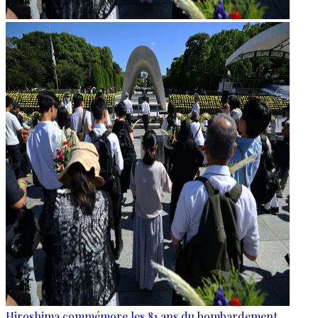
Hiroshima commémore les 81 ans du bombardement