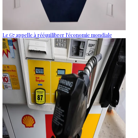
Le G7 appelle à rééquilibrer l'économie mondiale