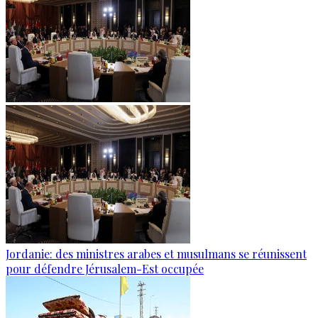
Jordanie: des ministres arabes et musulmans se réunissent
pour défendre Jérusalem-Est occupée