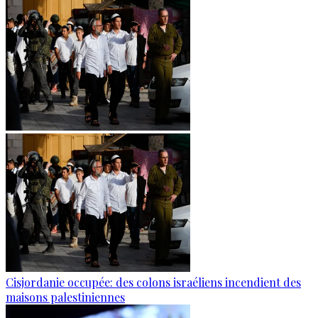
Cisjordanie occupée: des colons israéliens incendient des
maisons palestiniennes