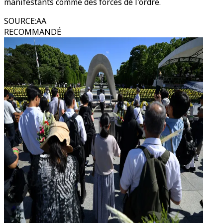
manifestants comme des forces de l'ordre.
SOURCE
:
AA
RECOMMANDÉ