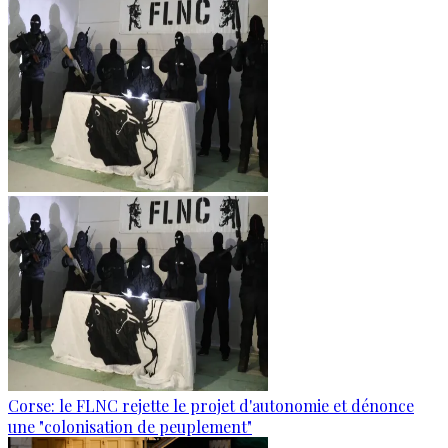
Corse: le FLNC rejette le projet d'autonomie et dénonce
une "colonisation de peuplement"