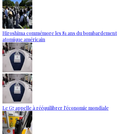
Hiroshima commémore les 81 ans du bombardement
atomique américain
Le G7 appelle à rééquilibrer l'économie mondiale