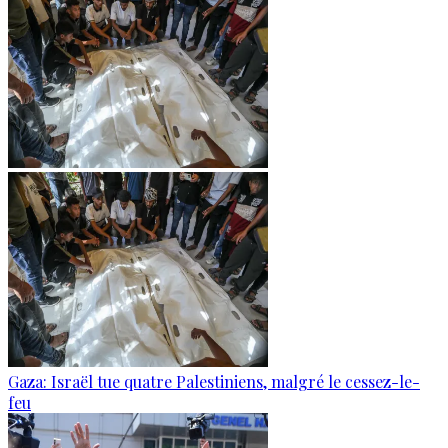
Gaza: Israël tue quatre Palestiniens, malgré le cessez-le-
feu