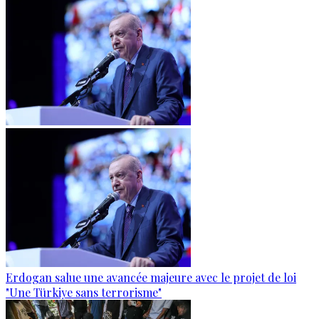
Erdogan salue une avancée majeure avec le projet de loi
"Une Türkiye sans terrorisme"