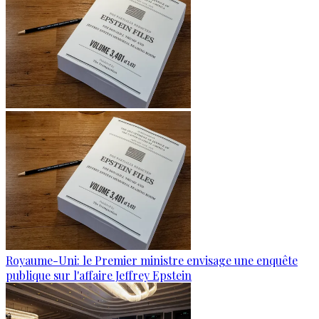
Royaume-Uni: le Premier ministre envisage une enquête
publique sur l'affaire Jeffrey Epstein