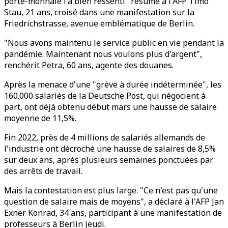
porte-monnaie l'a bien ressenti" résume à l'AFP Timo
Stau, 21 ans, croisé dans une manifestation sur la
Friedrichstrasse, avenue emblématique de Berlin.
"Nous avons maintenu le service public en vie pendant la
pandémie. Maintenant nous voulons plus d'argent",
renchérit Petra, 60 ans, agente des douanes.
Après la menace d'une "grève à durée indéterminée", les
160.000 salariés de la Deutsche Post, qui négocient à
part, ont déjà obtenu début mars une hausse de salaire
moyenne de 11,5%.
Fin 2022, près de 4 millions de salariés allemands de
l'industrie ont décroché une hausse de salaires de 8,5%
sur deux ans, après plusieurs semaines ponctuées par
des arrêts de travail.
Mais la contestation est plus large. "Ce n'est pas qu'une
question de salaire mais de moyens", a déclaré à l'AFP Jan
Exner Konrad, 34 ans, participant à une manifestation de
professeurs à Berlin jeudi.