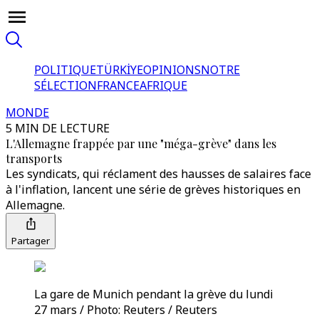
POLITIQUE
TÜRKİYE
OPINIONS
NOTRE
SÉLECTION
FRANCE
AFRIQUE
MONDE
5 MIN DE LECTURE
L'Allemagne frappée par une "méga-grève" dans les
transports
Les syndicats, qui réclament des hausses de salaires face
à l'inflation, lancent une série de grèves historiques en
Allemagne.
Partager
La gare de Munich pendant la grève du lundi
27 mars / Photo: Reuters / Reuters