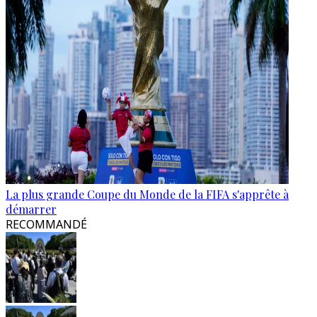
La plus grande Coupe du Monde de la FIFA s'apprête à
démarrer
RECOMMANDÉ