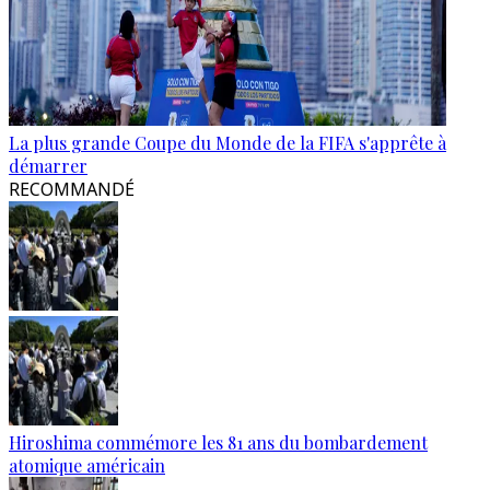
La plus grande Coupe du Monde de la FIFA s'apprête à
démarrer
RECOMMANDÉ
Hiroshima commémore les 81 ans du bombardement
atomique américain