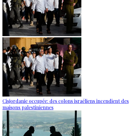
Cisjordanie occupée: des colons israéliens incendient des
maisons palestiniennes