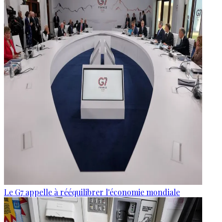
Le G7 appelle à rééquilibrer l'économie mondiale