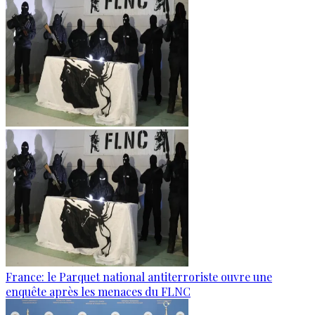
France: le Parquet national antiterroriste ouvre une
enquête après les menaces du FLNC