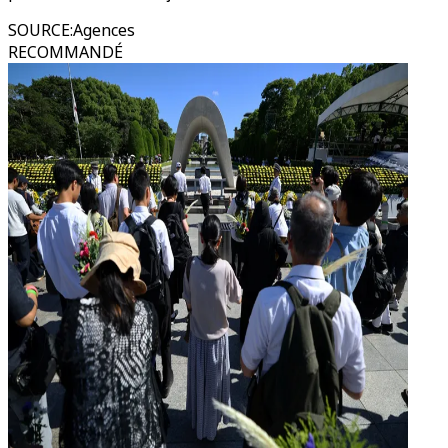
SOURCE
:
Agences
RECOMMANDÉ