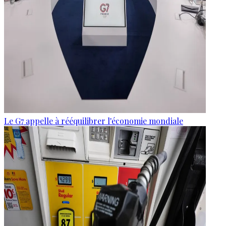
Le G7 appelle à rééquilibrer l'économie mondiale