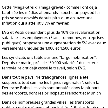
Cette "Mega-Streik" (méga-grève) - comme l'ont déjà
baptisée les médias allemands - touche un pays où les
prix se sont envolés depuis plus d'un an, avec une
inflation qui a atteint 8,7% en février.
EVG et Ver.di demandent plus de 10% de revalorisation
salariale. Les employeurs (États, communes, entreprises
publiques) proposent une augmentation de 5% avec deux
versements uniques de 1.000 et 1.500 euros.
Les syndicats ont tablé sur une "large mobilisation".
Depuis ce matin, près de "30.000 salariés" du secteur
ferroviaire ont déjà cessé le travail, selon EVG.
Dans tout le pays, "le trafic grandes lignes a été
suspendu, tout comme les lignes régionales", selon la
Deutsche Bahn. Les vols sont annulés dans la plupart
des aéroports, dont les principaux Francfort et Munich.
Dans de nombreuses grandes villes, les transports
publics sont extrêmement perturbés. A Berlin, le réseau