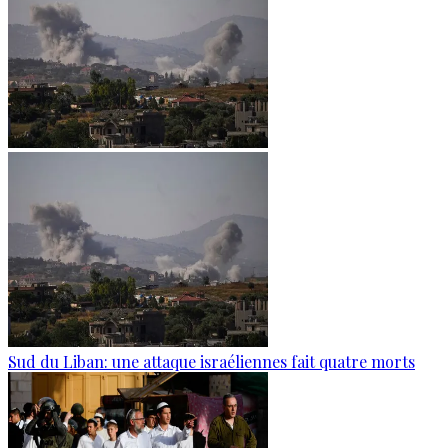
Sud du Liban: une attaque israéliennes fait quatre morts