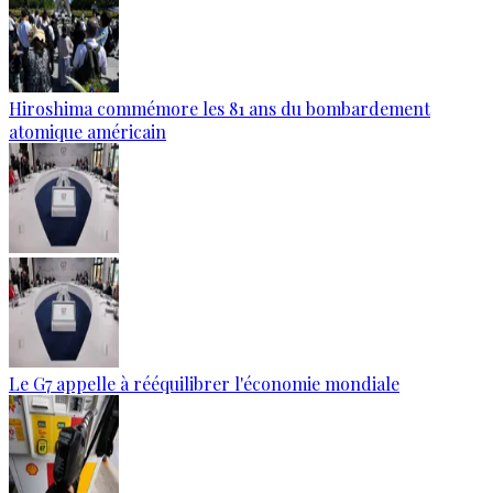
Hiroshima commémore les 81 ans du bombardement
atomique américain
Le G7 appelle à rééquilibrer l'économie mondiale