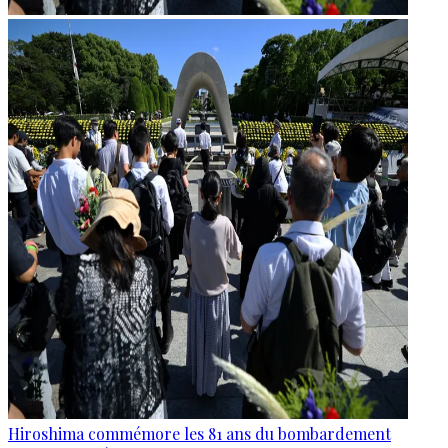
Hiroshima commémore les 81 ans du bombardement