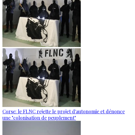
Corse: le FLNC rejette le projet d'autonomie et dénonce
une "colonisation de peuplement"