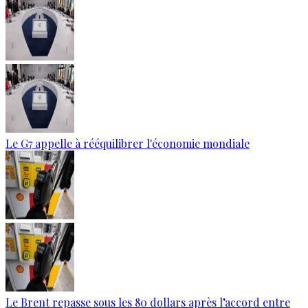
Le G7 appelle à rééquilibrer l'économie mondiale
Le Brent repasse sous les 80 dollars après l’accord entre