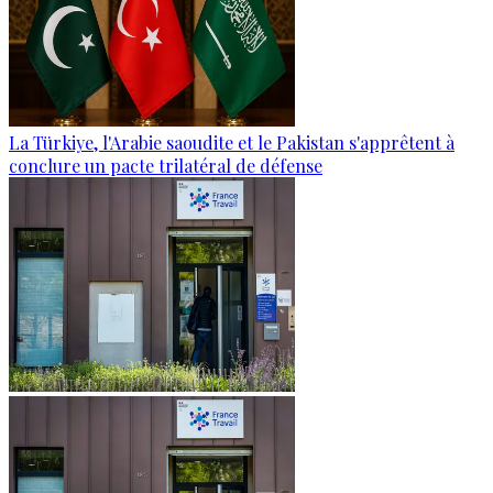
La Türkiye, l'Arabie saoudite et le Pakistan s'apprêtent à
conclure un pacte trilatéral de défense