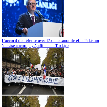
L'accord de défense avec l'Arabie saoudite et le Pakistan
"ne vise aucun pays", affirme la Türkiye