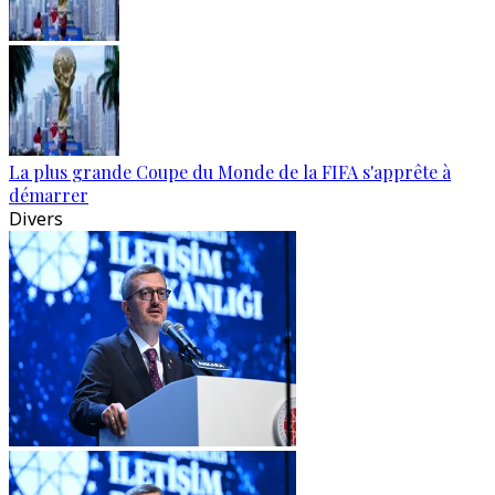
La plus grande Coupe du Monde de la FIFA s'apprête à
démarrer
Divers