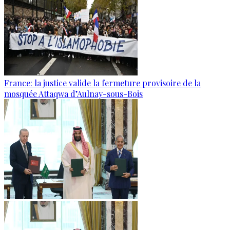
France: la justice valide la fermeture provisoire de la
mosquée Attaqwa d’Aulnay-sous-Bois