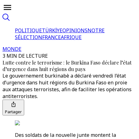
POLITIQUE
TÜRKİYE
OPINIONS
NOTRE
SÉLECTION
FRANCE
AFRIQUE
MONDE
3 MIN DE LECTURE
Lutte contre le terrorisme : le Burkina Faso déclare l’état
d’urgence dans huit régions du pays
Le gouvernement burkinabè a déclaré vendredi l’état
d’urgence dans huit régions du Burkina Faso en proie
aux attaques terroristes, afin de faciliter les opérations
antiterroristes.
Partager
Des soldats de la nouvelle junte montent la