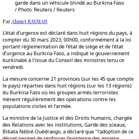
garde dans un véhicule blindé au Burkina Faso
/ Photo: Reuters / Reuters
Par
Ahmet RAYMAN
L’état d’urgence est déclaré dans huit régions du pays, à
compter du 30 mars 2023, 00h00, conformément à la loi
portant réglementation de l’état de siège et de l’état
d’urgence au Burkina Faso, a indiqué le gouvernement
burkinabè à l’issue du Conseil des ministres tenu ce
vendredi.
La mesure concerne 21 provinces (sur les 45 que compte
le pays) réparties dans huit régions (sur les 13 régions)
du Burkina Faso où les groupes armés terroristes
mènent régulièrement des opérations contre les
populations civiles et l’armée.
La ministre de la Justice et des Droits humains, chargée
des Relations avec les institutions, Garde des sceaux,
Bibata Nébié Ouédraogo, a déclaré que "l’adoption de ce
décret permet de renforcer l’existence des moyens