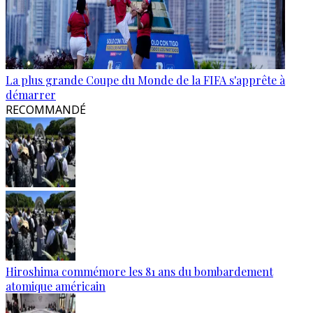
La plus grande Coupe du Monde de la FIFA s'apprête à
démarrer
RECOMMANDÉ
Hiroshima commémore les 81 ans du bombardement
atomique américain