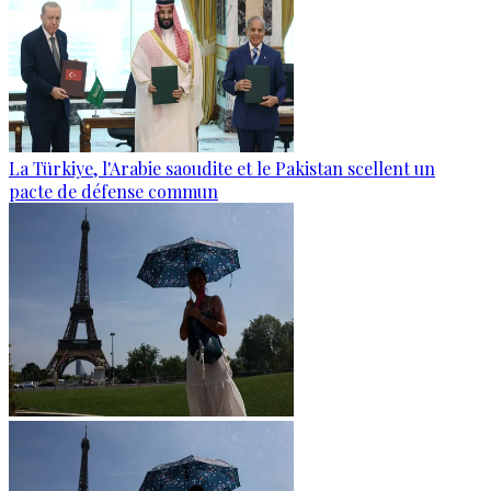
La Türkiye, l'Arabie saoudite et le Pakistan scellent un
pacte de défense commun