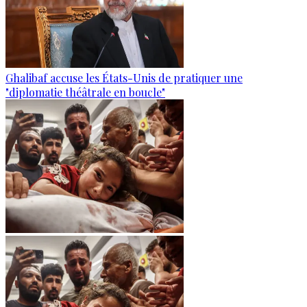
Ghalibaf accuse les États-Unis de pratiquer une
"diplomatie théâtrale en boucle"