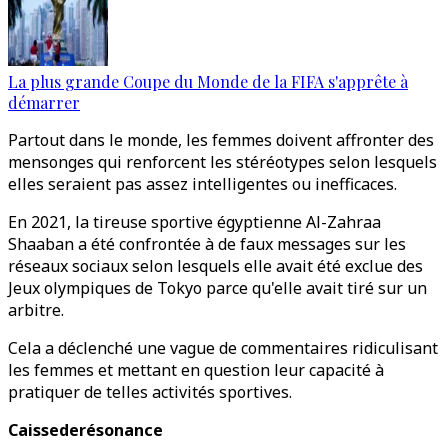
La plus grande Coupe du Monde de la FIFA s'apprête à
démarrer
Partout dans le monde, les femmes doivent affronter des
mensonges qui renforcent les stéréotypes selon lesquels
elles seraient pas assez intelligentes ou inefficaces.
En 2021, la tireuse sportive égyptienne Al-Zahraa
Shaaban a été confrontée à de faux messages sur les
réseaux sociaux selon lesquels elle avait été exclue des
Jeux olympiques de Tokyo parce qu'elle avait tiré sur un
arbitre.
Cela a déclenché une vague de commentaires ridiculisant
les femmes et mettant en question leur capacité à
pratiquer de telles activités sportives.
Caissederésonance