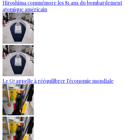
Hiroshima commémore les 81 ans du bombardement
atomique américain
Le G7 appelle à rééquilibrer l'économie mondiale