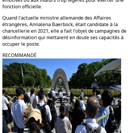
émotives ou aux mœurs trop légères pour exercer une
fonction officielle.
Quand l'actuelle ministre allemande des Affaires
étrangères, Annalena Baerbock, était candidate à la
chancellerie en 2021, elle a fait l'objet de campagnes de
désinformation qui mettaient en doute ses capacités à
occuper le poste.
RECOMMANDÉ