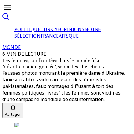
POLITIQUE
TÜRKİYE
OPINIONS
NOTRE
SÉLECTION
FRANCE
AFRIQUE
MONDE
6 MIN DE LECTURE
Les femmes, confrontées dans le monde à la
"désinformation genrée", selon des chercheurs
Fausses photos montrant la première dame d'Ukraine,
faux sous-titres vidéo accusant des féministes
pakistanaises, faux montages diffusant à tort des
femmes politiques "ivres" : les femmes sont victimes
d'une campagne mondiale de désinformation.
Partager