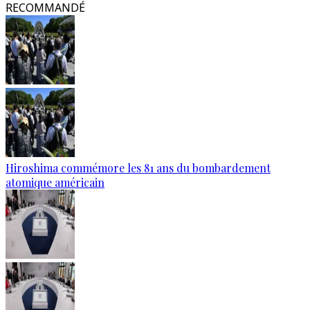
RECOMMANDÉ
Hiroshima commémore les 81 ans du bombardement
atomique américain