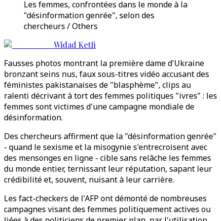
Les femmes, confrontées dans le monde à la
"désinformation genrée", selon des
chercheurs / Others
Widad Ketfi
Fausses photos montrant la première dame d'Ukraine
bronzant seins nus, faux sous-titres vidéo accusant des
féministes pakistanaises de "blasphème", clips au
ralenti décrivant à tort des femmes politiques "ivres" : les
femmes sont victimes d'une campagne mondiale de
désinformation.
Des chercheurs affirment que la "désinformation genrée"
- quand le sexisme et la misogynie s'entrecroisent avec
des mensonges en ligne - cible sans relâche les femmes
du monde entier, ternissant leur réputation, sapant leur
crédibilité et, souvent, nuisant à leur carrière.
Les fact-checkers de l'AFP ont démonté de nombreuses
campagnes visant des femmes politiquement actives ou
liées à des politiciens de premier plan, par l'utilisation