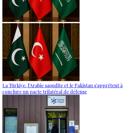
La Türkiye, l'Arabie saoudite et le Pakistan s'apprêtent à
conclure un pacte trilatéral de défense