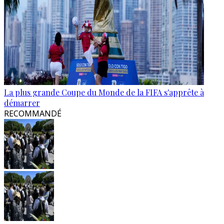
La plus grande Coupe du Monde de la FIFA s'apprête à
démarrer
RECOMMANDÉ