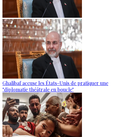
Ghalibaf accuse les États-Unis de pratiquer une
"diplomatie théâtrale en boucle"