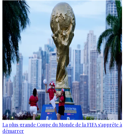
La plus grande Coupe du Monde de la FIFA s'apprête à
démarrer