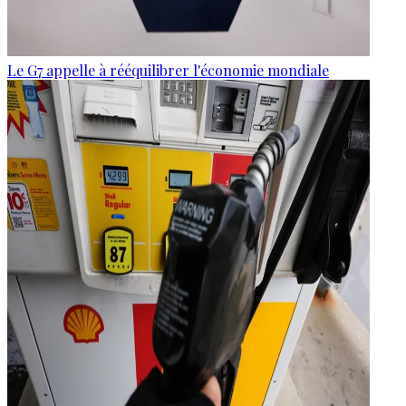
Le G7 appelle à rééquilibrer l'économie mondiale