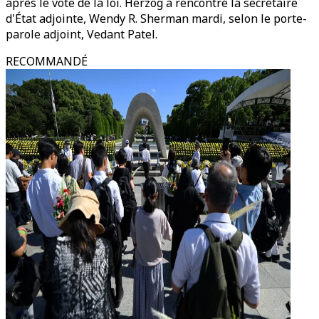
après le vote de la loi. Herzog a rencontré la secrétaire
d'État adjointe, Wendy R. Sherman mardi, selon le porte-
parole adjoint, Vedant Patel.
RECOMMANDÉ