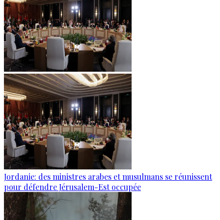
Jordanie: des ministres arabes et musulmans se réunissent
pour défendre Jérusalem-Est occupée