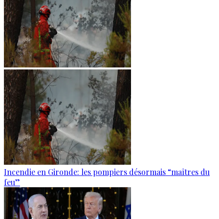
Incendie en Gironde: les pompiers désormais “maîtres du
feu”