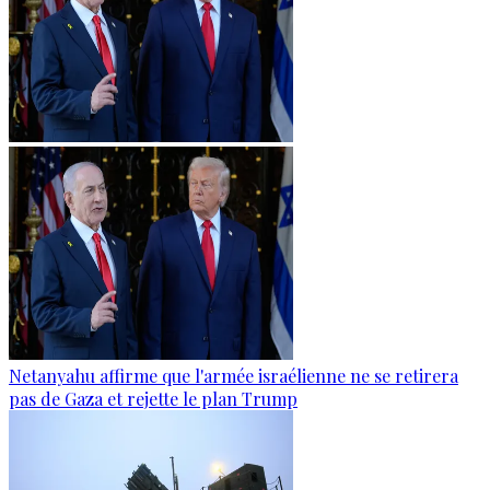
Netanyahu affirme que l'armée israélienne ne se retirera
pas de Gaza et rejette le plan Trump