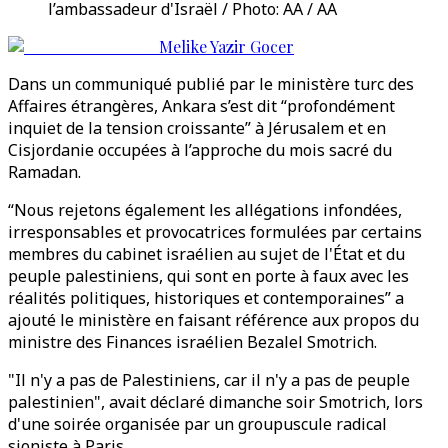
l’ambassadeur d'Israël / Photo: AA / AA
Melike Yazir Gocer
Dans un communiqué publié par le ministère turc des
Affaires étrangères, Ankara s’est dit “profondément
inquiet de la tension croissante” à Jérusalem et en
Cisjordanie occupées à l’approche du mois sacré du
Ramadan.
“Nous rejetons également les allégations infondées,
irresponsables et provocatrices formulées par certains
membres du cabinet israélien au sujet de l'État et du
peuple palestiniens, qui sont en porte à faux avec les
réalités politiques, historiques et contemporaines” a
ajouté le ministère en faisant référence aux propos du
ministre des Finances israélien Bezalel Smotrich.
"Il n'y a pas de Palestiniens, car il n'y a pas de peuple
palestinien", avait déclaré dimanche soir Smotrich, lors
d'une soirée organisée par un groupuscule radical
sioniste à Paris.