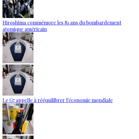
Hiroshima commémore les 81 ans du bombardement
atomique américain
Le G7 appelle à rééquilibrer l'économie mondiale