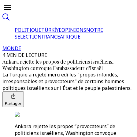
POLITIQUE
TÜRKİYE
OPINIONS
NOTRE
SÉLECTION
FRANCE
AFRIQUE
MONDE
4 MIN DE LECTURE
Ankara rejette les propos de politiciens israéliens,
Washington convoque l’ambassadeur d'Israël
La Turquie a rejeté mercredi les "propos infondés,
irresponsables et provocateurs" de certains hommes
politiques israéliens sur l'État et le peuple palestiniens.
Partager
Ankara rejette les propos “provocateurs” de
politiciens israéliens, Washington convoque