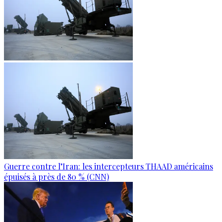
Guerre contre l’Iran: les intercepteurs THAAD américains
épuisés à près de 80 % (CNN)