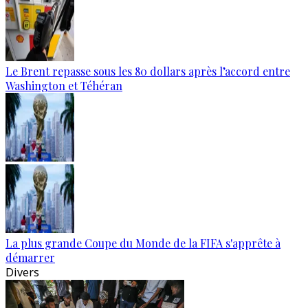
Le Brent repasse sous les 80 dollars après l’accord entre
Washington et Téhéran
La plus grande Coupe du Monde de la FIFA s'apprête à
démarrer
Divers