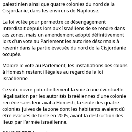
palestinien ainsi que quatre colonies du nord de la
Cisjordanie, dans les environs de Naplouse.
La loi votée pour permettre ce désengagement
interdisait depuis lors aux Israéliens de se rendre dans
ces zones, mais un amendement adopté définitivement
lors d'un vote au Parlement les autorise désormais à
revenir dans la partie évacuée du nord de la Cisjordanie
occupée.
Malgré le vote au Parlement, les installations des colons
à Homesh restent illégales au regard de la loi
israélienne.
Ce vote ouvre potentiellement la voie à une éventuelle
légalisation par les autorités israéliennes d'une colonie
recréée sans leur aval à Homesh, la seule des quatre
colonies juives de la zone dont les habitants avaient dû
être évacués de force en 2005, avant la destruction des
lieux par l'armée israélienne.