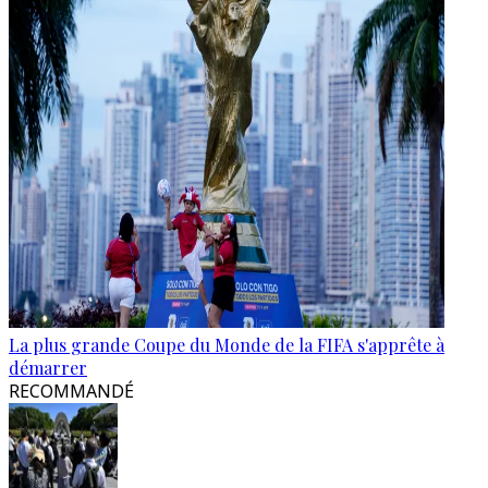
La plus grande Coupe du Monde de la FIFA s'apprête à
démarrer
RECOMMANDÉ