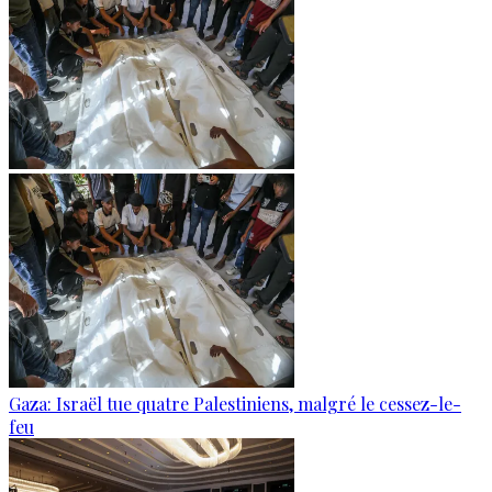
Gaza: Israël tue quatre Palestiniens, malgré le cessez-le-
feu