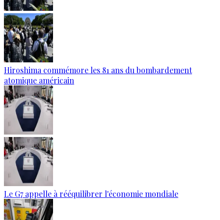
Hiroshima commémore les 81 ans du bombardement
atomique américain
Le G7 appelle à rééquilibrer l'économie mondiale