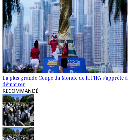
La plus grande Coupe du Monde de la FIFA s'apprête à
démarrer
RECOMMANDÉ