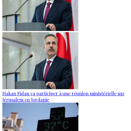
Hakan Fidan va participer à une réunion ministérielle sur
Jérusalem en Jordanie