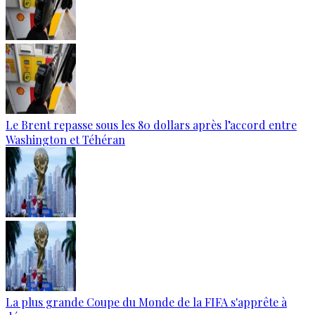
Le Brent repasse sous les 80 dollars après l’accord entre
Washington et Téhéran
La plus grande Coupe du Monde de la FIFA s'apprête à