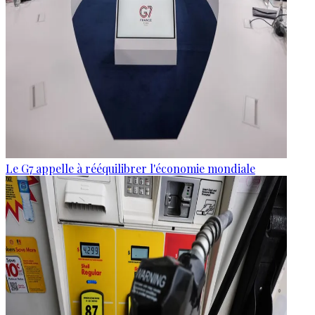
Le G7 appelle à rééquilibrer l'économie mondiale