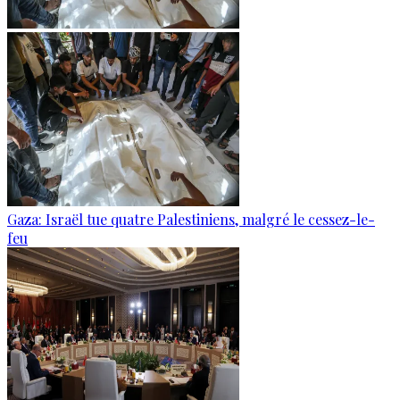
Gaza: Israël tue quatre Palestiniens, malgré le cessez-le-
feu