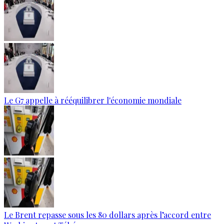
Le G7 appelle à rééquilibrer l'économie mondiale
Le Brent repasse sous les 80 dollars après l’accord entre