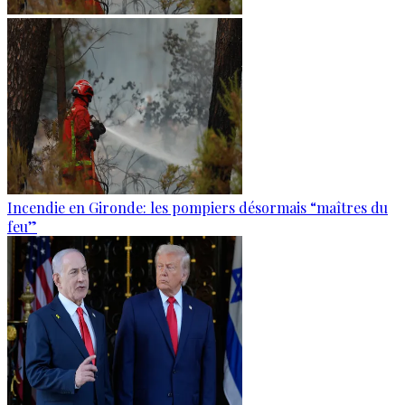
Incendie en Gironde: les pompiers désormais “maîtres du
feu”