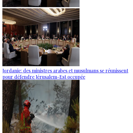
Jordanie: des ministres arabes et musulmans se réunissent
pour défendre Jérusalem-Est occupée