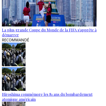
La plus grande Coupe du Monde de la FIFA s'apprête à
démarrer
RECOMMANDÉ
Hiroshima commémore les 81 ans du bombardement
atomique américain