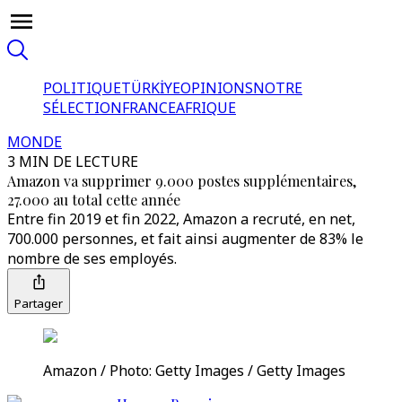
POLITIQUE
TÜRKİYE
OPINIONS
NOTRE
SÉLECTION
FRANCE
AFRIQUE
MONDE
3 MIN DE LECTURE
Amazon va supprimer 9.000 postes supplémentaires,
27.000 au total cette année
Entre fin 2019 et fin 2022, Amazon a recruté, en net,
700.000 personnes, et fait ainsi augmenter de 83% le
nombre de ses employés.
Partager
Amazon / Photo: Getty Images / Getty Images