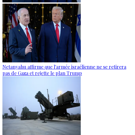
Netanyahu affirme que l'armée israélienne ne se retirera
pas de Gaza et rejette le plan Trump