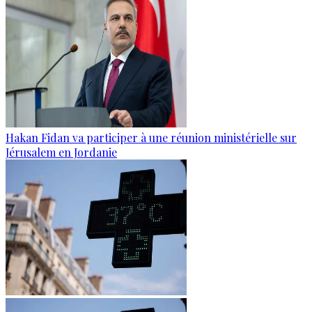
Hakan Fidan va participer à une réunion ministérielle sur
Jérusalem en Jordanie