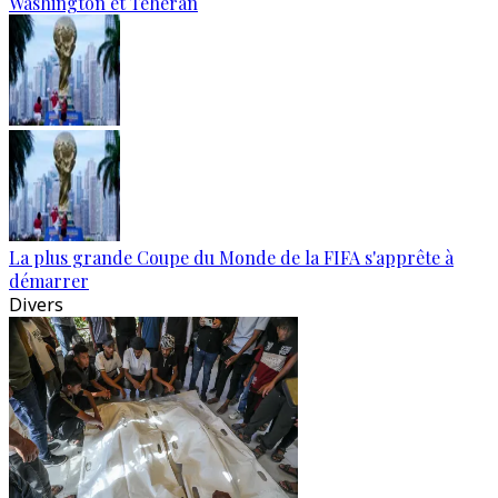
Washington et Téhéran
La plus grande Coupe du Monde de la FIFA s'apprête à
démarrer
Divers