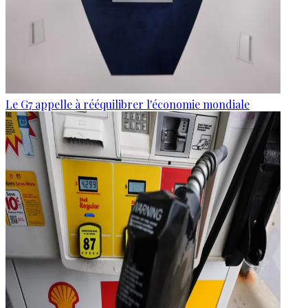
Le G7 appelle à rééquilibrer l'économie mondiale