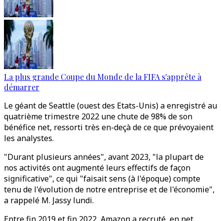
La plus grande Coupe du Monde de la FIFA s'apprête à
démarrer
Le géant de Seattle (ouest des Etats-Unis) a enregistré au
quatrième trimestre 2022 une chute de 98% de son
bénéfice net, ressorti très en-deçà de ce que prévoyaient
les analystes.
"Durant plusieurs années", avant 2023, "la plupart de
nos activités ont augmenté leurs effectifs de façon
significative", ce qui "faisait sens (à l'époque) compte
tenu de l'évolution de notre entreprise et de l'économie",
a rappelé M. Jassy lundi.
Entre fin 2019 et fin 2022, Amazon a recruté, en net,