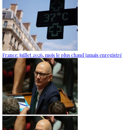
France: juillet 2026, mois le plus chaud jamais enregistré