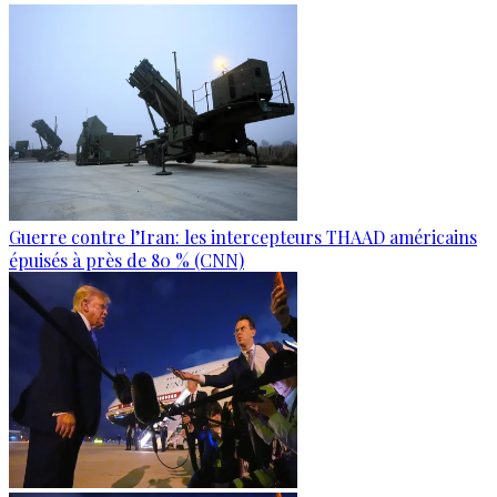
Guerre contre l’Iran: les intercepteurs THAAD américains
épuisés à près de 80 % (CNN)