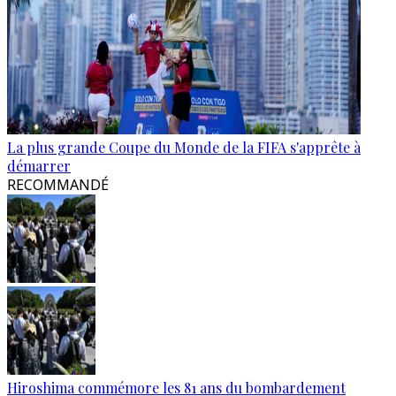
La plus grande Coupe du Monde de la FIFA s'apprête à
démarrer
RECOMMANDÉ
Hiroshima commémore les 81 ans du bombardement