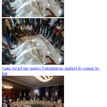
Gaza: Israël tue quatre Palestiniens, malgré le cessez-le-
feu