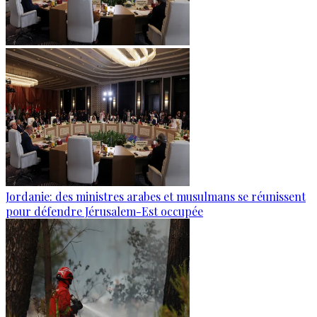
Jordanie: des ministres arabes et musulmans se réunissent
pour défendre Jérusalem-Est occupée