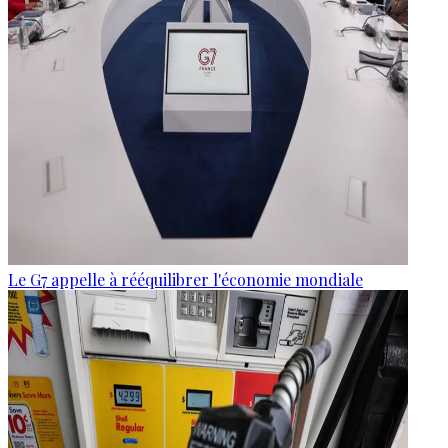
Le G7 appelle à rééquilibrer l'économie mondiale