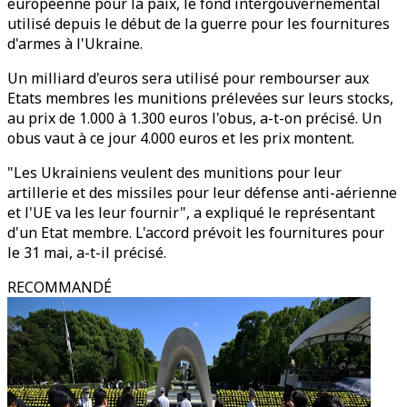
européenne pour la paix, le fond intergouvernemental
utilisé depuis le début de la guerre pour les fournitures
d'armes à l'Ukraine.
Un milliard d'euros sera utilisé pour rembourser aux
Etats membres les munitions prélevées sur leurs stocks,
au prix de 1.000 à 1.300 euros l'obus, a-t-on précisé. Un
obus vaut à ce jour 4.000 euros et les prix montent.
"Les Ukrainiens veulent des munitions pour leur
artillerie et des missiles pour leur défense anti-aérienne
et l'UE va les leur fournir", a expliqué le représentant
d'un Etat membre. L'accord prévoit les fournitures pour
le 31 mai, a-t-il précisé.
RECOMMANDÉ