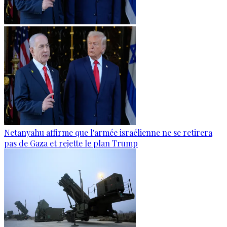
Netanyahu affirme que l'armée israélienne ne se retirera
pas de Gaza et rejette le plan Trump