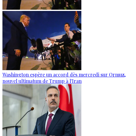
Washington espère un accord dès mercredi sur Ormuz,
nouvel ultimatum de Trump à l'Iran