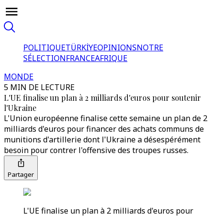
POLITIQUE
TÜRKİYE
OPINIONS
NOTRE
SÉLECTION
FRANCE
AFRIQUE
MONDE
5 MIN DE LECTURE
L'UE finalise un plan à 2 milliards d'euros pour soutenir
l'Ukraine
L'Union européenne finalise cette semaine un plan de 2
milliards d'euros pour financer des achats communs de
munitions d'artillerie dont l'Ukraine a désespérément
besoin pour contrer l'offensive des troupes russes.
Partager
L'UE finalise un plan à 2 milliards d'euros pour