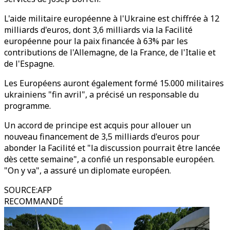
L'aide militaire européenne à l'Ukraine est chiffrée à 12
milliards d'euros, dont 3,6 milliards via la Facilité
européenne pour la paix financée à 63% par les
contributions de l'Allemagne, de la France, de l'Italie et
de l'Espagne.
Les Européens auront également formé 15.000 militaires
ukrainiens "fin avril", a précisé un responsable du
programme.
Un accord de principe est acquis pour allouer un
nouveau financement de 3,5 milliards d'euros pour
abonder la Facilité et "la discussion pourrait être lancée
dès cette semaine", a confié un responsable européen.
"On y va", a assuré un diplomate européen.
SOURCE
:
AFP
RECOMMANDÉ