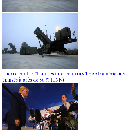
Guerre contre l’Iran: les intercepteurs THAAD américains
épuisés à près de 80 % (CNN)