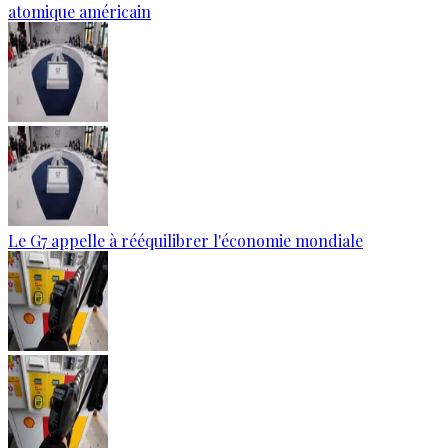
atomique américain
Le G7 appelle à rééquilibrer l'économie mondiale