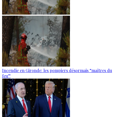
Incendie en Gironde: les pompiers désormais “maîtres du
feu”