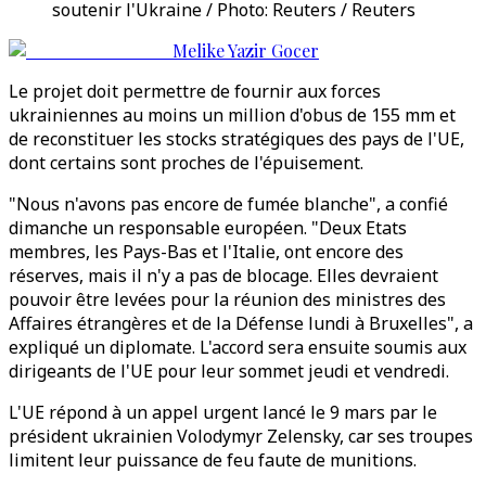
soutenir l'Ukraine / Photo: Reuters / Reuters
Melike Yazir Gocer
Le projet doit permettre de fournir aux forces
ukrainiennes au moins un million d'obus de 155 mm et
de reconstituer les stocks stratégiques des pays de l'UE,
dont certains sont proches de l'épuisement.
"Nous n'avons pas encore de fumée blanche", a confié
dimanche un responsable européen. "Deux Etats
membres, les Pays-Bas et l'Italie, ont encore des
réserves, mais il n'y a pas de blocage. Elles devraient
pouvoir être levées pour la réunion des ministres des
Affaires étrangères et de la Défense lundi à Bruxelles", a
expliqué un diplomate. L'accord sera ensuite soumis aux
dirigeants de l'UE pour leur sommet jeudi et vendredi.
L'UE répond à un appel urgent lancé le 9 mars par le
président ukrainien Volodymyr Zelensky, car ses troupes
limitent leur puissance de feu faute de munitions.