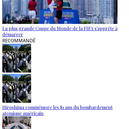
La plus grande Coupe du Monde de la FIFA s'apprête à
démarrer
RECOMMANDÉ
Hiroshima commémore les 81 ans du bombardement
atomique américain