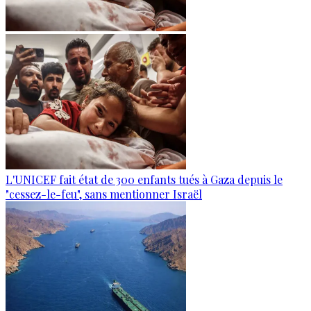
L'UNICEF fait état de 300 enfants tués à Gaza depuis le
"cessez-le-feu", sans mentionner Israël