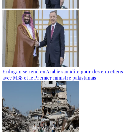
Erdogan se rend en Arabie saoudite pour des entretiens
avec MBS et le Premier ministre pakistanais