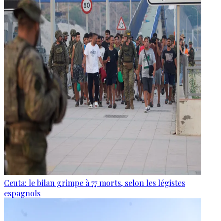
Ceuta: le bilan grimpe à 77 morts, selon les légistes
espagnols