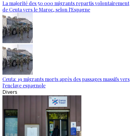
La majorité des 50 000 migrants repartis volontairement
de Ceuta vers le Maroc, selon l'Espagne
Ceuta: 19 migrants morts après des passages massifs vers
l'enclave espagnole
Divers