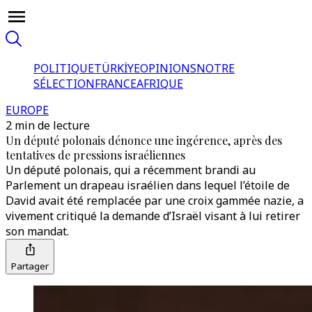
POLITIQUE
TÜRKİYE
OPINIONS
NOTRE
SÉLECTION
FRANCE
AFRIQUE
EUROPE
2 min de lecture
Un député polonais dénonce une ingérence, après des
tentatives de pressions israéliennes
Un député polonais, qui a récemment brandi au
Parlement un drapeau israélien dans lequel l’étoile de
David avait été remplacée par une croix gammée nazie, a
vivement critiqué la demande d’Israël visant à lui retirer
son mandat.
Partager