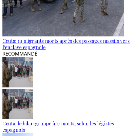
Ceuta: 19 migrants morts après des passages massifs vers
l'enclave espagnole
RECOMMANDÉ
Ceuta: le bilan grimpe à 77 morts, selon les légistes
espagnols