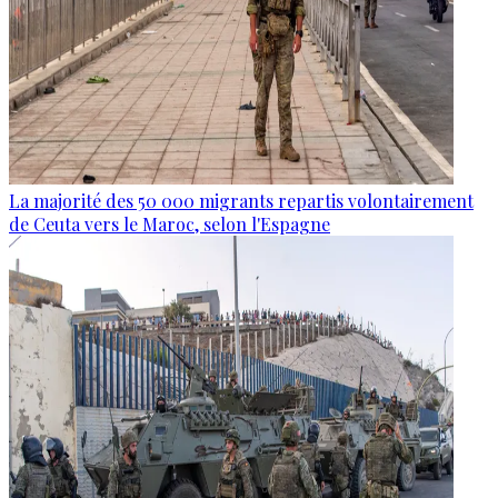
La majorité des 50 000 migrants repartis volontairement
de Ceuta vers le Maroc, selon l'Espagne