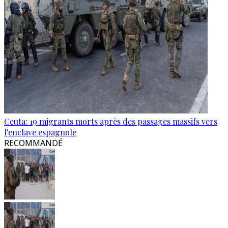
Ceuta: 19 migrants morts après des passages massifs vers
l'enclave espagnole
RECOMMANDÉ