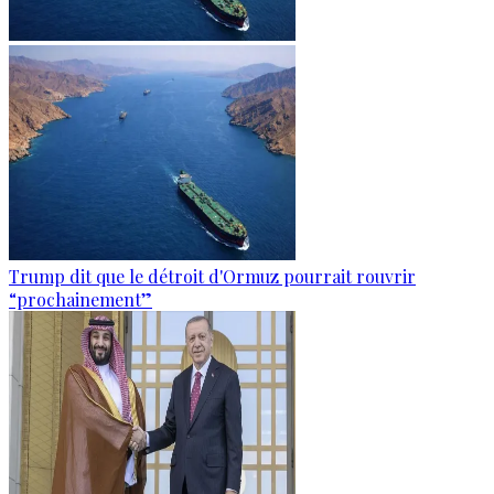
Trump dit que le détroit d'Ormuz pourrait rouvrir
“prochainement”