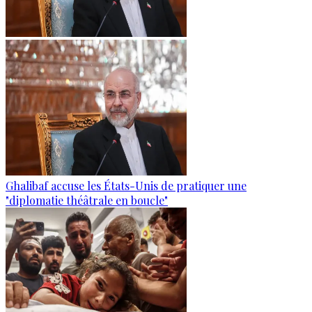
Ghalibaf accuse les États-Unis de pratiquer une
"diplomatie théâtrale en boucle"