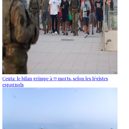
Ceuta: le bilan grimpe à 77 morts, selon les légistes
espagnols