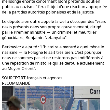
mensonge éhonté concernant [son] prétendu soutien
public au nazisme” fera l’objet d’une réaction appropriée
de la part des autorités polonaises et de la justice.
Le député a en outre appelé Israël à s’occuper des “vrais
nazis présents dans son propre gouvernement, dirigé
par le Premier ministre — un criminel et meurtrier
génocidaire, Benjamin Netanyahu”.
Berkowicz a ajouté : “L’histoire a montré à quoi mène le
nazisme — la Pologne le sait très bien. C’est pourquoi
nous ne sommes pas et ne resterons pas indifférents à
une répétition de l’histoire qui se déroule actuellement
au Moyen-Orient”.
SOURCE
:
TRT français et agences
RECOMMANDÉ