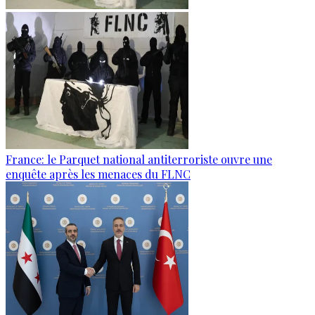
France: le Parquet national antiterroriste ouvre une
enquête après les menaces du FLNC