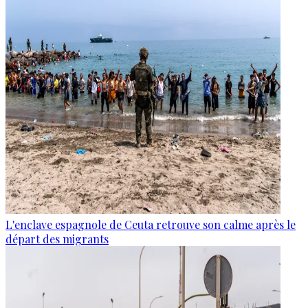
L'enclave espagnole de Ceuta retrouve son calme après le
départ des migrants