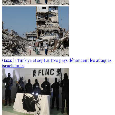
Gaza: la Türkiye et sept autres pays dénoncent les attaques
israéliennes