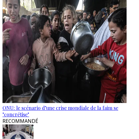
ONU: le scénario d’une crise mondiale de la faim se
"concrétise"
RECOMMANDÉ