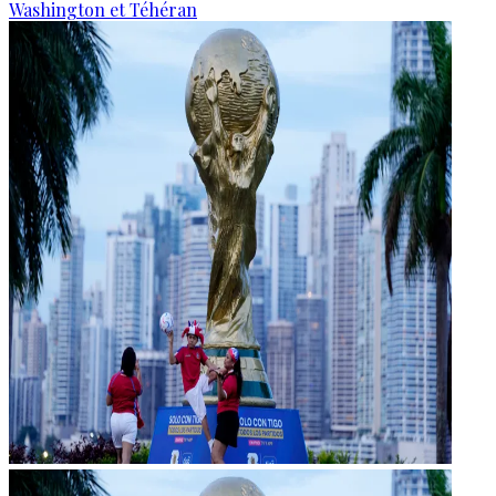
Washington et Téhéran