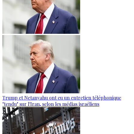
Trump et Netanyahu ont eu un entretien téléphonique
"tendu" sur l'Iran, selon les médias israéliens