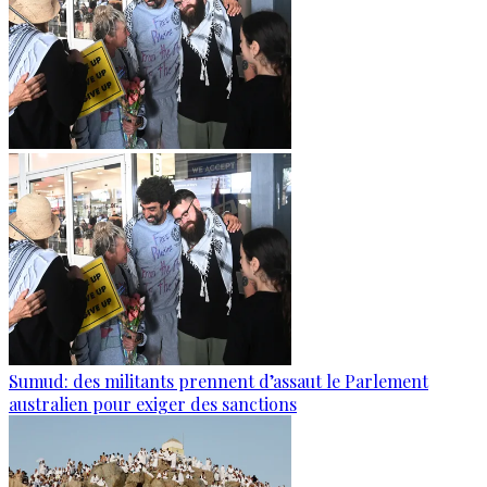
Sumud: des militants prennent d’assaut le Parlement
australien pour exiger des sanctions