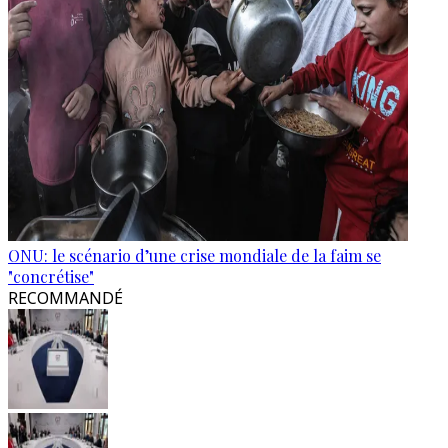
ONU: le scénario d’une crise mondiale de la faim se
"concrétise"
RECOMMANDÉ