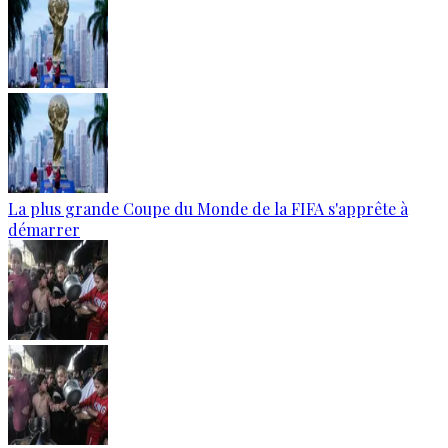
La plus grande Coupe du Monde de la FIFA s'apprête à
démarrer