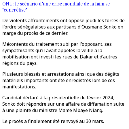
ONU: le scénario d’une crise mondiale de la faim se
"concrétise"
De violents affrontements ont opposé jeudi les forces de
l'ordre sénégalaises aux partisans d'Ousmane Sonko en
marge du procès de ce dernier.
Mécontents du traitement subi par l'opposant, ses
sympathisants qu'il avait appelés la veille à la
mobilisation ont investi les rues de Dakar et d'autres
régions du pays.
Plusieurs blessés et arrestations ainsi que des dégâts
matériels importants ont été enregistrés lors de ces
manifestations.
Candidat déclaré à la présidentielle de février 2024,
Sonko doit répondre sur une affaire de diffamation suite
à une plainte du ministre Mame Mbaye Niang.
Le procès a finalement été renvoyé au 30 mars.