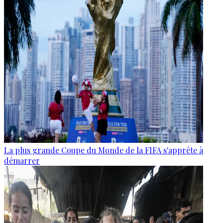
La plus grande Coupe du Monde de la FIFA s'apprête à
démarrer