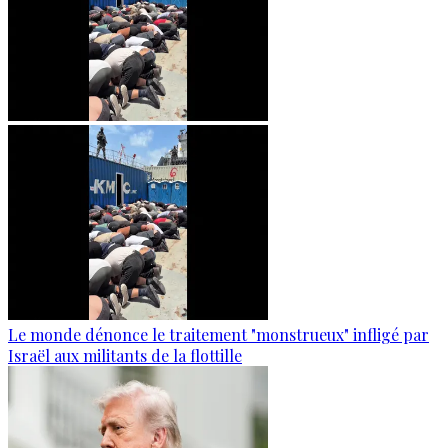
Le monde dénonce le traitement "monstrueux" infligé par
Israël aux militants de la flottille