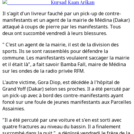
Kursad Kaan Arikan
Il s'agit d'un livreur fauché par un pick-up de contre-
manifestants et un agent de la mairie de Médina (Dakar)
attaqué à coups de pierre par les manifestants. Tous
deux ont succombé vendredi à leurs blessures.
" C'est un agent de la mairie, il est de la division des
sports. Ils se sont rassemblés pour défendre la
commune. Les manifestants voulaient saccager la mairie
et il était là", a fait savoir Bamba Fall, maire de Médina
sur les ondes de la radio privée RFM.
L'autre victime, Gora Diop, est décédée à l'hôpital de
Grand Yoff (Dakar) selon ses proches. Il a été percuté par
un pick-up avec à bord des contre-manifestants ayant
foncé sur une foule de jeunes manifestants aux Parcelles
Assainies.
"Il a été percuté par une voiture et s'en est sorti avec
quatre fractures au niveau du bassin. Il a finalement
succombé dans la nuit ", a déploré vendredi le frère de la