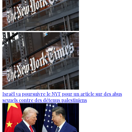
Israël va poursuivre le NYT pour un article sur des abus
sexuels contre des détenus palestiniens