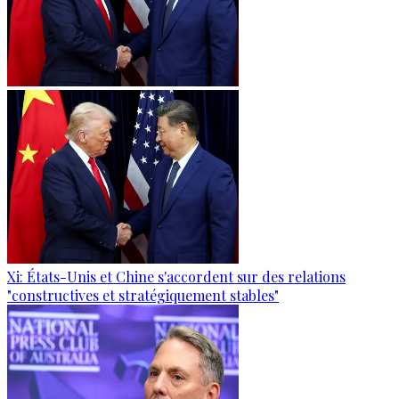
Xi: États-Unis et Chine s'accordent sur des relations
"constructives et stratégiquement stables"