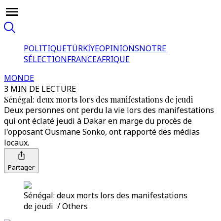
POLITIQUE
TÜRKİYE
OPINIONS
NOTRE
SÉLECTION
FRANCE
AFRIQUE
MONDE
3 MIN DE LECTURE
Sénégal: deux morts lors des manifestations de jeudi
Deux personnes ont perdu la vie lors des manifestations
qui ont éclaté jeudi à Dakar en marge du procès de
l'opposant Ousmane Sonko, ont rapporté des médias
locaux.
Partager
Sénégal: deux morts lors des manifestations
de jeudi / Others