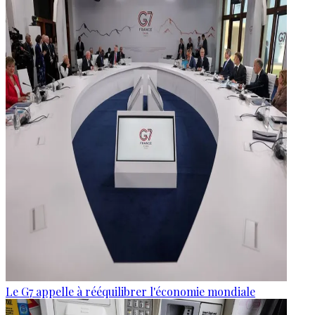
Le G7 appelle à rééquilibrer l'économie mondiale