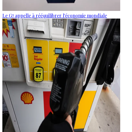
Le G7 appelle à rééquilibrer l'économie mondiale