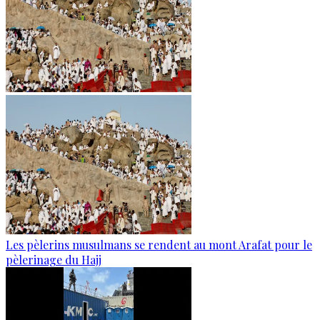
Les pèlerins musulmans se rendent au mont Arafat pour le
pèlerinage du Hajj