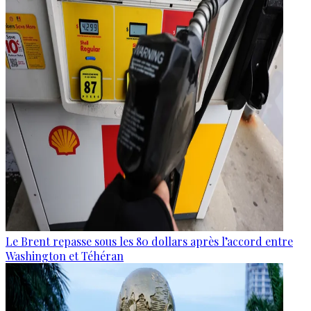
Le Brent repasse sous les 80 dollars après l’accord entre
Washington et Téhéran