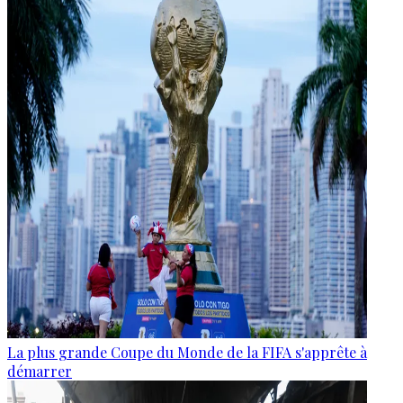
La plus grande Coupe du Monde de la FIFA s'apprête à
démarrer