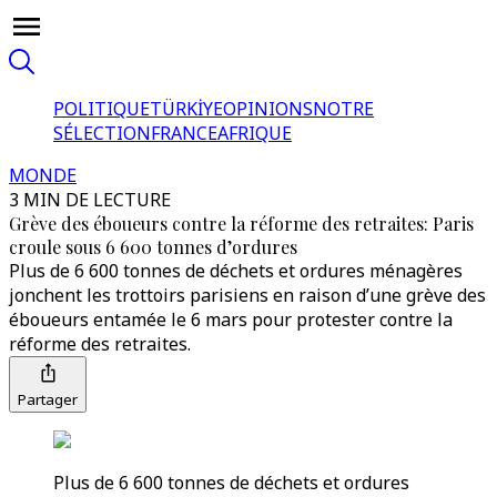
POLITIQUE
TÜRKİYE
OPINIONS
NOTRE
SÉLECTION
FRANCE
AFRIQUE
MONDE
3 MIN DE LECTURE
Grève des éboueurs contre la réforme des retraites: Paris
croule sous 6 600 tonnes d’ordures
Plus de 6 600 tonnes de déchets et ordures ménagères
jonchent les trottoirs parisiens en raison d’une grève des
éboueurs entamée le 6 mars pour protester contre la
réforme des retraites.
Partager
Plus de 6 600 tonnes de déchets et ordures