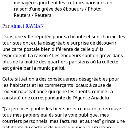
ménagères jonchent les trottoirs parisiens en
raison d’une grève des éboueurs / Photo:
Reuters / Reuters
Par
Ahmet RAYMAN
Dans une ville réputée pour sa beauté et son charme, les
touristes ont eu la désagréable surprise de découvrir
une carte postale bien différente de celle qu'ils
espéraient. La raison ? Les éboueurs sont en grève dans
plus de la moitié des quartiers parisiens où la collecte
est gérée par la municipalité.
Cette situation a des conséquences désagréables pour
les habitants et les commerçants locaux à cause de
l’odeur nauséabonde qui gêne les clients, comme l’a
constaté une correspondante de l’Agence Anadolu.
“J’ai jeté mes poubelles hier soir et ce matin je retrouve
tous mes papiers étalés sur la voie publique, mes
courriers personnels, mes factures, et autres” grince une
habitante du secteur de Bercy qui juge la situation