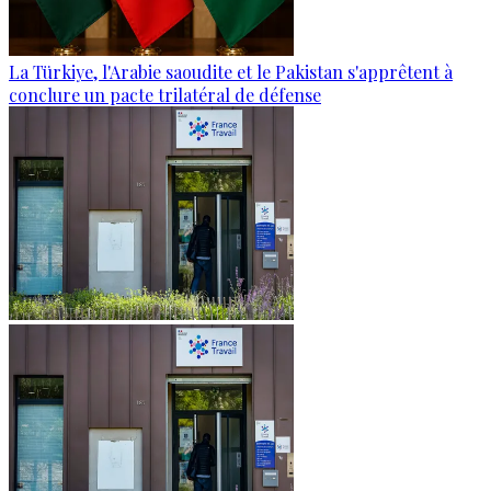
La Türkiye, l'Arabie saoudite et le Pakistan s'apprêtent à
conclure un pacte trilatéral de défense