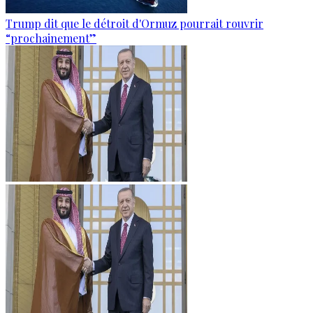
Trump dit que le détroit d'Ormuz pourrait rouvrir
“prochainement”