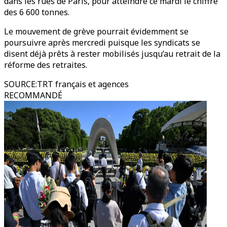
dans les rues de Paris, pour atteindre ce mardi le chiffre
des 6 600 tonnes.
Le mouvement de grève pourrait évidemment se
poursuivre après mercredi puisque les syndicats se
disent déjà prêts à rester mobilisés jusqu’au retrait de la
réforme des retraites.
SOURCE
:
TRT français et agences
RECOMMANDÉ