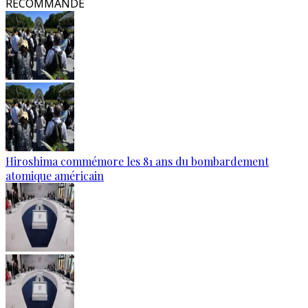
RECOMMANDÉ
Hiroshima commémore les 81 ans du bombardement
atomique américain