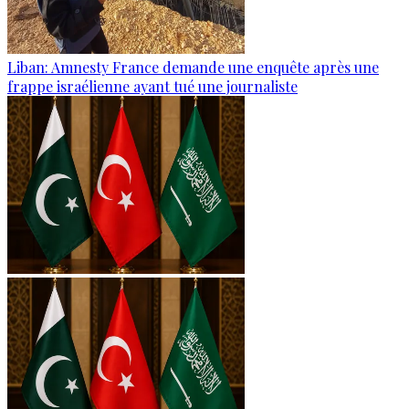
Liban: Amnesty France demande une enquête après une
frappe israélienne ayant tué une journaliste