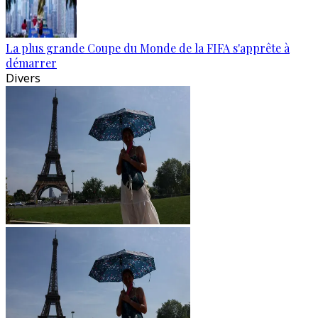
La plus grande Coupe du Monde de la FIFA s'apprête à
démarrer
Divers