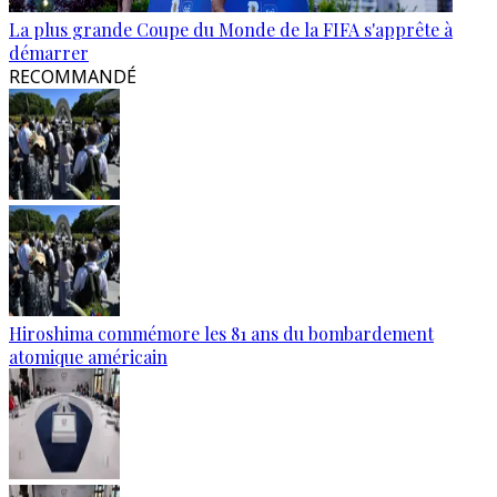
La plus grande Coupe du Monde de la FIFA s'apprête à
démarrer
RECOMMANDÉ
Hiroshima commémore les 81 ans du bombardement
atomique américain