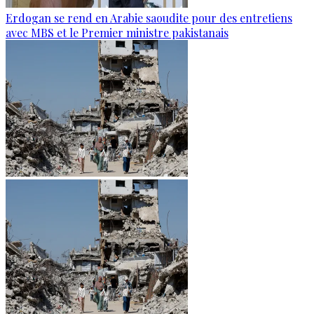
Erdogan se rend en Arabie saoudite pour des entretiens
avec MBS et le Premier ministre pakistanais