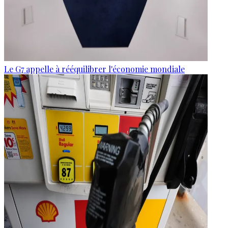
Le G7 appelle à rééquilibrer l'économie mondiale