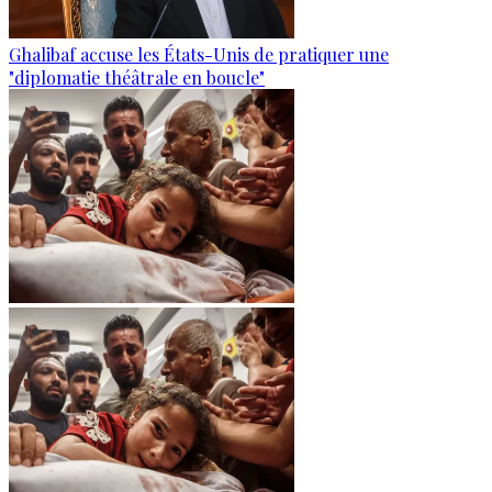
Ghalibaf accuse les États-Unis de pratiquer une
"diplomatie théâtrale en boucle"