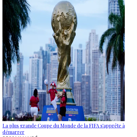
La plus grande Coupe du Monde de la FIFA s'apprête à
démarrer