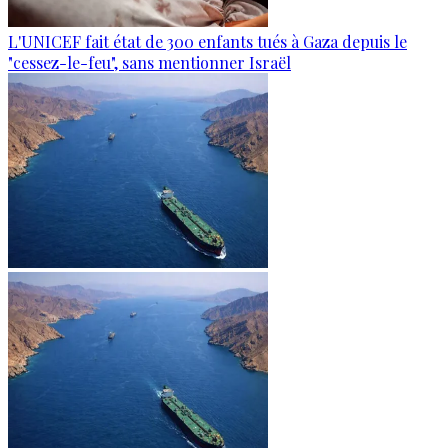
L'UNICEF fait état de 300 enfants tués à Gaza depuis le
"cessez-le-feu", sans mentionner Israël