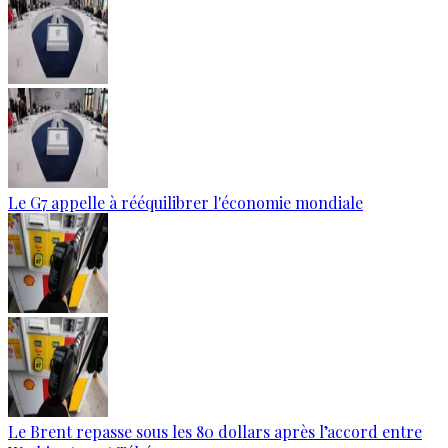
Le G7 appelle à rééquilibrer l'économie mondiale
Le Brent repasse sous les 80 dollars après l’accord entre