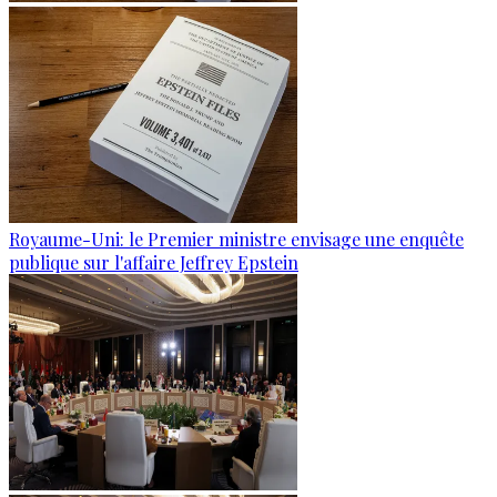
Royaume-Uni: le Premier ministre envisage une enquête
publique sur l'affaire Jeffrey Epstein