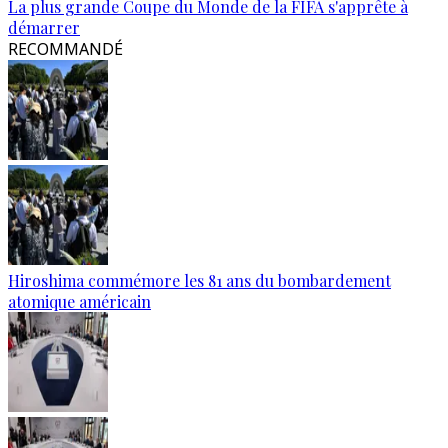
La plus grande Coupe du Monde de la FIFA s'apprête à
démarrer
RECOMMANDÉ
Hiroshima commémore les 81 ans du bombardement
atomique américain