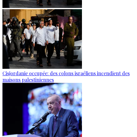
Cisjordanie occupée: des colons israéliens incendient des
maisons palestiniennes