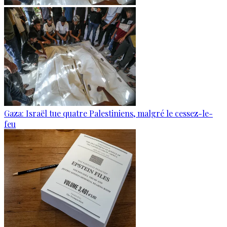
Gaza: Israël tue quatre Palestiniens, malgré le cessez-le-
feu