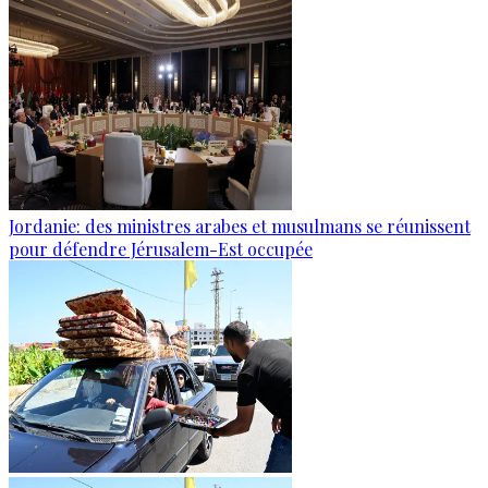
Jordanie: des ministres arabes et musulmans se réunissent
pour défendre Jérusalem-Est occupée