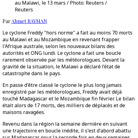
au Malawi, le 13 mars / Photo: Reuters /
Reuters
Par
Ahmet RAYMAN
Le cyclone Freddy "hors norme" a fait au moins 70 morts
au Malawi et au Mozambique en revenant frapper
l'Afrique australe, selon les nouveaux bilans des
autorités et ONG lundi. Le cyclone a fait une boucle
rarement observée par les météorologues. Devant la
gravité de la situation, le Malawi a déclaré l’état de
catastrophe dans le pays.
En passe d'être classé le cyclone le plus long jamais
enregistré par les météorologues, Freddy avait déjà
touché Madagascar et le Mozambique fin février. Le bilan
était alors de 17 morts, des milliers de déplacés et de
maisons ravagées.
Revenu dans la région la semaine dernière en suivant
une trajectoire en boucle inédite, il s'est d'abord abattu
sur Madagascar pour la seconde fois en deux semaines,