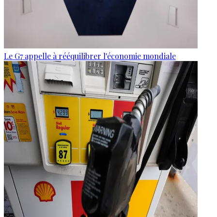
Le G7 appelle à rééquilibrer l'économie mondiale