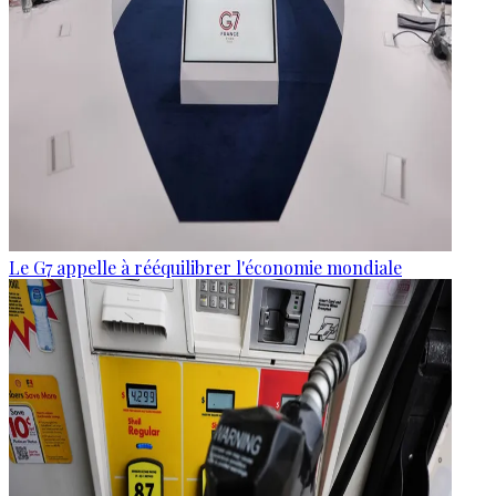
Le G7 appelle à rééquilibrer l'économie mondiale