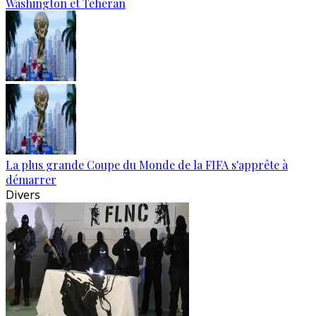
Washington et Téhéran
La plus grande Coupe du Monde de la FIFA s'apprête à
démarrer
Divers