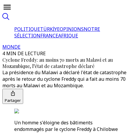
POLITIQUE
TÜRKİYE
OPINIONS
NOTRE
SÉLECTION
FRANCE
AFRIQUE
MONDE
4 MIN DE LECTURE
Cyclone Freddy: au moins 70 morts au Malawi et au
Mozambique, l’état de catastrophe déclaré
La présidence du Malawi a déclaré l'état de catastrophe
après le retour du cyclone Freddy qui a fait au moins 70
morts au Malawi et au Mozambique.
Partager
Un homme s'éloigne des bâtiments
endommagés par le cyclone Freddy à Chilobwe