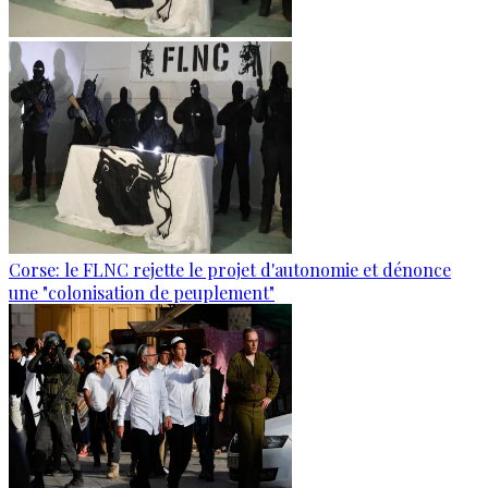
Corse: le FLNC rejette le projet d'autonomie et dénonce
une "colonisation de peuplement"