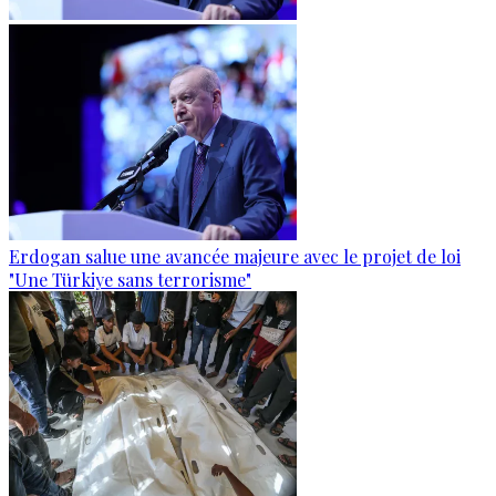
Erdogan salue une avancée majeure avec le projet de loi
"Une Türkiye sans terrorisme"