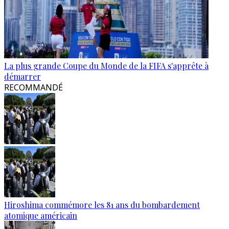
La plus grande Coupe du Monde de la FIFA s'apprête à
démarrer
RECOMMANDÉ
Hiroshima commémore les 81 ans du bombardement
atomique américain