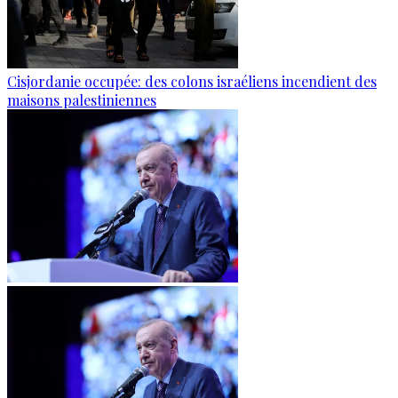
Cisjordanie occupée: des colons israéliens incendient des
maisons palestiniennes