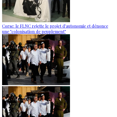
Corse: le FLNC rejette le projet d'autonomie et dénonce
une "colonisation de peuplement"