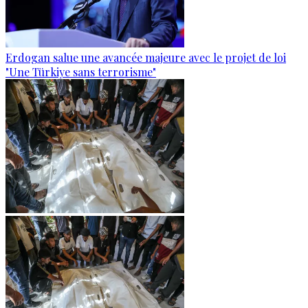
Erdogan salue une avancée majeure avec le projet de loi
"Une Türkiye sans terrorisme"