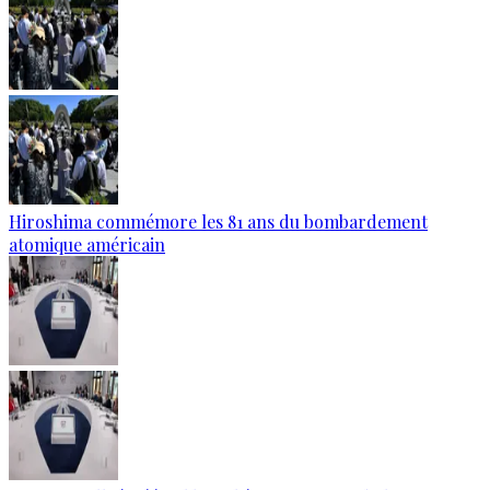
Hiroshima commémore les 81 ans du bombardement
atomique américain