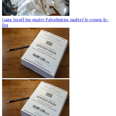
Gaza: Israël tue quatre Palestiniens, malgré le cessez-le-
feu