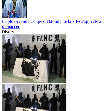
La plus grande Coupe du Monde de la FIFA s'apprête à
démarrer
Divers