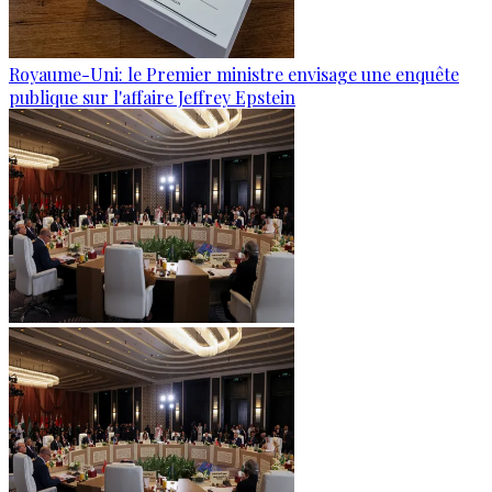
Royaume-Uni: le Premier ministre envisage une enquête
publique sur l'affaire Jeffrey Epstein