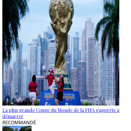
La plus grande Coupe du Monde de la FIFA s'apprête à
démarrer
RECOMMANDÉ