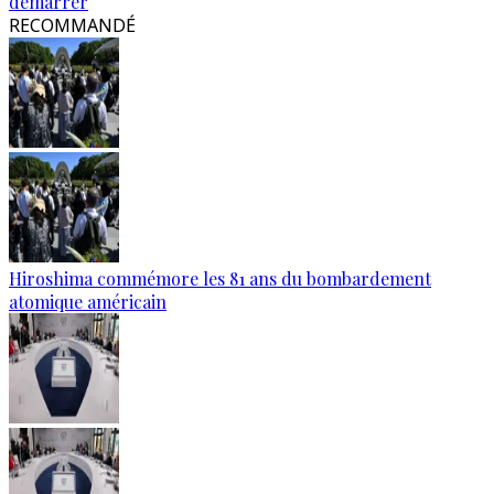
démarrer
RECOMMANDÉ
Hiroshima commémore les 81 ans du bombardement
atomique américain