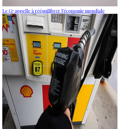
Le G7 appelle à rééquilibrer l'économie mondiale