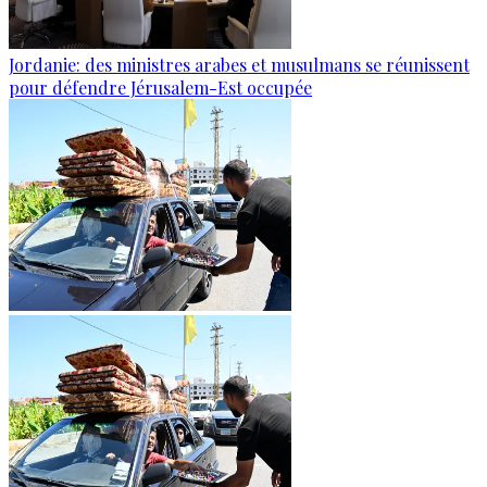
Jordanie: des ministres arabes et musulmans se réunissent
pour défendre Jérusalem-Est occupée