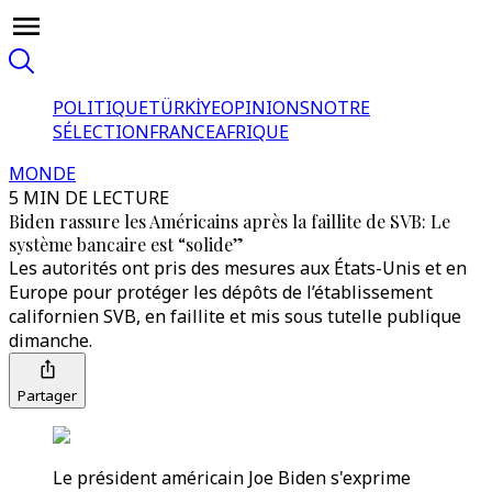
POLITIQUE
TÜRKİYE
OPINIONS
NOTRE
SÉLECTION
FRANCE
AFRIQUE
MONDE
5 MIN DE LECTURE
Biden rassure les Américains après la faillite de SVB: Le
système bancaire est “solide”
Les autorités ont pris des mesures aux États-Unis et en
Europe pour protéger les dépôts de l’établissement
californien SVB, en faillite et mis sous tutelle publique
dimanche.
Partager
Le président américain Joe Biden s'exprime