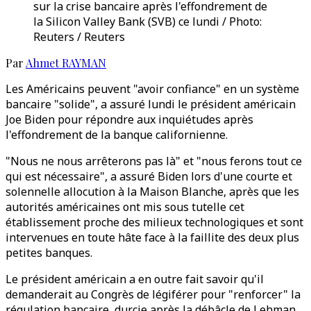
sur la crise bancaire après l'effondrement de
la Silicon Valley Bank (SVB) ce lundi / Photo:
Reuters / Reuters
Par
Ahmet RAYMAN
Les Américains peuvent "avoir confiance" en un système
bancaire "solide", a assuré lundi le président américain
Joe Biden pour répondre aux inquiétudes après
l'effondrement de la banque californienne.
"Nous ne nous arrêterons pas là" et "nous ferons tout ce
qui est nécessaire", a assuré Biden lors d'une courte et
solennelle allocution à la Maison Blanche, après que les
autorités américaines ont mis sous tutelle cet
établissement proche des milieux technologiques et sont
intervenues en toute hâte face à la faillite des deux plus
petites banques.
Le président américain a en outre fait savoir qu'il
demanderait au Congrès de légiférer pour "renforcer" la
régulation bancaire, durcie après la débâcle de Lehman