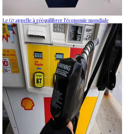
Le G7 appelle à rééquilibrer l'économie mondiale