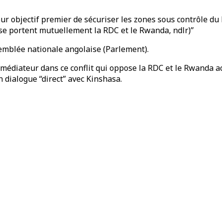
pour objectif premier de sécuriser les zones sous contrôle 
 se portent mutuellement la RDC et le Rwanda, ndlr)”
semblée nationale angolaise (Parlement).
e médiateur dans ce conflit qui oppose la RDC et le Rwanda a
 dialogue “direct” avec Kinshasa.