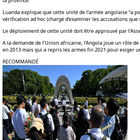
la province.
Luanda explique que cette unité de l’armée angolaise “a 
vérification ad hoc (chargé d’examiner les accusations que
Le déploiement de cette unité doit être approuvé par l’As
A la demande de l’Union africaine, l’Angola joue un rôle d
en 2013 mais qui a repris les armes fin 2021 pour exiger un
RECOMMANDÉ