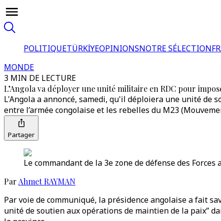
POLITIQUE
TÜRKİYE
OPINIONS
NOTRE SÉLECTION
F
MONDE
3 MIN DE LECTURE
L’Angola va déployer une unité militaire en RDC pour impose
L'Angola a annoncé, samedi, qu'il déploiera une unité de s
entre l’armée congolaise et les rebelles du M23 (Mouveme
Partager
Le commandant de la 3e zone de défense des Forces a
Par
Ahmet RAYMAN
Par voie de communiqué, la présidence angolaise a fait sa
unité de soutien aux opérations de maintien de la paix” dan