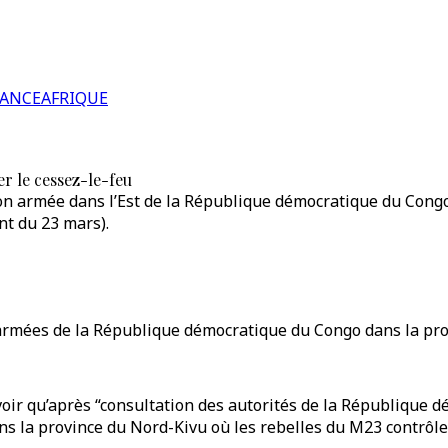
RANCE
AFRIQUE
r le cessez-le-feu
on armée dans l’Est de la République démocratique du Congo 
nt du 23 mars).
rmées de la République démocratique du Congo dans la provi
voir qu’après “consultation des autorités de la République
s la province du Nord-Kivu où les rebelles du M23 contrôlent