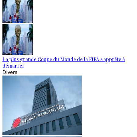
La plus grande Coupe du Monde de la FIFA s'apprête à
démarrer
Divers