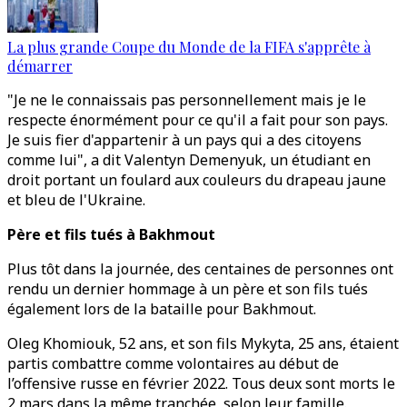
La plus grande Coupe du Monde de la FIFA s'apprête à
démarrer
"Je ne le connaissais pas personnellement mais je le
respecte énormément pour ce qu'il a fait pour son pays.
Je suis fier d'appartenir à un pays qui a des citoyens
comme lui", a dit Valentyn Demenyuk, un étudiant en
droit portant un foulard aux couleurs du drapeau jaune
et bleu de l'Ukraine.
Père et fils tués à Bakhmout
Plus tôt dans la journée, des centaines de personnes ont
rendu un dernier hommage à un père et son fils tués
également lors de la bataille pour Bakhmout.
Oleg Khomiouk, 52 ans, et son fils Mykyta, 25 ans, étaient
partis combattre comme volontaires au début de
l’offensive russe en février 2022. Tous deux sont morts le
2 mars dans la même tranchée, selon leur famille.