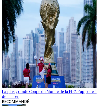
La plus grande Coupe du Monde de la FIFA s'apprête à
démarrer
RECOMMANDÉ