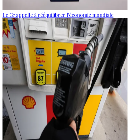
Le G7 appelle à rééquilibrer l'économie mondiale