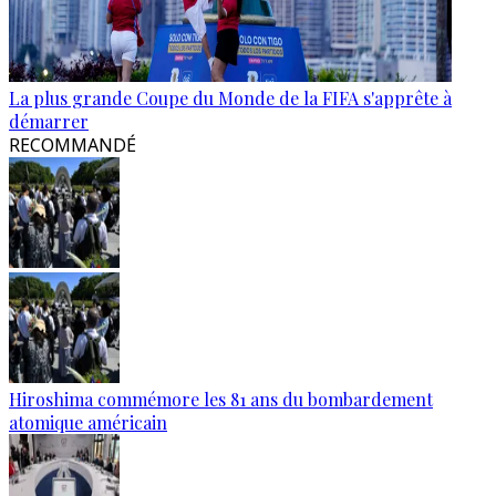
La plus grande Coupe du Monde de la FIFA s'apprête à
démarrer
RECOMMANDÉ
Hiroshima commémore les 81 ans du bombardement
atomique américain