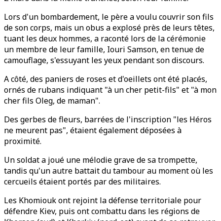
Lors d'un bombardement, le père a voulu couvrir son fils
de son corps, mais un obus a explosé près de leurs têtes,
tuant les deux hommes, a raconté lors de la cérémonie
un membre de leur famille, Iouri Samson, en tenue de
camouflage, s'essuyant les yeux pendant son discours.
A côté, des paniers de roses et d'oeillets ont été placés,
ornés de rubans indiquant "à un cher petit-fils" et "à mon
cher fils Oleg, de maman".
Des gerbes de fleurs, barrées de l'inscription "les Héros
ne meurent pas", étaient également déposées à
proximité.
Un soldat a joué une mélodie grave de sa trompette,
tandis qu'un autre battait du tambour au moment où les
cercueils étaient portés par des militaires.
Les Khomiouk ont rejoint la défense territoriale pour
défendre Kiev, puis ont combattu dans les régions de