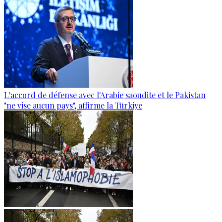
L'accord de défense avec l'Arabie saoudite et le Pakistan
"ne vise aucun pays", affirme la Türkiye