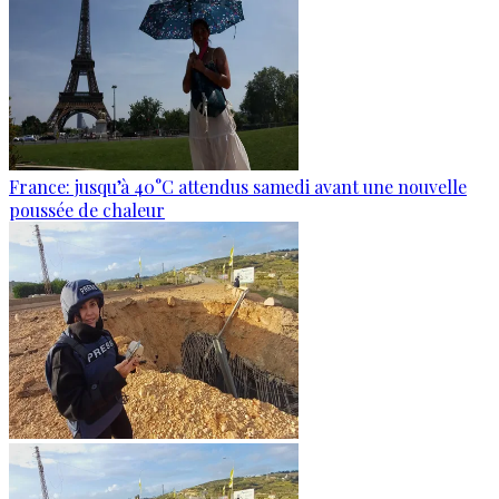
France: jusqu’à 40°C attendus samedi avant une nouvelle
poussée de chaleur