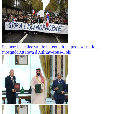
France: la justice valide la fermeture provisoire de la
mosquée Attaqwa d’Aulnay-sous-Bois