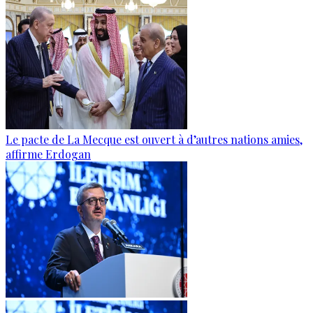
Le pacte de La Mecque est ouvert à d’autres nations amies,
affirme Erdogan