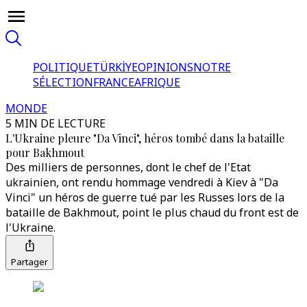
POLITIQUE
TÜRKİYE
OPINIONS
NOTRE
SÉLECTION
FRANCE
AFRIQUE
MONDE
5 MIN DE LECTURE
L'Ukraine pleure "Da Vinci", héros tombé dans la bataille
pour Bakhmout
Des milliers de personnes, dont le chef de l'Etat
ukrainien, ont rendu hommage vendredi à Kiev à "Da
Vinci" un héros de guerre tué par les Russes lors de la
bataille de Bakhmout, point le plus chaud du front est de
l'Ukraine.
Partager