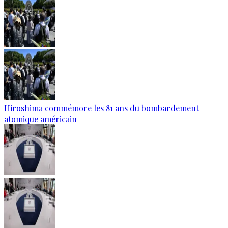
Hiroshima commémore les 81 ans du bombardement
atomique américain