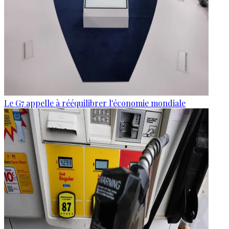
Le G7 appelle à rééquilibrer l'économie mondiale