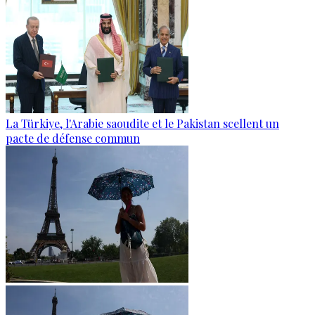
La Türkiye, l'Arabie saoudite et le Pakistan scellent un
pacte de défense commun