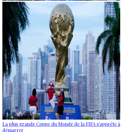
La plus grande Coupe du Monde de la FIFA s'apprête à
démarrer