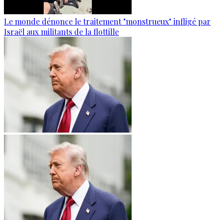
Le monde dénonce le traitement "monstrueux" infligé par
Israël aux militants de la flottille