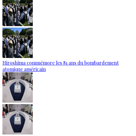
Hiroshima commémore les 81 ans du bombardement
atomique américain