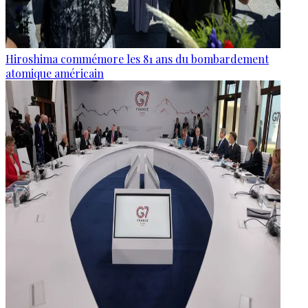
Hiroshima commémore les 81 ans du bombardement
atomique américain