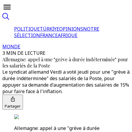
POLITIQUE
TÜRKİYE
OPINIONS
NOTRE
SÉLECTION
FRANCE
AFRIQUE
MONDE
3 MIN DE LECTURE
Allemagne: appel à une "grève à durée indéterminée" pour
les salariés de la Poste
Le syndicat allemand Ver.di a voté jeudi pour une "grève à
durée indéterminée" des salariés de la Poste, pour
appuyer sa demande d'augmentation des salaires de 15%
pour faire face à l'inflation.
Partager
Allemagne: appel à une "grève à durée