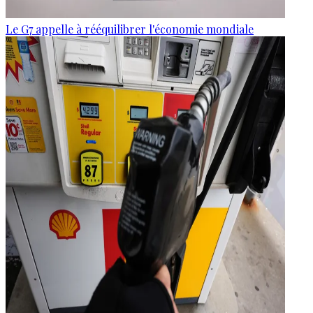
Le G7 appelle à rééquilibrer l'économie mondiale