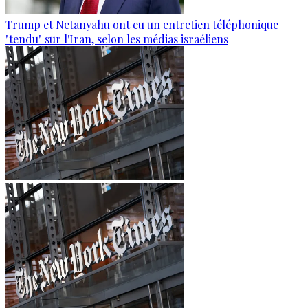
Trump et Netanyahu ont eu un entretien téléphonique
"tendu" sur l'Iran, selon les médias israéliens