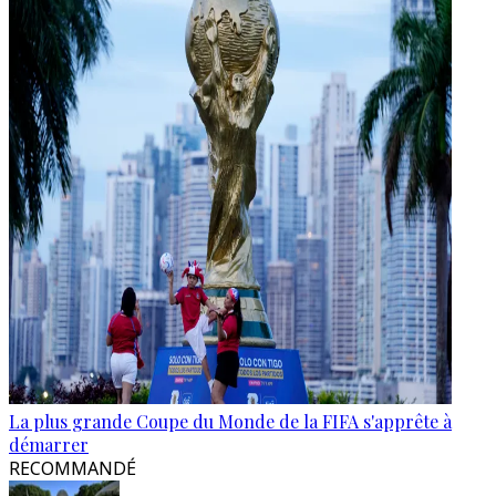
La plus grande Coupe du Monde de la FIFA s'apprête à
démarrer
RECOMMANDÉ