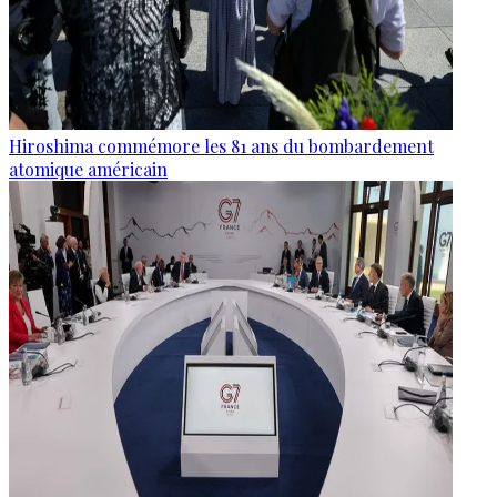
Hiroshima commémore les 81 ans du bombardement
atomique américain