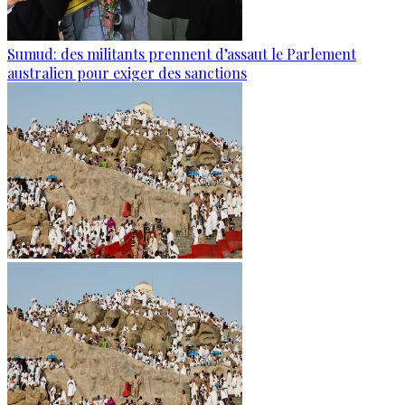
Sumud: des militants prennent d’assaut le Parlement
australien pour exiger des sanctions