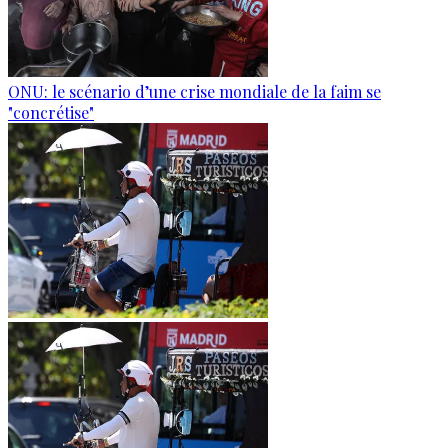
ONU: le scénario d’une crise mondiale de la faim se
"concrétise"