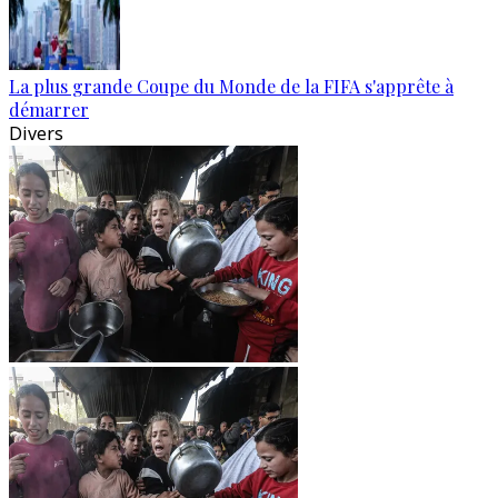
La plus grande Coupe du Monde de la FIFA s'apprête à
démarrer
Divers