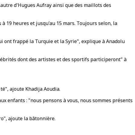
 autre d'Hugues Aufray ainsi que des maillots des
rs à 19 heures et jusqu'au 15 mars. Toujours selon, la
 ont frappé la Turquie et la Syrie", explique à Anadolu
brités dont des artistes et des sportifs participeront" à
ité", ajoute Khadija Aoudia.
t aux enfants : "nous pensons à vous, nous sommes présents
o", ajoute la bâtonnière.