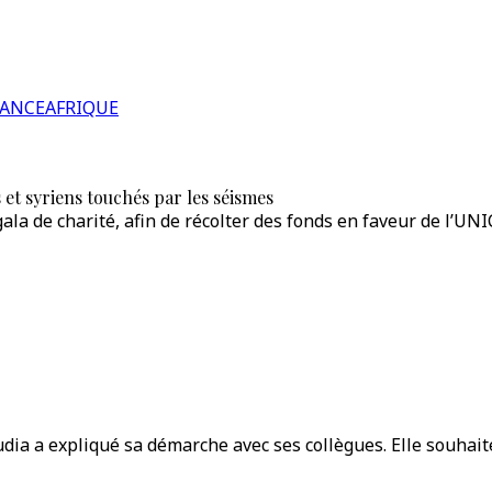
RANCE
AFRIQUE
 et syriens touchés par les séismes
la de charité, afin de récolter des fonds en faveur de l’UNIC
ia a expliqué sa démarche avec ses collègues. Elle souhaite