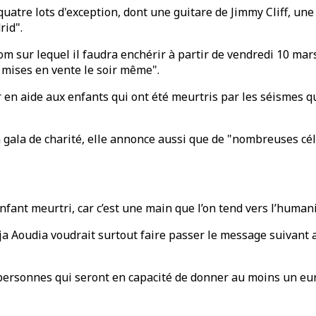
atre lots d'exception, dont une guitare de Jimmy Cliff, une
rid".
.com sur lequel il faudra enchérir à partir de vendredi 10 ma
 mises en vente le soir même".
n aide aux enfants qui ont été meurtris par les séismes qui
 gala de charité, elle annonce aussi que de "nombreuses célé
enfant meurtri, car c’est une main que l’on tend vers l’human
dija Aoudia voudrait surtout faire passer le message suivan
 personnes qui seront en capacité de donner au moins un eur