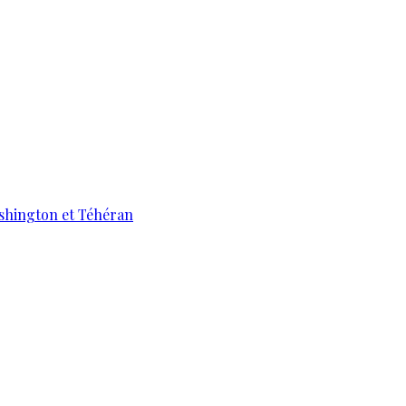
ashington et Téhéran