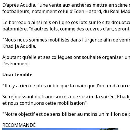
D’après Aoudia, "une vente aux enchères mettra en scène qu
footballeurs, notamment celui d'Eden Hazard, du Real Mad
Le barreau a ainsi mis en ligne ces lots sur le site drouot
bâtonnière, "d'autres lots, comme des œuvres d'art, seront
"Nous nous sommes mobilisés dans l’urgence afin de venir e
Khadija Aoudia.
Ajoutant qu’elle et ses collègues ont souhaité organiser un
l'événement.
Unactenoble
"Il n’y a rien de plus noble que la main que l’on tend à un 
Se réjouissant du franc-succès que suscite la soirée, Kha
et nous continuons cette mobilisation".
"Notre objectif est de sensibiliser au moins un million de
RECOMMANDÉ