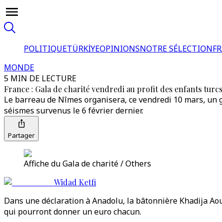
POLITIQUE
TÜRKİYE
OPINIONS
NOTRE SÉLECTION
F
MONDE
5 MIN DE LECTURE
France : Gala de charité vendredi au profit des enfants turcs
Le barreau de Nîmes organisera, ce vendredi 10 mars, un ga
séismes survenus le 6 février dernier.
Partager
Affiche du Gala de charité / Others
Widad Ketfi
Dans une déclaration à Anadolu, la bâtonnière Khadija Aoud
qui pourront donner un euro chacun.