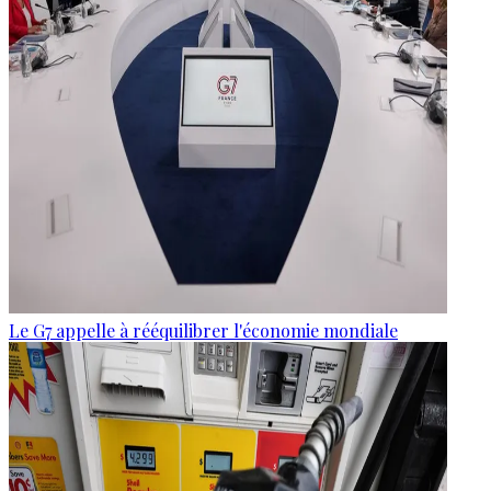
Le G7 appelle à rééquilibrer l'économie mondiale