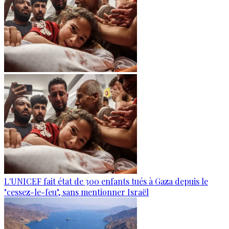
L'UNICEF fait état de 300 enfants tués à Gaza depuis le
"cessez-le-feu", sans mentionner Israël