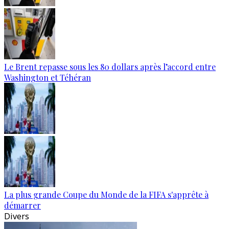
Le Brent repasse sous les 80 dollars après l’accord entre
Washington et Téhéran
La plus grande Coupe du Monde de la FIFA s'apprête à
démarrer
Divers