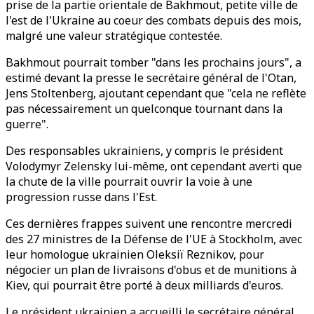
prise de la partie orientale de Bakhmout, petite ville de
l'est de l'Ukraine au coeur des combats depuis des mois,
malgré une valeur stratégique contestée.
Bakhmout pourrait tomber "dans les prochains jours", a
estimé devant la presse le secrétaire général de l'Otan,
Jens Stoltenberg, ajoutant cependant que "cela ne reflète
pas nécessairement un quelconque tournant dans la
guerre".
Des responsables ukrainiens, y compris le président
Volodymyr Zelensky lui-même, ont cependant averti que
la chute de la ville pourrait ouvrir la voie à une
progression russe dans l'Est.
Ces dernières frappes suivent une rencontre mercredi
des 27 ministres de la Défense de l'UE à Stockholm, avec
leur homologue ukrainien Oleksiï Reznikov, pour
négocier un plan de livraisons d'obus et de munitions à
Kiev, qui pourrait être porté à deux milliards d'euros.
Le président ukrainien a accueilli le secrétaire général