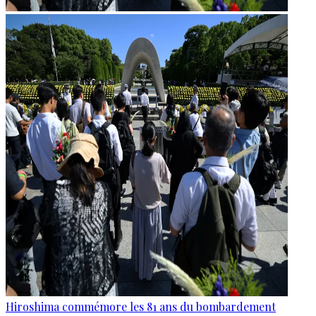
Hiroshima commémore les 81 ans du bombardement