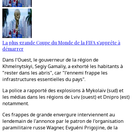
La plus grande Coupe du Monde de la FIFA s'apprête à
démarrer
Dans l'Ouest, le gouverneur de la région de
Khmelnytskyi, Segiy Gamaliy, a exhorté les habitants à
"rester dans les abris", car "l'ennemi frappe les
infrastructures essentielles du pays".
La police a rapporté des explosions à Mykolaïv (sud) et
les médias dans les régions de Lviv (ouest) et Dnipro (est)
notamment.
Ces frappes de grande envergure interviennent au
lendemain de l'annonce par le patron de l'organisation
paramilitaire russe Wagner, Evguéni Prigojine, de la