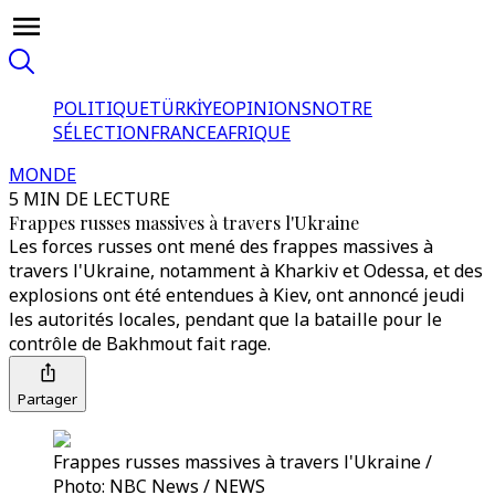
POLITIQUE
TÜRKİYE
OPINIONS
NOTRE
SÉLECTION
FRANCE
AFRIQUE
MONDE
5 MIN DE LECTURE
Frappes russes massives à travers l'Ukraine
Les forces russes ont mené des frappes massives à
travers l'Ukraine, notamment à Kharkiv et Odessa, et des
explosions ont été entendues à Kiev, ont annoncé jeudi
les autorités locales, pendant que la bataille pour le
contrôle de Bakhmout fait rage.
Partager
Frappes russes massives à travers l'Ukraine /
Photo: NBC News / NEWS