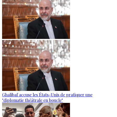
Ghalibaf accuse les États-Unis de pratiquer une
"diplomatie théâtrale en boucle"