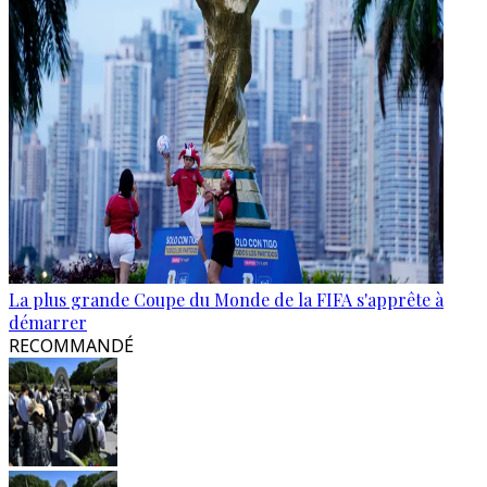
La plus grande Coupe du Monde de la FIFA s'apprête à
démarrer
RECOMMANDÉ