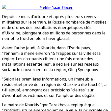
Melike Yazir Gocer
Depuis le mois d'octobre et après plusieurs revers
militaires sur le terrain, la Russie bombarde de missiles
et de drones des installations énergétiques-clés
d'Ukraine, plongeant des millions de personnes dans le
noir et le froid en plein hiver glacial.
Avant l'aube jeudi, à Kharkiv, dans l'Est du pays,
"l'ennemi a mené environ 15 frappes sur la ville et la
région. Les occupants ciblent une fois encore des
installations essentielles", a déclaré sur les réseaux
sociaux le gouverneur de la région, Oleg Synegubov.
"Selon les premières informations, un immeuble
résidentiel privé de la région de Kharkiv a été touché", a-
t-il ajouté, annonçant des précisions "claires" sur
d'éventuelles victimes et sur l'ampleur des dégâts.
Le maire de Kharkiv Igor Terekhov a expliqué que
"l'infrastructure énergétique" de la ville, la principale de