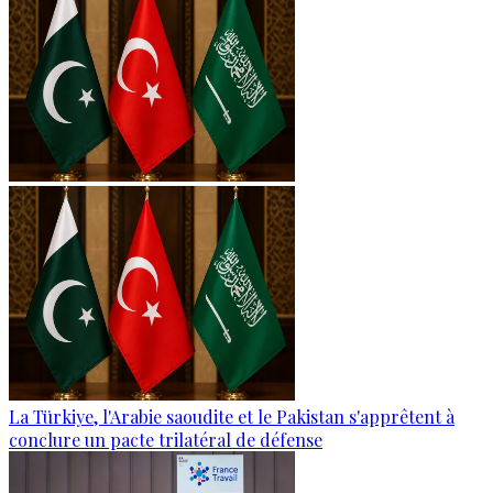
La Türkiye, l'Arabie saoudite et le Pakistan s'apprêtent à
conclure un pacte trilatéral de défense