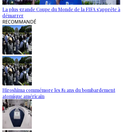
La plus grande Coupe du Monde de la FIFA s'apprête à
démarrer
RECOMMANDÉ
Hiroshima commémore les 81 ans du bombardement
atomique américain