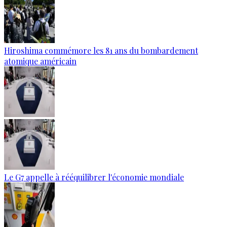
Hiroshima commémore les 81 ans du bombardement
atomique américain
Le G7 appelle à rééquilibrer l'économie mondiale