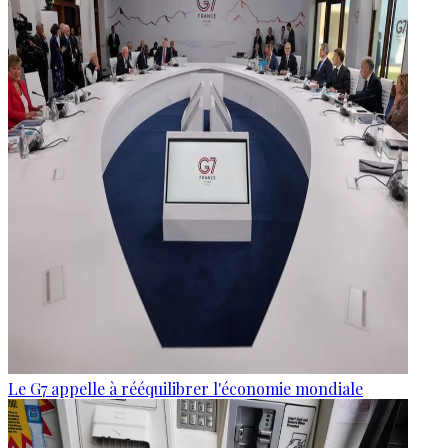
Le G7 appelle à rééquilibrer l'économie mondiale