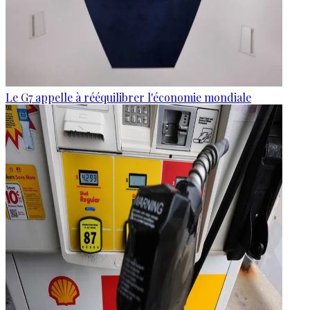
Le G7 appelle à rééquilibrer l'économie mondiale