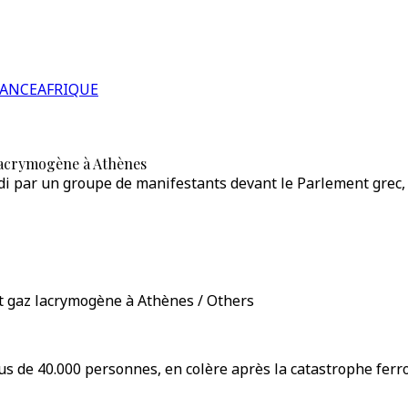
RANCE
AFRIQUE
 lacrymogène à Athènes
i par un groupe de manifestants devant le Parlement grec, da
et gaz lacrymogène à Athènes / Others
us de 40.000 personnes, en colère après la catastrophe ferrov