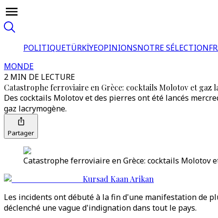
POLITIQUE
TÜRKİYE
OPINIONS
NOTRE SÉLECTION
F
MONDE
2 MIN DE LECTURE
Catastrophe ferroviaire en Grèce: cocktails Molotov et gaz
Des cocktails Molotov et des pierres ont été lancés mercred
gaz lacrymogène.
Partager
Catastrophe ferroviaire en Grèce: cocktails Molotov 
Kursad Kaan Arikan
Les incidents ont débuté à la fin d'une manifestation de pl
déclenché une vague d'indignation dans tout le pays.