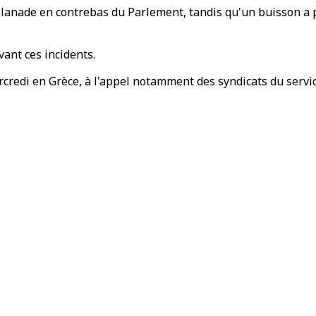
planade en contrebas du Parlement, tandis qu'un buisson a p
vant ces incidents.
redi en Grèce, à l'appel notamment des syndicats du servic