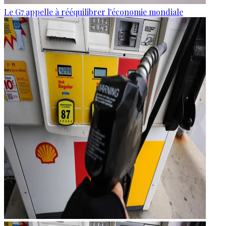
Le G7 appelle à rééquilibrer l'économie mondiale