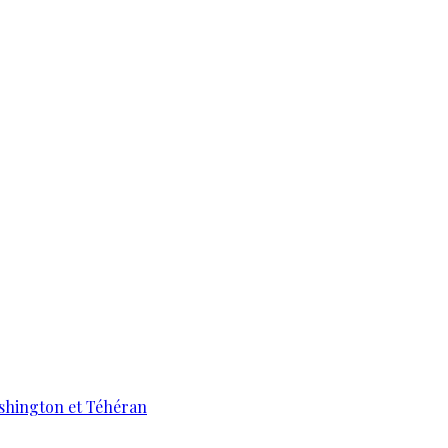
ashington et Téhéran