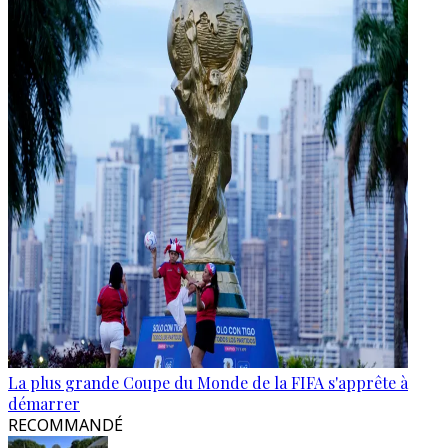
La plus grande Coupe du Monde de la FIFA s'apprête à
démarrer
RECOMMANDÉ