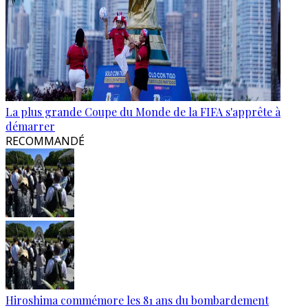
La plus grande Coupe du Monde de la FIFA s'apprête à
démarrer
RECOMMANDÉ
Hiroshima commémore les 81 ans du bombardement