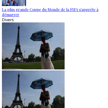
La plus grande Coupe du Monde de la FIFA s'apprête à
démarrer
Divers