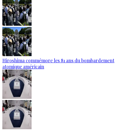
Hiroshima commémore les 81 ans du bombardement
atomique américain