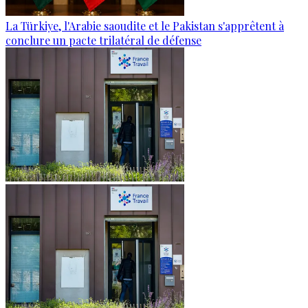
La Türkiye, l'Arabie saoudite et le Pakistan s'apprêtent à
conclure un pacte trilatéral de défense