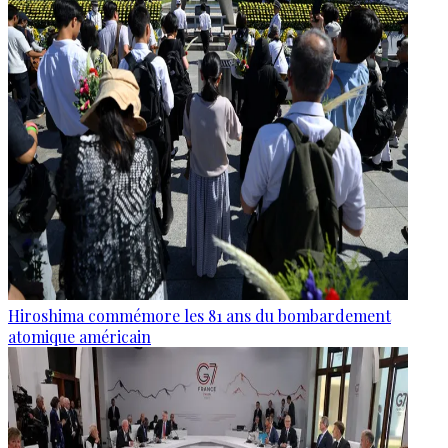
Hiroshima commémore les 81 ans du bombardement
atomique américain