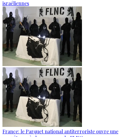
israéliennes
France: le Parquet national antiterroriste ouvre une