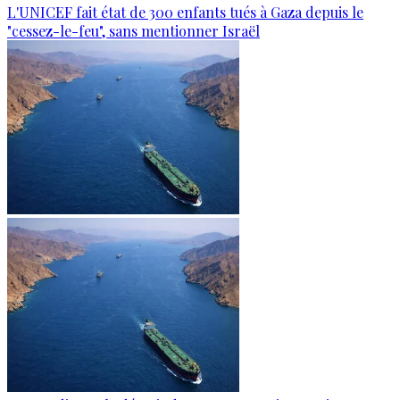
L'UNICEF fait état de 300 enfants tués à Gaza depuis le
"cessez-le-feu", sans mentionner Israël