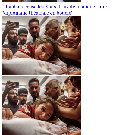
Ghalibaf accuse les États-Unis de pratiquer une
"diplomatie théâtrale en boucle"