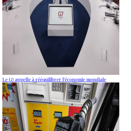
Le G7 appelle à rééquilibrer l'économie mondiale