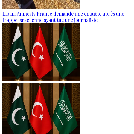
Liban: Amnesty France demande une enquête après une
frappe israélienne ayant tué une journaliste