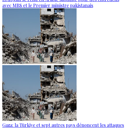
avec MBS et le Premier ministre pakistanais
Gaza: la Türkiye et sept autres pays dénoncent les attaques