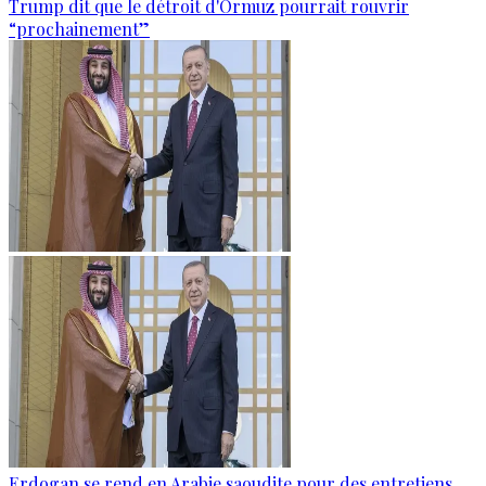
Trump dit que le détroit d'Ormuz pourrait rouvrir
“prochainement”
Erdogan se rend en Arabie saoudite pour des entretiens