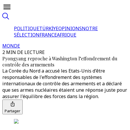
POLITIQUE
TÜRKİYE
OPINIONS
NOTRE
SÉLECTION
FRANCE
AFRIQUE
MONDE
2 MIN DE LECTURE
Pyongyang reproche à Washington l’effondrement du
contrôle des armements
La Corée du Nord a accusé les Etats-Unis d'être
responsables de l'effondrement des systèmes
internationaux de contrôle des armements et a déclaré
que ses armes nucléaires étaient une réponse juste pour
assurer l'équilibre des forces dans la région.
Partager