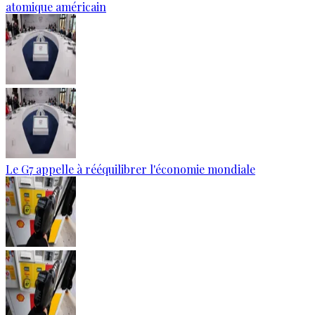
atomique américain
Le G7 appelle à rééquilibrer l'économie mondiale