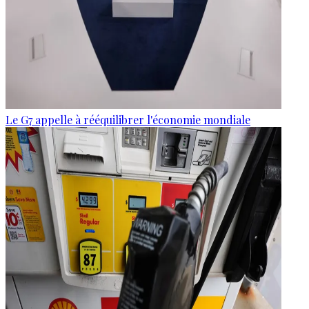
Le G7 appelle à rééquilibrer l'économie mondiale