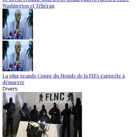
Washington et Téhéran
La plus grande Coupe du Monde de la FIFA s'apprête à
démarrer
Divers