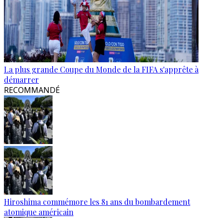
La plus grande Coupe du Monde de la FIFA s'apprête à
démarrer
RECOMMANDÉ
Hiroshima commémore les 81 ans du bombardement
atomique américain