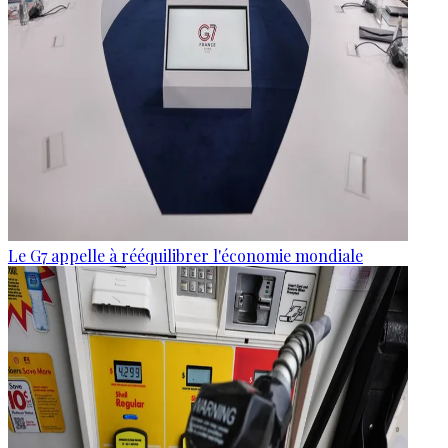
Le G7 appelle à rééquilibrer l'économie mondiale