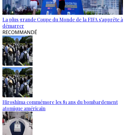
La plus grande Coupe du Monde de la FIFA s'apprête à
démarrer
RECOMMANDÉ
Hiroshima commémore les 81 ans du bombardement
atomique américain