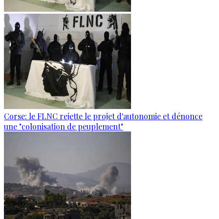
Corse: le FLNC rejette le projet d'autonomie et dénonce
une "colonisation de peuplement"