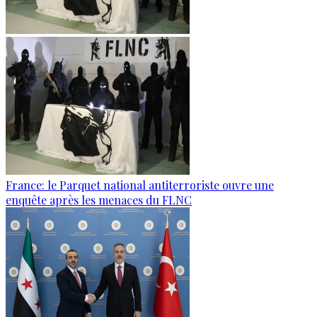
France: le Parquet national antiterroriste ouvre une
enquête après les menaces du FLNC