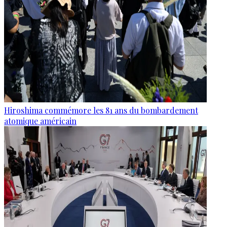
Hiroshima commémore les 81 ans du bombardement
atomique américain