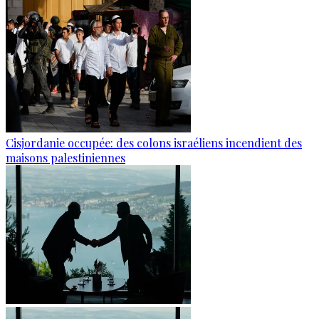
Cisjordanie occupée: des colons israéliens incendient des
maisons palestiniennes