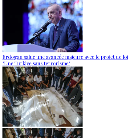
Erdogan salue une avancée majeure avec le projet de loi
"Une Türkiye sans terrorisme"