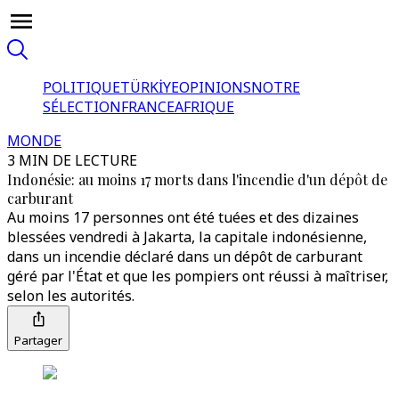
POLITIQUE
TÜRKİYE
OPINIONS
NOTRE
SÉLECTION
FRANCE
AFRIQUE
MONDE
3 MIN DE LECTURE
Indonésie: au moins 17 morts dans l'incendie d'un dépôt de
carburant
Au moins 17 personnes ont été tuées et des dizaines
blessées vendredi à Jakarta, la capitale indonésienne,
dans un incendie déclaré dans un dépôt de carburant
géré par l'État et que les pompiers ont réussi à maîtriser,
selon les autorités.
Partager