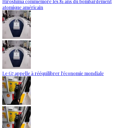
Hiroshima commémore les 81 ans du bombardement
atomique américain
Le G7 appelle à rééquilibrer l'économie mondiale