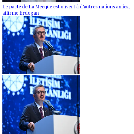
Le pacte de La Mecque est ouvert à d’autres nations amies,
affirme Erdogan