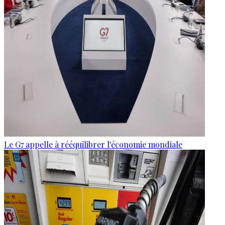
Le G7 appelle à rééquilibrer l'économie mondiale