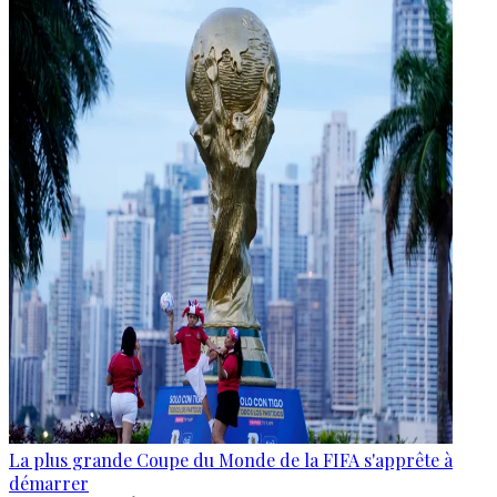
La plus grande Coupe du Monde de la FIFA s'apprête à
démarrer