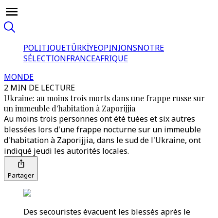
POLITIQUE
TÜRKİYE
OPINIONS
NOTRE
SÉLECTION
FRANCE
AFRIQUE
MONDE
2 MIN DE LECTURE
Ukraine: au moins trois morts dans une frappe russe sur
un immeuble d'habitation à Zaporijjia
Au moins trois personnes ont été tuées et six autres
blessées lors d'une frappe nocturne sur un immeuble
d'habitation à Zaporijjia, dans le sud de l'Ukraine, ont
indiqué jeudi les autorités locales.
Partager
Des secouristes évacuent les blessés après le