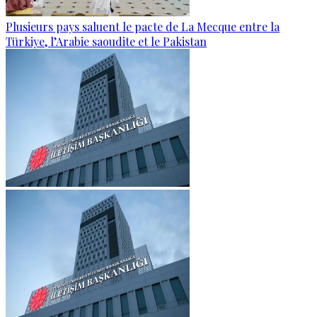
Plusieurs pays saluent le pacte de La Mecque entre la
Türkiye, l’Arabie saoudite et le Pakistan