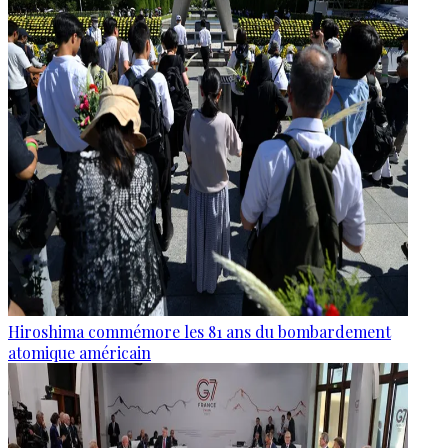
Hiroshima commémore les 81 ans du bombardement
atomique américain