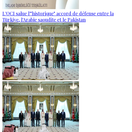
L'OCI salue l'"historique" accord de défense entre la
Türkiye, l'Arabie saoudite et le Pakistan