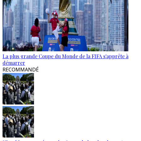
La plus grande Coupe du Monde de la FIFA s'apprête à
démarrer
RECOMMANDÉ