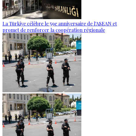
La Türkiye célèbre le 59e anniversaire de l'ASEAN et
promet de renforcer la coopération régionale