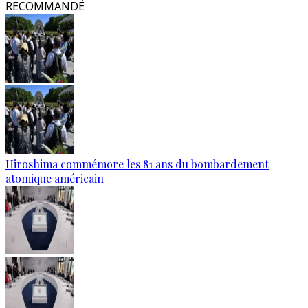
RECOMMANDÉ
Hiroshima commémore les 81 ans du bombardement
atomique américain