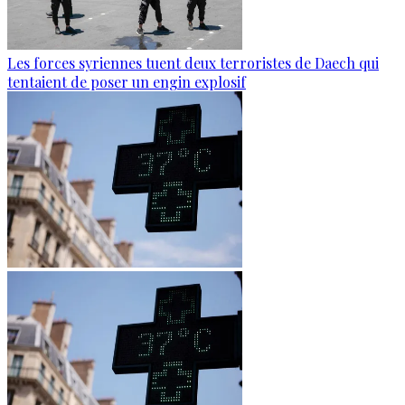
Les forces syriennes tuent deux terroristes de Daech qui
tentaient de poser un engin explosif